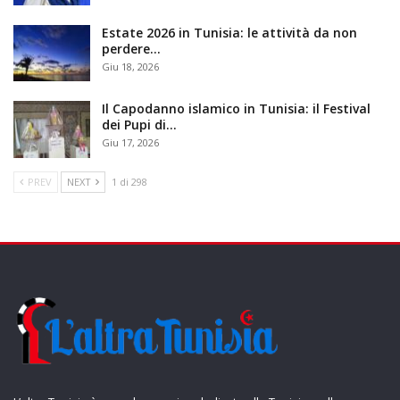
Estate 2026 in Tunisia: le attività da non
perdere…
Giu 18, 2026
Il Capodanno islamico in Tunisia: il Festival
dei Pupi di…
Giu 17, 2026
PREV
NEXT
1 di 298