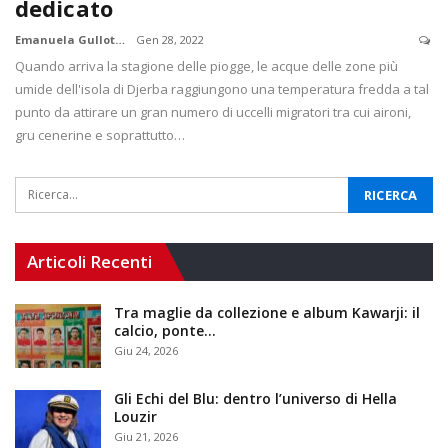
dedicato
Emanuela Gullotti
Gen 28, 2022
Quando arriva la stagione delle piogge, le acque delle zone più
umide dell'isola di Djerba raggiungono una temperatura fredda a tal
punto da attirare un gran numero di uccelli migratori tra cui aironi,
gru cenerine e soprattutto…
Articoli Recenti
Tra maglie da collezione e album Kawarji: il
calcio, ponte…
Giu 24, 2026
Gli Echi del Blu: dentro l’universo di Hella
Louzir
Giu 21, 2026