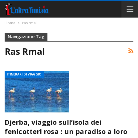
Home
ras rmal
Navigazione Tag
Ras Rmal
ITINERARI DI VIAGGIO
Djerba, viaggio sull’isola dei
fenicotteri rosa : un paradiso a loro