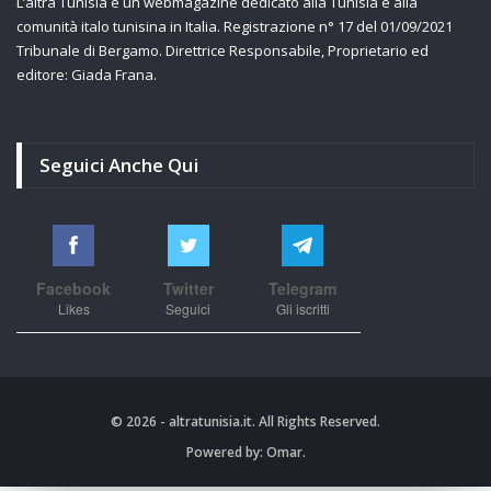
L’altra Tunisia è un webmagazine dedicato alla Tunisia e alla
comunità italo tunisina in Italia. Registrazione n° 17 del 01/09/2021
Tribunale di Bergamo. Direttrice Responsabile, Proprietario ed
editore: Giada Frana.
Seguici Anche Qui
Facebook
Twitter
Telegram
Likes
Seguici
Gli iscritti
© 2026 - altratunisia.it. All Rights Reserved.
Powered by:
Omar.