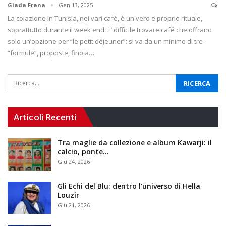
Giada Frana
Gen 13, 2025
La colazione in Tunisia, nei vari café, è un vero e proprio rituale,
soprattutto durante il week end. E’ difficile trovare café che offrano
solo un’opzione per “le petit déjeuner”: si va da un minimo di tre
“formule”, proposte, fino a…
Articoli Recenti
Tra maglie da collezione e album Kawarji: il
calcio, ponte…
Giu 24, 2026
Gli Echi del Blu: dentro l’universo di Hella
Louzir
Giu 21, 2026