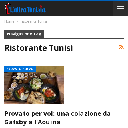
Home
ristorante Tunisi
Navigazione Tag
Ristorante Tunisi
PROVATO PER VOI
Provato per voi: una colazione da
Gatsby a l’Aouina