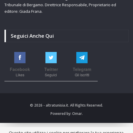
Tribunale di Bergamo. Direttrice Responsabile, Proprietario ed
editore: Giada Frana.
Seguici Anche Qui
Facebook
Twitter
Telegram
Likes
Seguici
Gli iscritti
© 2026 - altratunisia.it. All Rights Reserved.
Powered by:
Omar.
Questo sito utilizza i cookie per migliorare la tua esperienza.