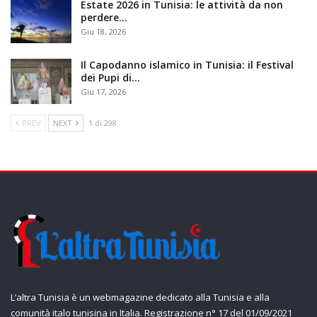
Estate 2026 in Tunisia: le attività da non
perdere…
Giu 18, 2026
Il Capodanno islamico in Tunisia: il Festival
dei Pupi di…
Giu 17, 2026
PREV
NEXT
1 di 298
L’altra Tunisia è un webmagazine dedicato alla Tunisia e alla
comunità italo tunisina in Italia. Registrazione n° 17 del 01/09/2021