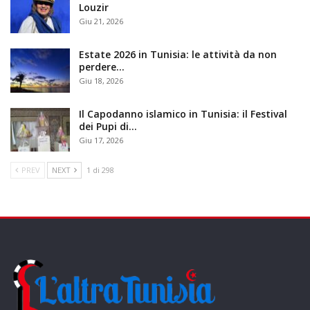
Louzir
Giu 21, 2026
Estate 2026 in Tunisia: le attività da non
perdere…
Giu 18, 2026
Il Capodanno islamico in Tunisia: il Festival
dei Pupi di…
Giu 17, 2026
PREV
NEXT
1 di 298