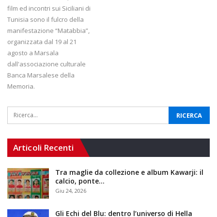
film ed incontri sui Siciliani di
Tunisia sono il fulcro della
manifestazione “Matabbia”,
organizzata dal 19 al 21
agosto a Marsala
dall'associazione culturale
Banca Marsalese della
Memoria.
Articoli Recenti
Tra maglie da collezione e album Kawarji: il
calcio, ponte…
Giu 24, 2026
Gli Echi del Blu: dentro l’universo di Hella