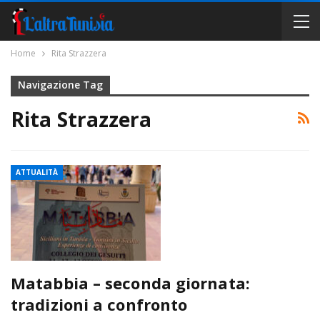
Home
Rita Strazzera
Navigazione Tag
Rita Strazzera
ATTUALITÀ
Matabbia – seconda giornata:
tradizioni a confronto