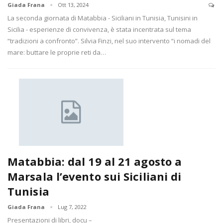
Giada Frana
Ott 13, 2024
La seconda giornata di Matabbia - Siciliani in Tunisia, Tunisini in
Sicilia - esperienze di convivenza, è stata incentrata sul tema
“tradizioni a confronto”. Silvia Finzi, nel suo intervento “i nomadi del
mare: buttare le proprie reti da…
Matabbia: dal 19 al 21 agosto a
Marsala l’evento sui Siciliani di
Tunisia
Giada Frana
Lug 7, 2022
Presentazioni di libri, docu –