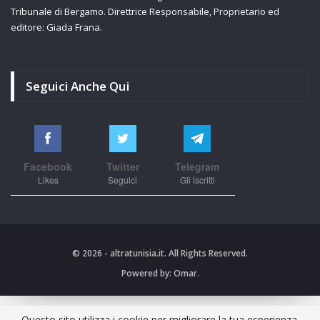
Tribunale di Bergamo. Direttrice Responsabile, Proprietario ed
editore: Giada Frana.
Seguici Anche Qui
Facebook
Twitter
Telegram
Likes
Seguici
Gli iscritti
© 2026 - altratunisia.it. All Rights Reserved.
Powered by:
Omar.
Questo sito utilizza i cookie per migliorare la tua esperienza.