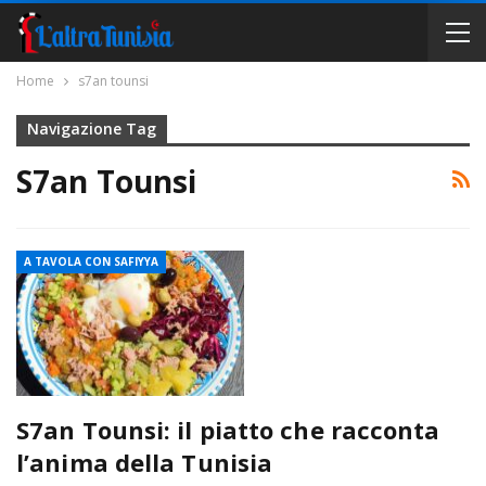
Home
s7an tounsi
Navigazione Tag
S7an Tounsi
A TAVOLA CON SAFIYYA
S7an Tounsi: il piatto che racconta
l’anima della Tunisia