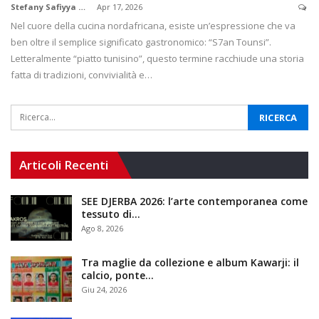
Stefany Safiyya Borile
Apr 17, 2026
Nel cuore della cucina nordafricana, esiste un’espressione che va
ben oltre il semplice significato gastronomico: “S7an Tounsi”.
Letteralmente “piatto tunisino”, questo termine racchiude una storia
fatta di tradizioni, convivialità e…
Articoli Recenti
SEE DJERBA 2026: l’arte contemporanea come
tessuto di…
Ago 8, 2026
Tra maglie da collezione e album Kawarji: il
calcio, ponte…
Giu 24, 2026