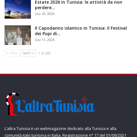
Estate 2026 in Tunisia: le attività da non
perdere…
Giu 18, 2026
Il Capodanno islamico in Tunisia: il Festival
dei Pupi di…
Giu 17, 2026
PREV
NEXT
1 di 298
L’altra Tunisia è un webmagazine dedicato alla Tunisia e alla
comunità italo tunisina in Italia. Registrazione n° 17 del 01/09/2021