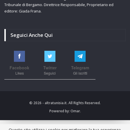
Tribunale di Bergamo. Direttrice Responsabile, Proprietario ed
editore: Giada Frana.
Seguici Anche Qui
Facebook
Twitter
Telegram
Likes
Seguici
Gli iscritti
© 2026 - altratunisia.it. All Rights Reserved.
Powered by:
Omar.
Questo sito utilizza i cookie per migliorare la tua esperienza.