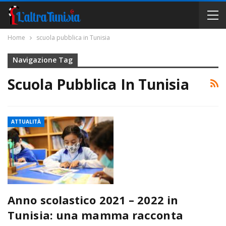
Home
scuola pubblica in Tunisia
Navigazione Tag
Scuola Pubblica In Tunisia
ATTUALITÀ
Anno scolastico 2021 – 2022 in
Tunisia: una mamma racconta