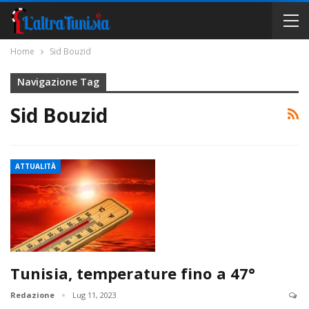
Home
Sid Bouzid
Navigazione Tag
Sid Bouzid
ATTUALITÀ
Tunisia, temperature fino a 47°
Redazione
Lug 11, 2023