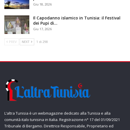
Giu 18, 2026
Il Capodanno islamico in Tunisia: il Festival
dei Pupi di…
Giu 17, 2026
PREV
NEXT
1 di 298
L’altra Tunisia è un webmagazine dedicato alla Tunisia e alla
comunità italo tunisina in Italia. Registrazione n° 17 del 01/09/2021
Tribunale di Bergamo. Direttrice Responsabile, Proprietario ed