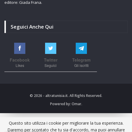
editore: Giada Frana.
Seguici Anche Qui
Facebook
Twitter
Telegram
Likes
Seguici
Gli iscritti
© 2026 - altratunisia.it. All Rights Reserved.
Powered by:
Omar.
Questo sito utilizza i cookie per migliorare la tua esperienza.
Daremo per scontato che tu sia d'accordo, ma puoi annullare