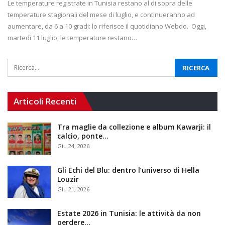
Le temperature registrate in Tunisia restano al di sopra delle
temperature stagionali del mese di luglio, e continueranno ad
aumentare, da 6 a 10 gradi: lo riferisce il quotidiano Webdo. Oggi,
martedì 11 luglio, le temperature restano…
Articoli Recenti
Tra maglie da collezione e album Kawarji: il
calcio, ponte…
Giu 24, 2026
Gli Echi del Blu: dentro l’universo di Hella
Louzir
Giu 21, 2026
Estate 2026 in Tunisia: le attività da non
perdere…