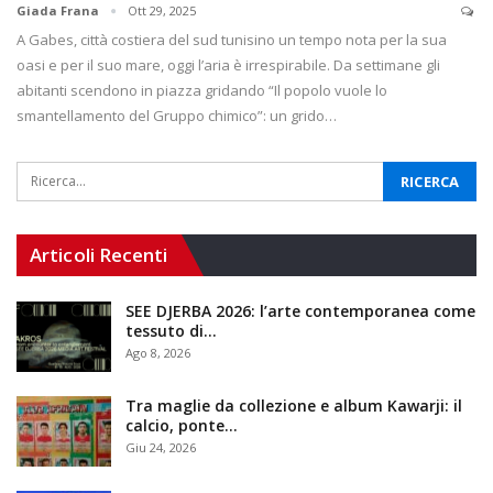
Giada Frana
Ott 29, 2025
A Gabes, città costiera del sud tunisino un tempo nota per la sua
oasi e per il suo mare, oggi l’aria è irrespirabile. Da settimane gli
abitanti scendono in piazza gridando “Il popolo vuole lo
smantellamento del Gruppo chimico”: un grido…
Articoli Recenti
SEE DJERBA 2026: l’arte contemporanea come
tessuto di…
Ago 8, 2026
Tra maglie da collezione e album Kawarji: il
calcio, ponte…
Giu 24, 2026