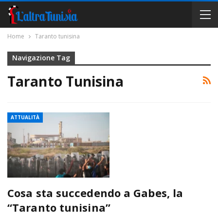
Home
Taranto tunisina
Navigazione Tag
Taranto Tunisina
ATTUALITÀ
Cosa sta succedendo a Gabes, la
“Taranto tunisina”