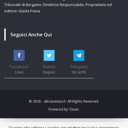
Tribunale di Bergamo. Direttrice Responsabile, Proprietario ed
editore: Giada Frana.
Seguici Anche Qui
Facebook
Twitter
Telegram
Likes
Seguici
Gli iscritti
© 2026 - altratunisia.it. All Rights Reserved.
Powered by:
Omar.
Questo sito utilizza i cookie per migliorare la tua esperienza.