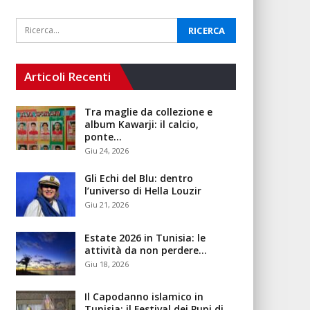
Articoli Recenti
Tra maglie da collezione e
album Kawarji: il calcio,
ponte…
Giu 24, 2026
Gli Echi del Blu: dentro
l’universo di Hella Louzir
Giu 21, 2026
Estate 2026 in Tunisia: le
attività da non perdere…
Giu 18, 2026
Il Capodanno islamico in
Tunisia: il Festival dei Pupi di…