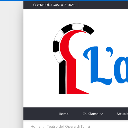
VENERDÌ, AGOSTO 7, 2026
Home
Chi Siamo
Attuali
Home
Teatro dell’Opera di Tunisi