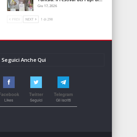
Giu 17, 2026
PREV
NEXT
1 di 298
Seguici Anche Qui
Facebook
Twitter
Telegram
Likes
Seguici
Gli iscritti