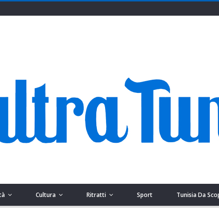
tà
Cultura
Ritratti
Sport
Tunisia Da Sco