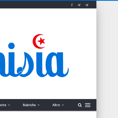
prire
Rubriche
Altro