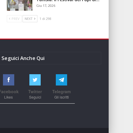
Giu 17, 2026
PREV
NEXT
1 di 298
Seguici Anche Qui
Facebook
Twitter
Telegram
Likes
Seguici
Gli iscritti