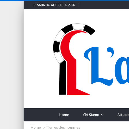
SABATO, AGOSTO 8, 2026
Home
Chi Siamo
Attuali
Home
Terres des hommes