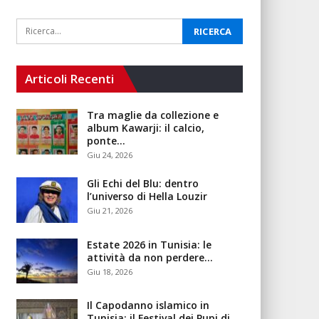
Articoli Recenti
Tra maglie da collezione e
album Kawarji: il calcio,
ponte…
Giu 24, 2026
Gli Echi del Blu: dentro
l’universo di Hella Louzir
Giu 21, 2026
Estate 2026 in Tunisia: le
attività da non perdere…
Giu 18, 2026
Il Capodanno islamico in
Tunisia: il Festival dei Pupi di…