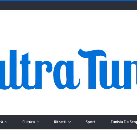
tà
Cultura
Ritratti
Sport
Tunisia Da Sco