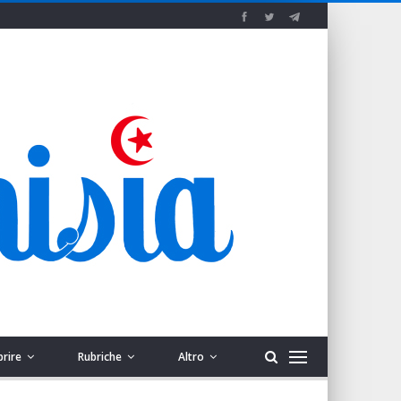
prire
Rubriche
Altro