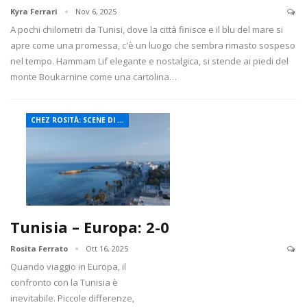
Kyra Ferrari
Nov 6, 2025
A pochi chilometri da Tunisi, dove la città finisce e il blu del mare si
apre come una promessa, c'è un luogo che sembra rimasto sospeso
nel tempo. Hammam Lif elegante e nostalgica, si stende ai piedi del
monte Boukarnine come una cartolina…
CHEZ ROSITÀ: SCENE DI QUOTIDIANITÀ TUNISINA
Tunisia – Europa: 2-0
Rosita Ferrato
Ott 16, 2025
Quando viaggio in Europa, il
confronto con la Tunisia è
inevitabile. Piccole differenze,