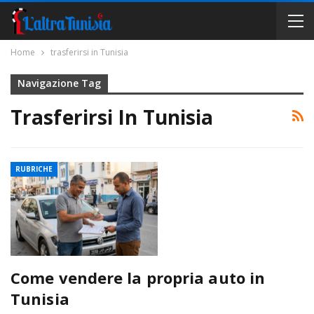
Home
trasferirsi in Tunisia
Navigazione Tag
Trasferirsi In Tunisia
RUBRICHE
Come vendere la propria auto in
Tunisia