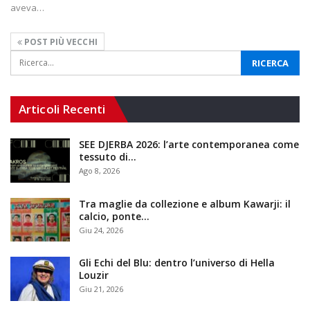
aveva…
POST PIÙ VECCHI
Articoli Recenti
SEE DJERBA 2026: l’arte contemporanea come
tessuto di…
Ago 8, 2026
Tra maglie da collezione e album Kawarji: il
calcio, ponte…
Giu 24, 2026
Gli Echi del Blu: dentro l’universo di Hella
Louzir
Giu 21, 2026