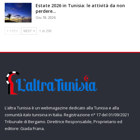
Estate 2026 in Tunisia: le attività da non
perdere…
Giu 18, 2026
PREV
NEXT
1 di 298
L’altra Tunisia è un webmagazine dedicato alla Tunisia e alla
comunità italo tunisina in Italia. Registrazione n° 17 del 01/09/2021
Tribunale di Bergamo. Direttrice Responsabile, Proprietario ed
editore: Giada Frana.