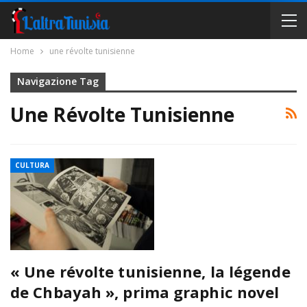
Home
une révolte tunisienne
Navigazione Tag
Une Révolte Tunisienne
CULTURA
« Une révolte tunisienne, la légende
de Chbayah », prima graphic novel