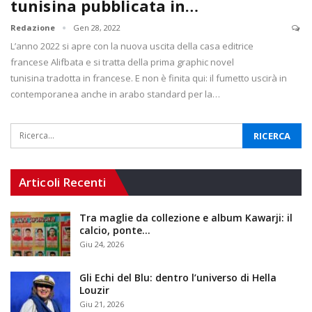
tunisina pubblicata in…
Redazione
Gen 28, 2022
L’anno 2022 si apre con la nuova uscita della casa editrice
francese Alifbata e si tratta della prima graphic novel
tunisina tradotta in francese. E non è finita qui: il fumetto uscirà in
contemporanea anche in arabo standard per la…
Articoli Recenti
Tra maglie da collezione e album Kawarji: il
calcio, ponte…
Giu 24, 2026
Gli Echi del Blu: dentro l’universo di Hella
Louzir
Giu 21, 2026