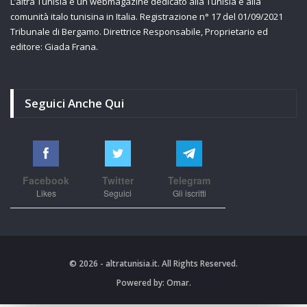
L’altra Tunisia è un webmagazine dedicato alla Tunisia e alla
comunità italo tunisina in Italia. Registrazione n° 17 del 01/09/2021
Tribunale di Bergamo. Direttrice Responsabile, Proprietario ed
editore: Giada Frana.
Seguici Anche Qui
Facebook
Twitter
Telegram
Likes
Seguici
Gli iscritti
© 2026 - altratunisia.it. All Rights Reserved.
Powered by:
Omar.