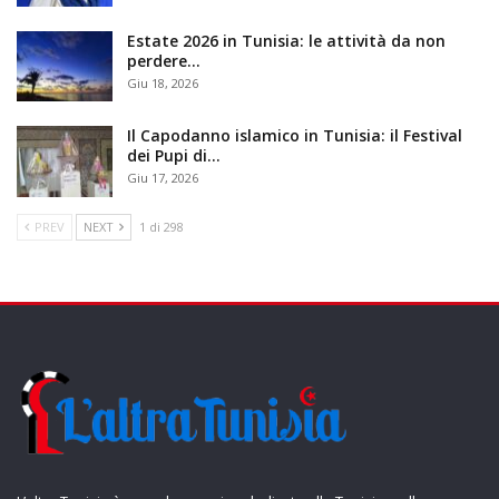
Estate 2026 in Tunisia: le attività da non
perdere…
Giu 18, 2026
Il Capodanno islamico in Tunisia: il Festival
dei Pupi di…
Giu 17, 2026
PREV
NEXT
1 di 298