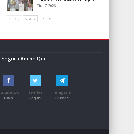
Giu 17, 2026
PREV
NEXT
1 di 298
Seguici Anche Qui
Facebook
Twitter
Telegram
Likes
Seguici
Gli iscritti