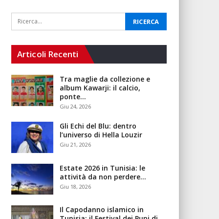
Articoli Recenti
Tra maglie da collezione e
album Kawarji: il calcio,
ponte…
Giu 24, 2026
Gli Echi del Blu: dentro
l’universo di Hella Louzir
Giu 21, 2026
Estate 2026 in Tunisia: le
attività da non perdere…
Giu 18, 2026
Il Capodanno islamico in
Tunisia: il Festival dei Pupi di…