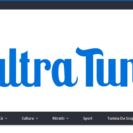
tà
Cultura
Ritratti
Sport
Tunisia Da Sco