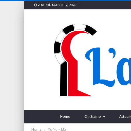
VENERDÌ, AGOSTO 7, 2026
Home
Chi Siamo
Attuali
Home
Yo Yo – Ma