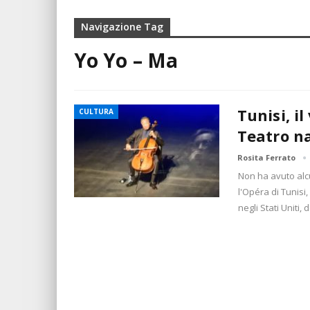
Navigazione Tag
Yo Yo – Ma
Tunisi, i
CULTURA
Teatro n
Rosita Ferrato
Non ha avuto alcu
l'Opéra di Tunisi,
negli Stati Uniti