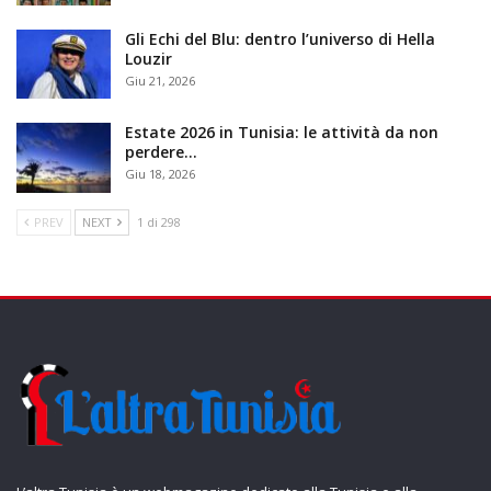
Gli Echi del Blu: dentro l’universo di Hella
Louzir
Giu 21, 2026
Estate 2026 in Tunisia: le attività da non
perdere…
Giu 18, 2026
PREV
NEXT
1 di 298