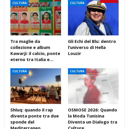
CULTURA
CULTURA
Tra maglie da
Gli Echi del Blu: dentro
collezione e album
l’universo di Hella
Kawarji: il calcio, ponte
Louzir
eterno tra Italia e…
CULTURA
CULTURA
Shluq: quando il rap
OSMOSE 2026: Quando
diventa ponte tra due
la Moda Tunisina
sponde del
Diventa un Dialogo tra
Mediterraneo
Culture