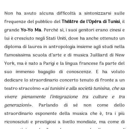
Non ha avuto alcuna difficoltà a sintonizzarsi sulle
frequenze del pubblico del
Théâtre de l’Opéra di Tunisi
, il
grande
Yo-Yo Ma
. Perché sì, i suoi genitori erano cinesi e
lui è cresciuto negli Stati Uniti, dove ha anche ottenuto un
diploma di laurea in antropologia insieme agli studi nella
famosissima scuola d’arte e di musica Juilliard di New
York, ma è nato a Parigi e la lingua francese fa parte del
suo immenso bagaglio di conoscenze. E ha voluto
dedicare lo straordinario concerto tenuto di fronte a un
teatro stracolmo «
ai tunisini e alla società tunisina, che sa
vivere pienamente l’integrazione tra culture e tra
generazioni
». Parlando di sé non come dello
straordinario esponente della musica che è, tra i più
riconosciuti e prestigiosi a livello mondiale, ma come di