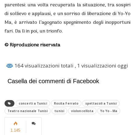
parentesi: una volta recuperata la situazione, tra sospiri
di sollievo e applausi, e un sorriso di liberazione di Yo-Yo
Ma, è arrivato l’agognato spegnimento degli inopportuni
fari. Da lì in poi, un trionfo.
© Riproduzione riservata
164 visualizzazioni totali
, 1 visualizzazioni oggi
Casella dei commenti di Facebook
concerti a Tunisi
Rosita Ferrato
spettacoli a Tunisi
Teatro nazionale Tunisi
tunisi
violoncellista
Yo Yo - Ma
1.145