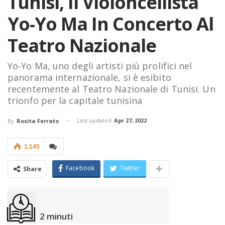
Tunisi, Il Violoncellista
Yo-Yo Ma In Concerto Al
Teatro Nazionale
Yo-Yo Ma, uno degli artisti più prolifici nel
panorama internazionale, si è esibito
recentemente al Teatro Nazionale di Tunisi. Un
trionfo per la capitale tunisina
Last updated
Apr 27, 2022
By
Rosita Ferrato
1.145
Facebook
Twitter
Share
2
minuti