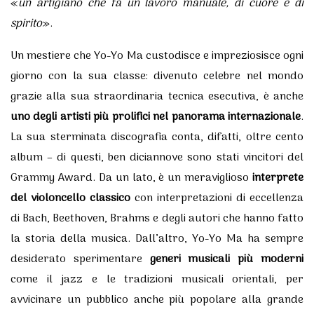
«
un artigiano che fa un lavoro manuale, di cuore e di
spirito
».
Un mestiere che Yo-Yo Ma custodisce e impreziosisce ogni
giorno con la sua classe: divenuto celebre nel mondo
grazie alla sua straordinaria tecnica esecutiva, è anche
uno degli artisti più prolifici nel panorama internazionale
.
La sua sterminata discografia conta, difatti, oltre cento
album – di questi, ben diciannove sono stati vincitori del
Grammy Award. Da un lato, è un meraviglioso
interprete
del violoncello classico
con interpretazioni di eccellenza
di Bach, Beethoven, Brahms e degli autori che hanno fatto
la storia della musica. Dall’altro, Yo-Yo Ma ha sempre
desiderato sperimentare
generi musicali più moderni
come il jazz e le tradizioni musicali orientali, per
avvicinare un pubblico anche più popolare alla grande