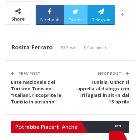
Share
Facebook
Twitter
Telegram
Rosita Ferrato
53 Posts
0 Comments
PREV POST
NEXT POST
Ente Nazionale del
Tunisia, Unhcr si
Turismo Tunisino:
appella al dialogo con
“Italiani, riscoprite la
i rifugiati in sit-in dal
Tunisia in autunno”
15 aprile
Potrebbe Piacerti Anche
Tutti