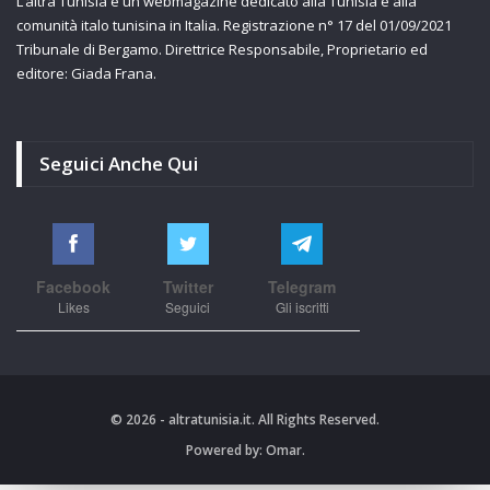
L’altra Tunisia è un webmagazine dedicato alla Tunisia e alla
comunità italo tunisina in Italia. Registrazione n° 17 del 01/09/2021
Tribunale di Bergamo. Direttrice Responsabile, Proprietario ed
editore: Giada Frana.
Seguici Anche Qui
Facebook
Twitter
Telegram
Likes
Seguici
Gli iscritti
© 2026 - altratunisia.it. All Rights Reserved.
Powered by:
Omar.