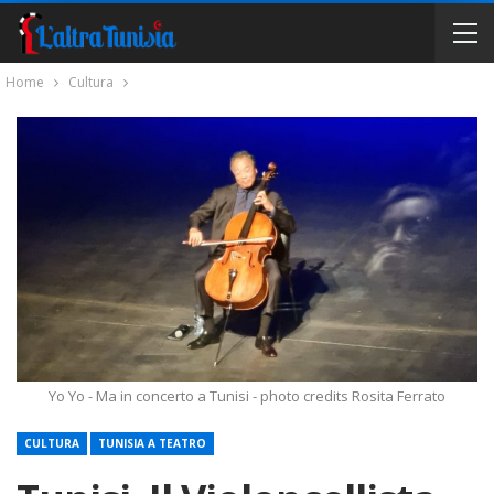
Home
Cultura
Yo Yo - Ma in concerto a Tunisi - photo credits Rosita Ferrato
CULTURA
TUNISIA A TEATRO