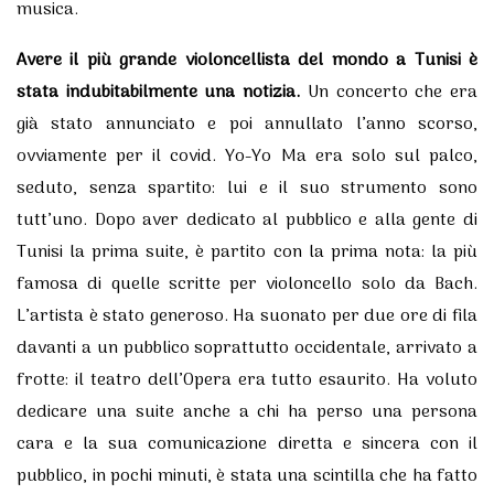
musica.
Avere il più grande violoncellista del mondo a Tunisi è
stata indubitabilmente una notizia.
Un concerto che era
già stato annunciato e poi annullato l’anno scorso,
ovviamente per il covid. Yo-Yo Ma era solo sul palco,
seduto, senza spartito: lui e il suo strumento sono
tutt’uno. Dopo aver dedicato al pubblico e alla gente di
Tunisi la prima suite, è partito con la prima nota: la più
famosa di quelle scritte per violoncello solo da Bach.
L’artista è stato generoso. Ha suonato per due ore di fila
davanti a un pubblico soprattutto occidentale, arrivato a
frotte: il teatro dell’Opera era tutto esaurito. Ha voluto
dedicare una suite anche a chi ha perso una persona
cara e la sua comunicazione diretta e sincera con il
pubblico, in pochi minuti, è stata una scintilla che ha fatto