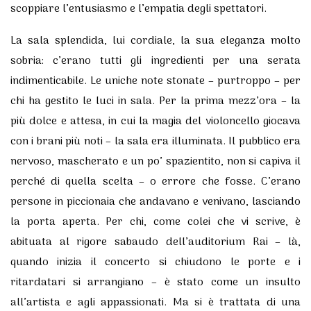
scoppiare l’entusiasmo e l’empatia degli spettatori.
La sala splendida, lui cordiale, la sua eleganza molto
sobria: c’erano tutti gli ingredienti per una serata
indimenticabile. Le uniche note stonate – purtroppo – per
chi ha gestito le luci in sala. Per la prima mezz’ora – la
più dolce e attesa, in cui la magia del violoncello giocava
con i brani più noti – la sala era illuminata. Il pubblico era
nervoso, mascherato e un po’ spazientito, non si capiva il
perché di quella scelta – o errore che fosse. C’erano
persone in piccionaia che andavano e venivano, lasciando
la porta aperta. Per chi, come colei che vi scrive, è
abituata al rigore sabaudo dell’auditorium Rai – là,
quando inizia il concerto si chiudono le porte e i
ritardatari si arrangiano – è stato come un insulto
all’artista e agli appassionati. Ma si è trattata di una