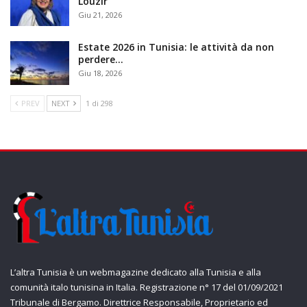
Louzir
Giu 21, 2026
Estate 2026 in Tunisia: le attività da non
perdere…
Giu 18, 2026
PREV
NEXT
1 di 298
L’altra Tunisia è un webmagazine dedicato alla Tunisia e alla
comunità italo tunisina in Italia. Registrazione n° 17 del 01/09/2021
Tribunale di Bergamo. Direttrice Responsabile, Proprietario ed