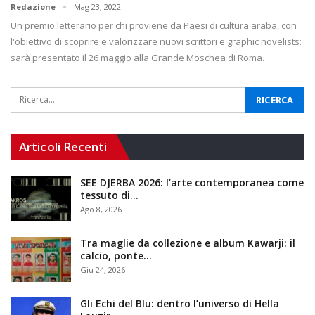
Redazione
Mag 23, 2022
Un premio letterario per chi proviene da Paesi di cultura araba, con
l'obiettivo di scoprire e valorizzare nuovi scrittori e graphic novelists:
sarà presentato il 26 maggio alla Grande Moschea di Roma.
Articoli Recenti
SEE DJERBA 2026: l’arte contemporanea come
tessuto di…
Ago 8, 2026
Tra maglie da collezione e album Kawarji: il
calcio, ponte…
Giu 24, 2026
Gli Echi del Blu: dentro l’universo di Hella