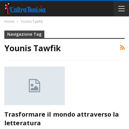
Home
Younis Tawfik
Navigazione Tag
Younis Tawfik
Trasformare il mondo attraverso la
letteratura