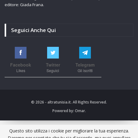
editore: Giada Frana.
Seguici Anche Qui
Facebook
Twitter
Telegram
Likes
Seguici
Gli iscritti
© 2026 - altratunisia.it. All Rights Reserved.
Powered by:
Omar.
Questo sito utilizza i cookie per migliorare la tua esperienza.
Daremo per scontato che tu sia d'accordo, ma puoi annullare