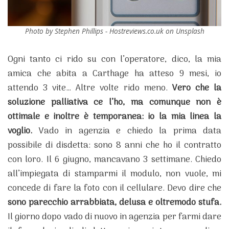
Photo by Stephen Phillips - Hostreviews.co.uk on Unsplash
Ogni tanto ci rido su con l’operatore, dico, la mia
amica che abita a Carthage ha atteso 9 mesi, io
attendo 3 vite… Altre volte rido meno.
Vero che la
soluzione palliativa ce l’ho, ma comunque non è
ottimale e inoltre è temporanea: io la mia linea la
voglio.
Vado in agenzia e chiedo la prima data
possibile di disdetta: sono 8 anni che ho il contratto
con loro. Il 6 giugno, mancavano 3 settimane.
Chiedo
all’impiegata di stamparmi il modulo, non vuole, mi
concede di fare la foto con il cellulare.
Devo dire che
sono parecchio arrabbiata, delusa e oltremodo stufa.
Il giorno dopo vado di nuovo in agenzia per farmi dare