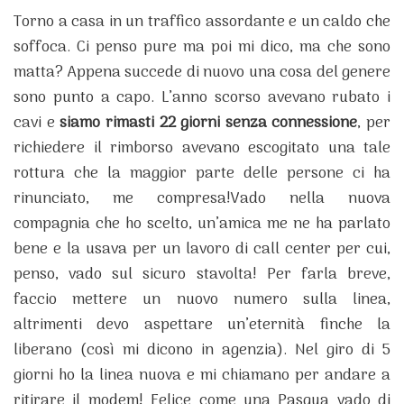
Torno a casa in un traffico assordante e un caldo che
soffoca. Ci penso pure ma poi mi dico, ma che sono
matta? Appena succede di nuovo una cosa del genere
sono punto a capo. L’anno scorso avevano rubato i
cavi e
siamo rimasti 22 giorni senza connessione
, per
richiedere il rimborso avevano escogitato una tale
rottura che la maggior parte delle persone ci ha
rinunciato, me compresa!Vado nella nuova
compagnia che ho scelto, un’amica me ne ha parlato
bene e la usava per un lavoro di call center per cui,
penso, vado sul sicuro stavolta! Per farla breve,
faccio mettere un nuovo numero sulla linea,
altrimenti devo aspettare un’eternità finche la
liberano (così mi dicono in agenzia). Nel giro di 5
giorni ho la linea nuova e mi chiamano per andare a
ritirare il modem! Felice come una Pasqua vado di