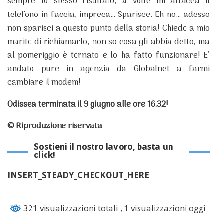
sempre lo stesso risultato, a volte mi attacca il
telefono in faccia, impreca… Sparisce. Eh no… adesso
non sparisci a questo punto della storia! Chiedo a mio
marito di richiamarlo, non so cosa gli abbia detto, ma
al pomeriggio è tornato e lo ha fatto funzionare! E’
andato pure in agenzia da Globalnet a farmi
cambiare il modem!
Odissea terminata il 9 giugno alle ore 16.32!
© Riproduzione riservata
Sostieni il nostro lavoro, basta un
click!
INSERT_STEADY_CHECKOUT_HERE
321 visualizzazioni totali
, 1 visualizzazioni oggi