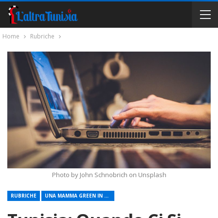
Home
Rubriche
Photo by John Schnobrich on Unsplash
RUBRICHE
UNA MAMMA GREEN IN TUNISIA