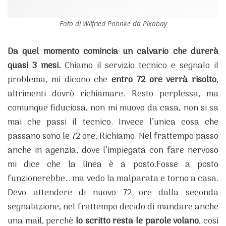
Foto di Wilfried Pohnke da Pixabay
Da quel momento comincia un calvario che durerà
quasi 3 mesi.
Chiamo il servizio tecnico e segnalo il
problema, mi dicono che
entro 72 ore verrà risolto
,
altrimenti dovrò richiamare.
Resto perplessa, ma
comunque fiduciosa, non mi muovo da casa, non si sa
mai che passi il tecnico.
Invece l’unica cosa che
passano sono le 72 ore.
Richiamo.
Nel frattempo passo
anche in agenzia, dove l’impiegata con fare nervoso
mi dice che la linea è a posto.Fosse a posto
funzionerebbe… ma vedo la malparata e torno a casa.
Devo attendere di nuovo 72 ore dalla seconda
segnalazione, nel frattempo decido di mandare anche
una mail, perchè
lo scritto resta le parole volano
, cosi