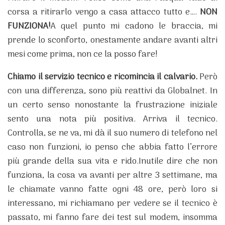
corsa a ritirarlo vengo a casa attacco tutto e….
NON
FUNZIONA!
A quel punto mi cadono le braccia, mi
prende lo sconforto, onestamente andare avanti altri
mesi come prima, non ce la posso fare!
Chiamo il servizio tecnico e ricomincia il calvario.
Però
con una differenza, sono più reattivi da Globalnet.
In
un certo senso nonostante la frustrazione iniziale
sento una nota più positiva.
Arriva il tecnico.
Controlla, se ne va, mi dà il suo numero di telefono nel
caso non funzioni, io penso che abbia fatto l’errore
più grande della sua vita e rido.Inutile dire che non
funziona, la cosa va avanti per altre 3 settimane, ma
le chiamate vanno fatte ogni 48 ore, però loro si
interessano, mi richiamano per vedere se il tecnico è
passato, mi fanno fare dei test sul modem, insomma