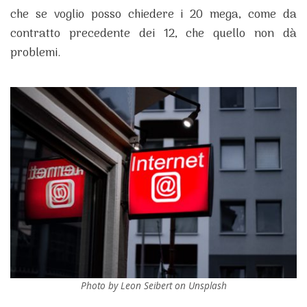
che se voglio posso chiedere i 20 mega, come da
contratto precedente dei 12, che quello non dà
problemi.
Photo by Leon Seibert on Unsplash