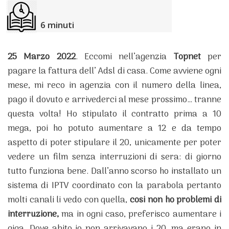
6
minuti
25 Marzo 2022
. Eccomi nell’agenzia
Topnet
per
pagare la fattura dell’ Adsl di casa. Come avviene ogni
mese, mi reco in agenzia con il numero della linea,
pago il dovuto e arrivederci al mese prossimo… tranne
questa volta! Ho stipulato il contratto prima a 10
mega, poi ho potuto aumentare a 12 e da tempo
aspetto di poter stipulare il 20, unicamente per poter
vedere un film senza interruzioni di sera: di giorno
tutto funziona bene. Dall’anno scorso ho installato un
sistema di IPTV coordinato con la parabola pertanto
molti canali li vedo con quella,
cosi non ho problemi di
interruzione,
ma in ogni caso, preferisco aumentare i
giga. Dove abito io non arrivavano i 20, ma erano in