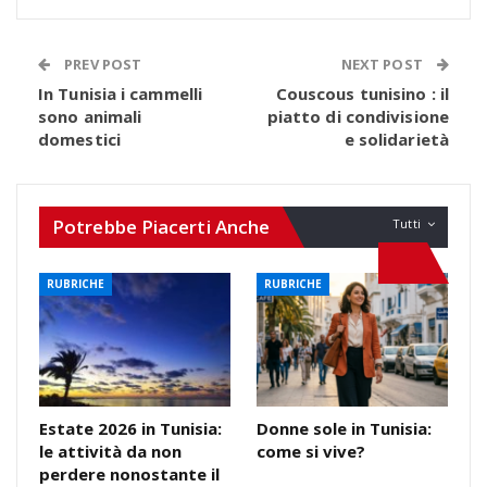
PREV POST
NEXT POST
In Tunisia i cammelli
Couscous tunisino : il
sono animali
piatto di condivisione
domestici
e solidarietà
Potrebbe Piacerti Anche
Tutti
RUBRICHE
RUBRICHE
Estate 2026 in Tunisia:
Donne sole in Tunisia:
le attività da non
come si vive?
perdere nonostante il