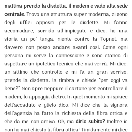
mattina prendo la disdetta, il modem e vado alla sede
centrale
. Trovo una struttura super moderna, ci sono
degli uffici appositi per le disdette. Mi fanno
accomodare, sorrido all’impiegato e dico, ho una
storia un po’ lunga, niente contro la Topnet, ma
davvero non posso andare avanti cosi. Come ogni
persona mi serve la connessione e sono stanca di
aspettare un ipotetico tecnico che mai verrà. Mi dice,
un attimo che controllo e mi fa un gran sorriso,
prende la disdetta, la timbra e chiede “per oggi va
bene?” Non apre neppure il cartone per controllare il
modem, lo appoggia dietro. In quel momento mi spiace
dell’accaduto e glielo dico. Mi dice che la signora
dell’agenzia ha fatto la richiesta della fibra ottica e
che da me non arriva. Ok, ma
dirlo subito?
Inoltre io
non ho mai chiesto la fibra ottica! Timidamente mi dice