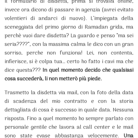
il formulario di disdetta, prima si trovava online,
invece ora dicono di passare in agenzia (avrei evitato
volentieri di andarci di nuovo). L’impiegata della
sceneggiata del primo giorno di Ramadan grida, ma
perchè vuoi dare disdetta?
La guardo e penso “ma sei
seria????”, con la massima calma le dico con un gran
sorriso, perche non funziona! Lei, non contenta,
infierisce, si è colpa tua… certo ho fatto i cavi ma che
dice questa???
In quel momento decido che qualsiasi
cosa succederà, li non metterò più piede.
Trasmetto la disdetta via mail, con la foto della data
di scadenza del mio contratto e con la storia
dettagliata di cosa è successo in quale data. Nessuna
risposta. Fino a quel momento ho sempre parlato con
personale gentile che lavora al call center e le mail
sono state evase abbastanza velocemente.
Una