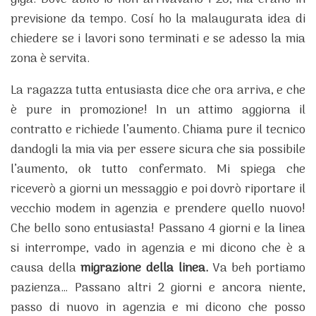
previsione da tempo. Cosí ho la malaugurata idea di
chiedere se i lavori sono terminati e se adesso la mia
zona è servita.
La ragazza tutta entusiasta dice che ora arriva, e che
è pure in promozione! In un attimo aggiorna il
contratto e richiede l’aumento. Chiama pure il tecnico
dandogli la mia via per essere sicura che sia possibile
l’aumento, ok tutto confermato. Mi spiega che
riceverò a giorni un messaggio e poi dovrò riportare il
vecchio modem in agenzia e prendere quello nuovo!
Che bello sono entusiasta! Passano 4 giorni e la linea
si interrompe, vado in agenzia e mi dicono che è a
causa della
migrazione della linea.
Va beh portiamo
pazienza…
Passano altri 2 giorni e ancora niente,
passo di nuovo in agenzia e mi dicono che posso