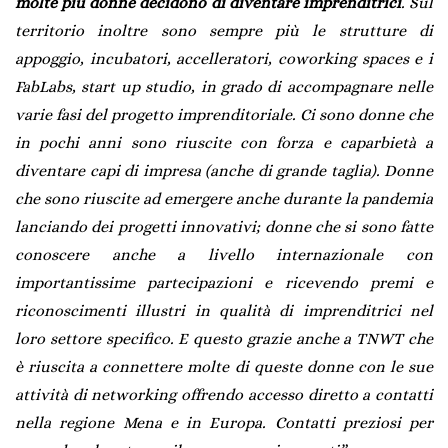
molte più donne decidono di diventare imprenditrici
. Sul
territorio inoltre sono sempre più le strutture di
appoggio, incubatori, accelleratori, coworking spaces e i
FabLabs, start up studio, in grado di accompagnare nelle
varie fasi del progetto imprenditoriale. Ci sono donne che
in pochi anni sono riuscite con forza e caparbietà a
diventare capi di impresa (anche di grande taglia). Donne
che sono riuscite ad emergere anche durante la pandemia
lanciando dei progetti innovativi; donne che si sono fatte
conoscere anche a livello internazionale con
importantissime partecipazioni e ricevendo premi e
riconoscimenti illustri in qualità di imprenditrici nel
loro settore specifico. E questo grazie anche a TNWT che
è riuscita a connettere molte di queste donne con le sue
attività di networking offrendo accesso diretto a contatti
nella regione Mena e in Europa. Contatti preziosi per