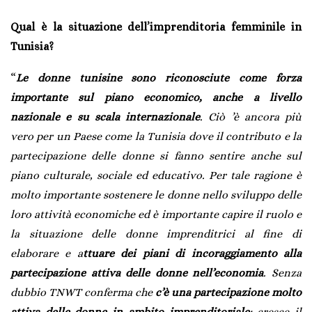
Qual è la situazione dell’imprenditoria femminile in
Tunisia?
“
Le donne tunisine sono riconosciute come forza
importante sul piano economico, anche a livello
nazionale e su scala internazionale
. Ciò ’è ancora più
vero per un Paese come la Tunisia dove il contributo e la
partecipazione delle donne si fanno sentire anche sul
piano culturale, sociale ed educativo. Per tale ragione è
molto importante sostenere le donne nello sviluppo delle
loro attività economiche ed è importante capire il ruolo e
la situazione delle donne imprenditrici al fine di
elaborare e a
ttuare dei piani di incoraggiamento alla
partecipazione attiva delle donne nell’economia
. Senza
dubbio TNWT conferma che
c’è una partecipazione molto
attiva delle donne in ambito imprenditoriale
: cresce il