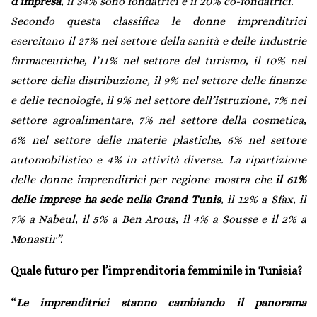
d’impresa
, il 34% sono fondatrici e il 20% co-fondatrici.
Secondo questa classifica le donne imprenditrici
esercitano il 27% nel settore della sanità e delle industrie
farmaceutiche, l’11% nel settore del turismo, il 10% nel
settore della distribuzione, il 9% nel settore delle finanze
e delle tecnologie, il 9% nel settore dell’istruzione, 7% nel
settore agroalimentare, 7% nel settore della cosmetica,
6% nel settore delle materie plastiche, 6% nel settore
automobilistico e 4% in attività diverse. La ripartizione
delle donne imprenditrici per regione mostra che
il 61%
delle imprese ha sede nella Grand Tunis
, il 12% a Sfax, il
7% a Nabeul, il 5% a Ben Arous, il 4% a Sousse e il 2% a
Monastir”.
Quale futuro per l’imprenditoria femminile in Tunisia?
“
Le imprenditrici stanno cambiando il panorama