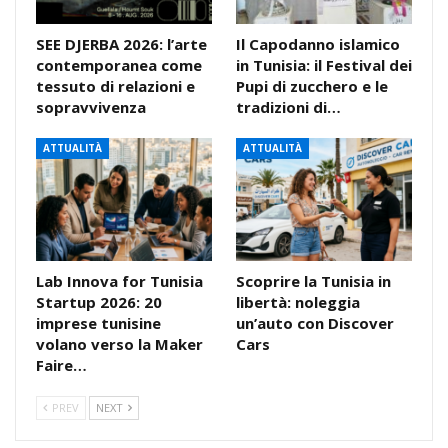
SEE DJERBA 2026: l’arte
Il Capodanno islamico
contemporanea come
in Tunisia: il Festival dei
tessuto di relazioni e
Pupi di zucchero e le
sopravvivenza
tradizioni di…
ATTUALITÀ
ATTUALITÀ
Lab Innova for Tunisia
Scoprire la Tunisia in
Startup 2026: 20
libertà: noleggia
imprese tunisine
un’auto con Discover
volano verso la Maker
Cars
Faire…
PREV
NEXT