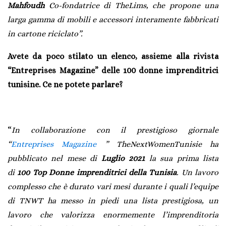
Mahfoudh
Co-fondatrice di TheLims, che propone una
larga gamma di mobili e accessori interamente fabbricati
in cartone riciclato”.
Avete da poco stilato un elenco, assieme alla rivista
“Entreprises Magazine” delle 100 donne imprenditrici
tunisine. Ce ne potete parlare?
“
In collaborazione con il prestigioso giornale
“
Entreprises Magazine
” TheNextWomenTunisie ha
pubblicato nel mese di
Luglio 2021
la sua prima lista
di
100 Top Donne imprenditrici della Tunisia
. Un lavoro
complesso che è durato vari mesi durante i quali l’equipe
di TNWT ha messo in piedi una lista prestigiosa, un
lavoro che valorizza enormemente l’imprenditoria