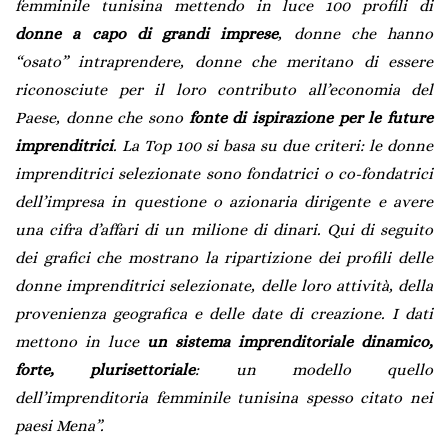
femminile tunisina mettendo in luce 100 profili di
donne a capo di grandi imprese
, donne che hanno
“osato” intraprendere, donne che meritano di essere
riconosciute per il loro contributo all’economia del
Paese, donne che sono
fonte di ispirazione per le future
imprenditrici
. La Top 100 si basa su due criteri: le donne
imprenditrici selezionate sono fondatrici o co-fondatrici
dell’impresa in questione o azionaria dirigente e avere
una cifra d’affari di un milione di dinari. Qui di seguito
dei grafici che mostrano la ripartizione dei profili delle
donne imprenditrici selezionate, delle loro attività, della
provenienza geografica e delle date di creazione. I dati
mettono in luce
un sistema imprenditoriale dinamico,
forte, plurisettoriale
: un modello quello
dell’imprenditoria femminile tunisina spesso citato nei
paesi Mena”.