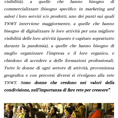
visibilità); a quelle che hanno bisogno di
commercializzare (bisogno specifico in marketing and
sales) i loro servizi e/o prodotti, uno dei punti sui quali
TNWT interviene maggiormente, a quelle che hanno
bisogno di digitalizzare le loro attività per una migliore
visibilità delle loro attività (questo è capitato soprattutto
durante la pandemia), a quelle che hanno bisogno di
meglio organizzare l’impresa e il loro organico, e
chiedono di accedere a delle formazioni professionali.
Tutte le donne di ogni settore di attività, provenienza
geografica e con percorsi diversi si rivolgono alla rete
TNWT. S
ono donne che credono nei valori della
condivisione, nell’importanza di fare rete per crescere”
.