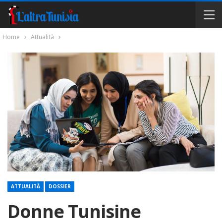
Home
Attualità
ATTUALITÀ
DOSSIER
Donne Tunisine