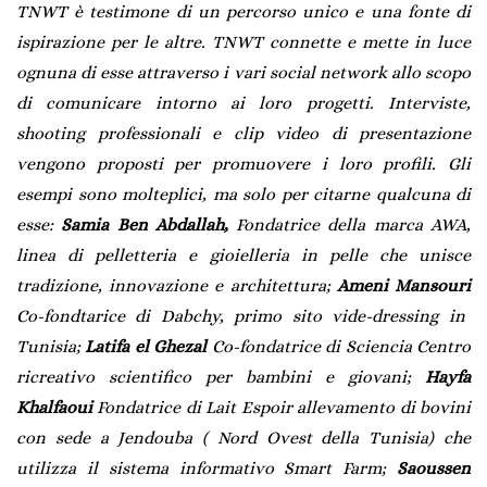
TNWT è testimone di un percorso unico e una fonte di
ispirazione per le altre. TNWT connette e mette in luce
ognuna di esse attraverso i vari social network allo scopo
di comunicare intorno ai loro progetti. Interviste,
shooting professionali e clip video di presentazione
vengono proposti per promuovere i loro profili. Gli
esempi sono molteplici, ma solo per citarne qualcuna di
esse:
Samia Ben Abdallah,
Fondatrice della marca AWA,
linea di pelletteria e gioielleria in pelle che unisce
tradizione, innovazione e architettura
;
Ameni Mansouri
Co-fondtarice di Dabchy, primo sito vide-dressing in
Tunisia;
Latifa el Ghezal
Co-fondatrice di Sciencia
Centro
ricreativo scientifico per bambini e giovani;
Hayfa
Khalfaoui
Fondatrice di Lait Espoir allevamento di bovini
con sede a Jendouba ( Nord Ovest della Tunisia) che
utilizza il sistema informativo Smart Farm;
Saoussen