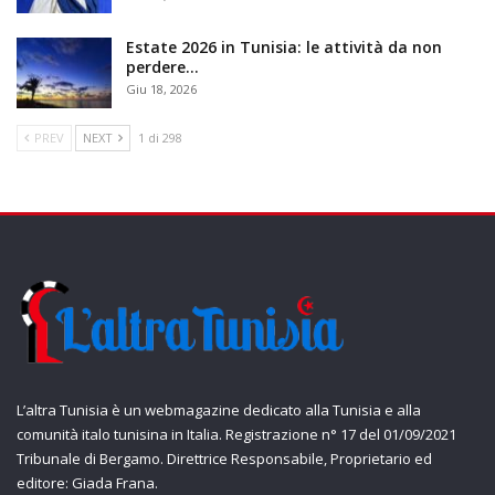
Estate 2026 in Tunisia: le attività da non
perdere…
Giu 18, 2026
PREV
NEXT
1 di 298
L’altra Tunisia è un webmagazine dedicato alla Tunisia e alla
comunità italo tunisina in Italia. Registrazione n° 17 del 01/09/2021
Tribunale di Bergamo. Direttrice Responsabile, Proprietario ed
editore: Giada Frana.