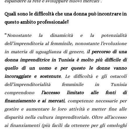
espandere la rete e sviluppare nuovi mercati”.
Quali sono le difficoltà che una donna può incontrare in
questo ambito professionale?
“
Nonostante la dinamicità e la potenzialità
dell’imprenditoria al femminile, nonostante l’evoluzione
in materia di uguaglianza di genere, i
l percorso di una
donna imprenditrice in Tunisia è molto più difficile di
quello di un uomo e per questo le donne vanno
incoraggiate e sostenute
. Le difficoltà e gli ostacoli
dell’imprenditorialità femminile in Tunisia
comprendono
l’accesso limitato alle fonti di
finanziamento e ai mercati
, competenze necessarie per
gestire e aumentare le loro attività e metter fine alle
disparità nella cultura imprenditoriale. Oltre all’accesso
ai finanziamenti (più facili da ottenere per gli omologhi