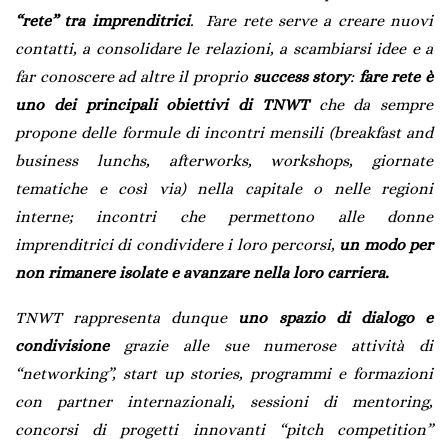
“rete” tra imprenditrici
. Fare rete serve a creare nuovi
contatti, a consolidare le relazioni, a scambiarsi idee e a
far conoscere ad altre il proprio
success story
:
fare rete è
uno dei principali obiettivi di TNWT
che da sempre
propone delle formule di incontri mensili (breakfast and
business lunchs, afterworks, workshops, giornate
tematiche e così via) nella capitale o nelle regioni
interne; incontri che permettono alle donne
imprenditrici di condividere i loro percorsi,
un modo per
non rimanere isolate e avanzare nella loro carriera.
TNWT rappresenta dunque
uno spazio di dialogo e
condivisione
grazie alle sue numerose attività di
“networking”, start up stories, programmi e formazioni
con partner internazionali, sessioni di mentoring,
concorsi di progetti innovanti “pitch competition”