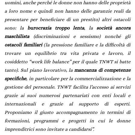
uomini, anche perché le donne non hanno delle proprietà
a loro nome e quindi non hanno delle garanzie reali da
presentare per beneficiare di un prestito) altri ostacoli
sono: la
burocrazia troppo lenta
, la
società ancora
maschilista
(discriminazioni e sessismo) nonché gli
ostacoli familiari
(la pressione familiare e la difficoltà di
trovare un equilibrio tra vita privata e lavoro, il
cosiddetto “work life balance” per il quale TNWT si batte
tanto). Sul piano lavorativo, la
mancanza di competenze
specifiche
, in particolare per la commercializzazione e la
gestione del personale. TNWT facilita l’accesso ai servizi
grazie ai suoi numerosi partenariati con enti locali e
internazionali e grazie al supporto di esperti.
Proponiamo il giusto accompagnamento in termini di
formazioni, programmi e progetti in cui le donne
imprenditrici sono invitate a candidarsi”.