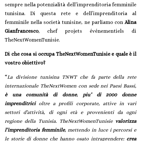
sempre nella potenzialità dell’imprenditoria femminile
tunisina. Di questa rete e dell’imprenditoria al
femminile nella società tunisine, ne parliamo con
Alina
Gianfrancesco
, chef projets événementiels di
TheNextWomenTunisie.
Di che cosa si occupa TheNextWomenTunisie e quale è il
vostro obiettivo?
“
La divisione tunisina TNWT che fa parte della rete
internazionale TheNextWomen con sede nei Paesi Bassi,
è una comunità di donne
,
piu’ di 2000 donne
imprenditrici
oltre a profili corporate, attive in vari
settori d’attività, di ogni età e provenienti da ogni
regione della Tunisia. TheNextWomenTunisie
valorizza
l’imprenditoria femminile
, mettendo in luce i percorsi e
le storie di donne che hanno osato intraprendere:
crea