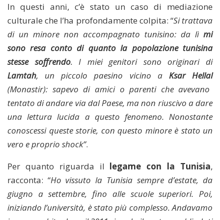
In questi anni, c’è stato un caso di mediazione
culturale che l’ha profondamente colpita: “
Si trattava
di un minore non accompagnato tunisino: da lì
mi
sono resa conto di quanto la popolazione tunisina
stesse soffrendo
. I miei genitori sono originari di
Lamtah
, un piccolo paesino vicino a
Ksar Hellal
(Monastir): sapevo di amici o parenti che avevano
tentato di andare via dal Paese, ma non riuscivo a dare
una lettura lucida a questo fenomeno. Nonostante
conoscessi queste storie, con questo minore è stato un
vero e proprio shock”
.
Per quanto riguarda il
legame con la Tunisia
,
racconta: “
Ho vissuto la Tunisia sempre d’estate, da
giugno a settembre, fino alle scuole superiori. Poi,
iniziando l’università, è stato più complesso. Andavamo