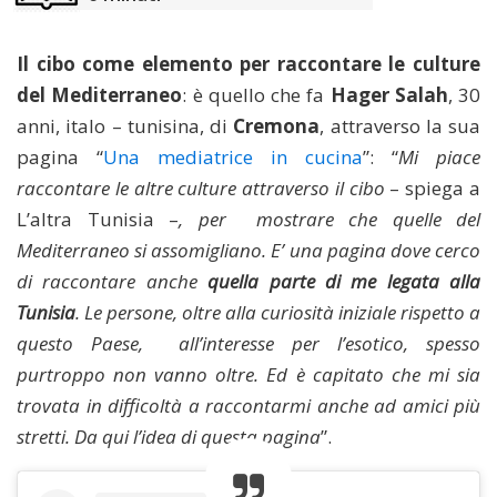
Il cibo come elemento per raccontare le culture
del Mediterraneo
: è quello che fa
Hager Salah
, 30
anni, italo – tunisina, di
Cremona
, attraverso la sua
pagina “
Una mediatrice in cucina
”: “
Mi piace
raccontare le altre culture attraverso il cibo
– spiega a
L’altra Tunisia –
, per
mostrare che quelle del
Mediterraneo si assomigliano. E’ una pagina dove cerco
di raccontare anche
quella parte di me legata alla
Tunisia
. Le persone, oltre alla curiosità iniziale rispetto a
questo Paese,
all’interesse per l’esotico, spesso
purtroppo non vanno oltre. Ed è capitato che mi sia
trovata in difficoltà a raccontarmi anche ad amici più
stretti. Da qui l’idea di questa pagina
”.