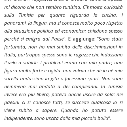
mi dicono che non sembro tunisina. C’è molta curiosità
sulla Tunisia per quanto riguarda la cucina, i
panorami, la lingua, ma si conosce molto poco rispetto
alla situazione politica ed economica: chiedono spesso
perché si emigra dal Paese
”. E aggiunge: “
Sono stata
fortunata, non ho mai subito delle discriminazioni in
Italia, purtroppo spesso sono le ragazze che indossano
il velo a subirle. I problemi erano con mio padre, una
figura molto forte e rigida: non voleva che né io né mia
sorella andassimo in gita o facessimo sport. Non sono
nemmeno mai andata a dei compleanni. In Tunisia
invece ero più libera, potevo anche uscire da sola: nei
paesini ci si conosce tutti, se succede qualcosa lo si
viene subito a sapere. Quando ho potuto essere
indipendente, sono uscita dalla mia piccola bolla
”.