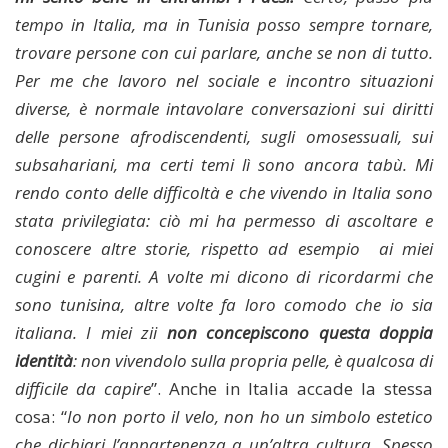
tempo in Italia, ma in Tunisia posso sempre tornare,
trovare persone con cui parlare, anche se non di tutto.
Per me che lavoro nel sociale e incontro situazioni
diverse, è normale intavolare conversazioni sui diritti
delle persone afrodiscendenti, sugli omosessuali, sui
subsahariani, ma certi temi lì sono ancora tabù. Mi
rendo conto delle difficoltà e che vivendo in Italia sono
stata privilegiata: ciò mi ha permesso di ascoltare e
conoscere altre storie, rispetto ad esempio ai miei
cugini e parenti. A volte mi dicono di ricordarmi che
sono tunisina, altre volte fa loro comodo che io sia
italiana. I miei zii
non concepiscono questa doppia
identità
: non vivendolo sulla propria pelle, è qualcosa di
difficile da capire
”. Anche in Italia accade la stessa
cosa: “
Io non porto il velo, non ho un simbolo estetico
che dichiari l’appartenenza a un’altra cultura. Spesso