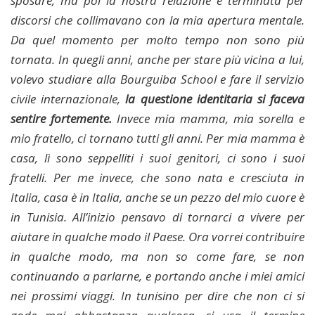
sposare, ma poi la nostra relazione è terminata per
discorsi che collimavano con la mia apertura mentale.
Da quel momento per molto tempo non sono più
tornata. In quegli anni, anche per stare più vicina a lui,
volevo studiare alla Bourguiba School e fare il servizio
civile internazionale,
la questione identitaria si faceva
sentire fortemente.
Invece mia mamma, mia sorella e
mio fratello, ci tornano tutti gli anni. Per mia mamma è
casa, lì sono seppelliti i suoi genitori, ci sono i suoi
fratelli. Per me invece, che sono nata e cresciuta in
Italia, casa è in Italia, anche se un pezzo del mio cuore è
in Tunisia. All’inizio pensavo di tornarci a vivere per
aiutare in qualche modo il Paese. Ora vorrei contribuire
in qualche modo, ma non so come fare, se non
continuando a parlarne, e portando anche i miei amici
nei prossimi viaggi. In tunisino per dire che non ci si