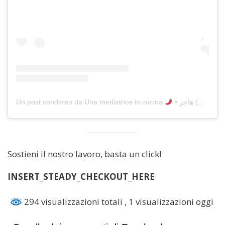
Un post condiviso da Una mediatrice in cucina
• هاجر (@unamediatriceincucina)
Sostieni il nostro lavoro, basta un click!
INSERT_STEADY_CHECKOUT_HERE
294 visualizzazioni totali
, 1 visualizzazioni oggi