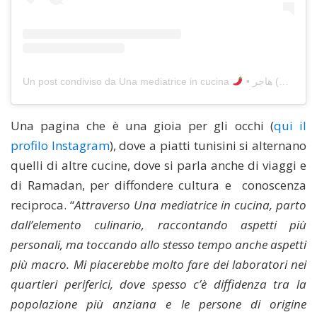
Un post condiviso da Una mediatrice in cucina
• هاجر (@unamediatriceincucina)
Una pagina che è una gioia per gli occhi (
qui il
profilo Instagram
), dove a piatti tunisini si alternano
quelli di altre cucine, dove si parla anche di viaggi e
di Ramadan, per diffondere cultura e conoscenza
reciproca. “
Attraverso Una mediatrice in cucina, parto
dall’elemento culinario, raccontando aspetti più
personali, ma toccando allo stesso tempo anche aspetti
più macro. Mi piacerebbe molto fare dei laboratori nei
quartieri periferici, dove spesso c’è diffidenza tra la
popolazione più anziana e le persone di origine