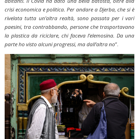
abitanti. Il Covid ha dato una bella batosta, oltre alla
crisi economica e politica. Per andare a Djerba, che si è
rivelata tutta un’altra realtà, sono passata per i vari
paesini, tra contrabbando, persone che trasportavano
la plastica da riciclare, chi faceva l’elemosina. Da una
parte ho visto alcuni progressi, ma dall’altra no
”.