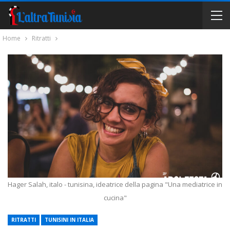
Home
Ritratti
Hager Salah, italo - tunisina, ideatrice della pagina "Una mediatrice in
cucina"
RITRATTI
TUNISINI IN ITALIA