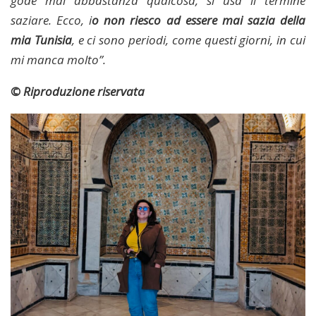
gode mai abbastanza qualcosa, si usa il termine
saziare. Ecco, i
o non riesco ad essere mai sazia della
mia Tunisia
, e ci sono periodi, come questi giorni, in cui
mi manca molto”.
© Riproduzione riservata