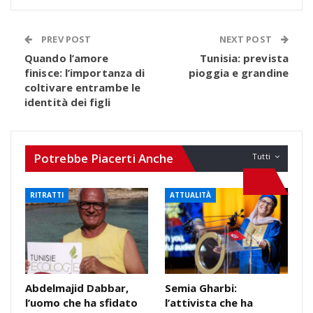
PREV POST
NEXT POST
Quando l’amore
Tunisia: prevista
finisce: l’importanza di
pioggia e grandine
coltivare entrambe le
identità dei figli
Potrebbe Piacerti Anche
Tutti
RITRATTI
ATTUALITÀ
Abdelmajid Dabbar,
Semia Gharbi:
l’uomo che ha sfidato
l’attivista che ha