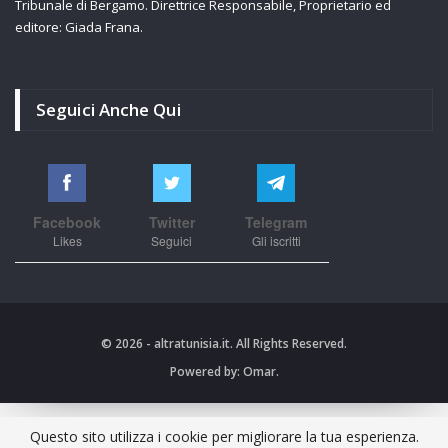
Tribunale di Bergamo. Direttrice Responsabile, Proprietario ed
editore: Giada Frana.
Seguici Anche Qui
Facebook
Twitter
Telegram
Likes
Seguici
Gli iscritti
© 2026 - altratunisia.it. All Rights Reserved.
Powered by:
Omar.
Questo sito utilizza i cookie per migliorare la tua esperienza.