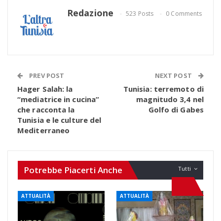
Redazione
523 Posts
0 Comments
PREV POST
NEXT POST
Hager Salah: la
Tunisia: terremoto di
“mediatrice in cucina”
magnitudo 3,4 nel
che racconta la
Golfo di Gabes
Tunisia e le culture del
Mediterraneo
Potrebbe Piacerti Anche
Tutti
ATTUALITÀ
ATTUALITÀ