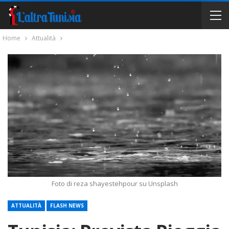
Home
Attualità
Foto di reza shayestehpour su Unsplash
ATTUALITÀ
FLASH NEWS