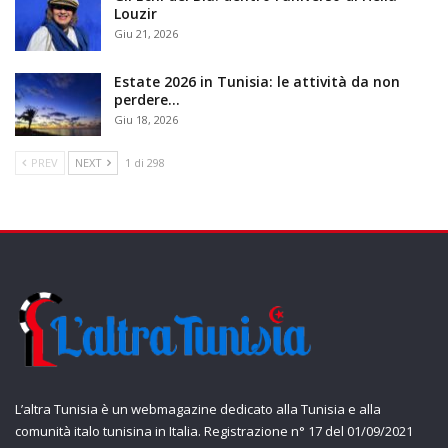
Louzir
Giu 21, 2026
Estate 2026 in Tunisia: le attività da non
perdere…
Giu 18, 2026
PREV
NEXT
1 di 298
L’altra Tunisia è un webmagazine dedicato alla Tunisia e alla
comunità italo tunisina in Italia. Registrazione n° 17 del 01/09/2021