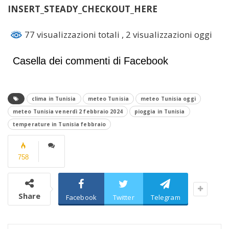
INSERT_STEADY_CHECKOUT_HERE
77 visualizzazioni totali
, 2 visualizzazioni oggi
Casella dei commenti di Facebook
clima in Tunisia
meteo Tunisia
meteo Tunisia oggi
meteo Tunisia venerdì 2 febbraio 2024
pioggia in Tunisia
temperature in Tunisia febbraio
758
Share
Facebook
Twitter
Telegram