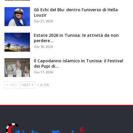
Gli Echi del Blu: dentro l’universo di Hella
Louzir
Giu 21, 2026
Estate 2026 in Tunisia: le attività da non
perdere…
Giu 18, 2026
Il Capodanno islamico in Tunisia: il Festival
dei Pupi di…
Giu 17, 2026
PREV
NEXT
1 di 298