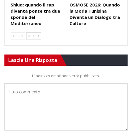
Shluq: quando il rap
OSMOSE 2026: Quando
diventa ponte tra due
la Moda Tunisina
sponde del
Diventa un Dialogo tra
Mediterraneo
Culture
PREV
NEXT
Lascia Una Risposta
L'indirizzo email non verrà pubblicato.