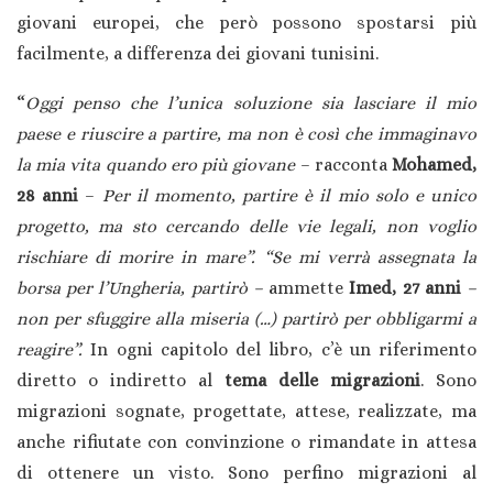
giovani europei, che però possono spostarsi più
facilmente, a differenza dei giovani tunisini.
“
Oggi penso che l’unica soluzione sia lasciare il mio
paese e riuscire a partire, ma non è così che immaginavo
la mia vita quando ero più giovane
– racconta
Mohamed,
28 anni
–
Per il momento, partire è il mio solo e unico
progetto, ma sto cercando delle vie legali, non voglio
rischiare di morire in mare”. “Se mi verrà assegnata la
borsa per l’Ungheria, partirò –
ammette
Imed, 27 anni
–
non per sfuggire alla miseria (…) partirò per obbligarmi a
reagire”.
In ogni capitolo del libro, c’è un riferimento
diretto o indiretto al
tema delle migrazioni
. Sono
migrazioni sognate, progettate, attese, realizzate, ma
anche rifiutate con convinzione o rimandate in attesa
di ottenere un visto. Sono perfino migrazioni al