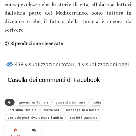
consapevolezza che le storie di vita, affidate ai lettori
dall’altra parte del Mediterraneo, sono tuttora in
divenire e che il futuro della Tunisia è ancora da
scrivere.
© Riproduzione riservata
438 visualizzazioni totali
, 1 visualizzazioni oggi
Casella dei commenti di Facebook
giovani in Tunisia
gioventù tunisina
Italia
libri sulla Tunisia
Mario Sei
Message in a bottle
periodo post-rivoluzione Tunisia
società tunisina