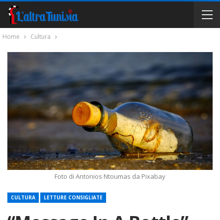
Home
Cultura
Foto di Antonios Ntoumas da Pixabay
CULTURA
LETTURE CONSIGLIATE