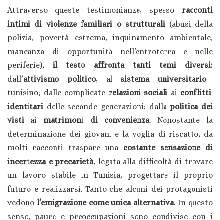
Attraverso queste testimonianze, spesso
racconti
intimi di violenze familiari o strutturali
(abusi della
polizia, povertà estrema, inquinamento ambientale,
mancanza di opportunità nell’entroterra e nelle
periferie),
il testo affronta tanti temi diversi:
dall’
attivismo politico
, al
sistema universitario
tunisino; dalle complicate
relazioni sociali
ai
conflitti
identitari
delle seconde generazioni; dalla
politica dei
visti
ai
matrimoni di convenienza
. Nonostante la
determinazione dei giovani e la voglia di riscatto, da
molti racconti traspare una
costante sensazione di
incertezza e precarietà
, legata alla difficoltà di trovare
un lavoro stabile in Tunisia, progettare il proprio
futuro e realizzarsi. Tanto che alcuni dei protagonisti
vedono
l’emigrazione come unica alternativa
. In questo
senso, paure e preoccupazioni sono condivise con i