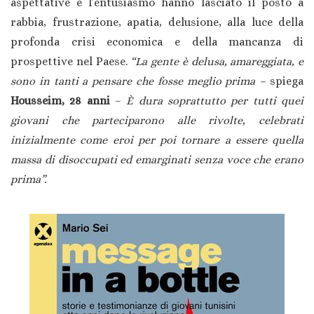
aspettative e l’entusiasmo hanno lasciato il posto a
rabbia, frustrazione, apatia, delusione, alla luce della
profonda crisi economica e della mancanza di
prospettive nel Paese.
“La gente è delusa, amareggiata, e
sono in tanti a pensare che fosse meglio prima –
spiega
Housseim, 28 anni
–
È
dura soprattutto per tutti quei
giovani che parteciparono alle rivolte, celebrati
inizialmente come eroi per poi tornare a essere quella
massa di disoccupati ed emarginati senza voce che erano
prima”.