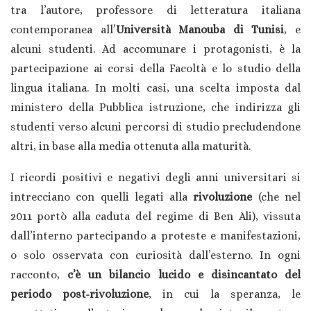
tra l’autore, professore di letteratura italiana
contemporanea all’
Università Manouba di Tunisi
, e
alcuni studenti. Ad accomunare i protagonisti, è la
partecipazione ai corsi della Facoltà e lo studio della
lingua italiana. In molti casi, una scelta imposta dal
ministero della Pubblica istruzione, che indirizza gli
studenti verso alcuni percorsi di studio precludendone
altri, in base alla media ottenuta alla maturità.
I ricordi positivi e negativi degli anni universitari si
intrecciano con quelli legati alla
rivoluzione
(che nel
2011 portò alla caduta del regime di Ben Ali), vissuta
dall’interno partecipando a proteste e manifestazioni,
o solo osservata con curiosità dall’esterno. In ogni
racconto,
c’è un bilancio lucido e disincantato del
periodo
post-rivoluzione
, in cui la speranza, le