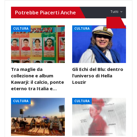
Potrebbe Piacerti Anche
Tutti
CULTURA
CULTURA
Tra maglie da
Gli Echi del Blu: dentro
collezione e album
l’universo di Hella
Kawarji: il calcio, ponte
Louzir
eterno tra Italia e…
CULTURA
CULTURA