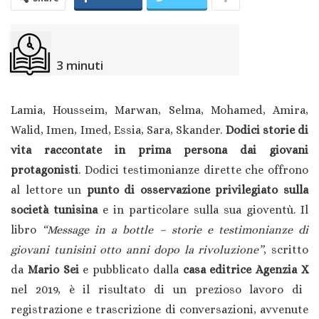
3
minuti
Lamia, Housseim, Marwan, Selma, Mohamed, Amira,
Walid, Imen, Imed, Essia, Sara, Skander.
Dodici storie di
vita raccontate in prima persona dai giovani
protagonisti
. Dodici testimonianze dirette che offrono
al lettore un
punto di osservazione privilegiato sulla
società tunisina
e in particolare sulla sua gioventù. Il
libro
“Message in a bottle – storie e testimonianze di
giovani tunisini otto anni dopo la rivoluzione”
, scritto
da
Mario Sei
e pubblicato dalla
casa editrice Agenzia X
nel 2019, è il risultato di un prezioso lavoro di
registrazione e trascrizione di conversazioni, avvenute