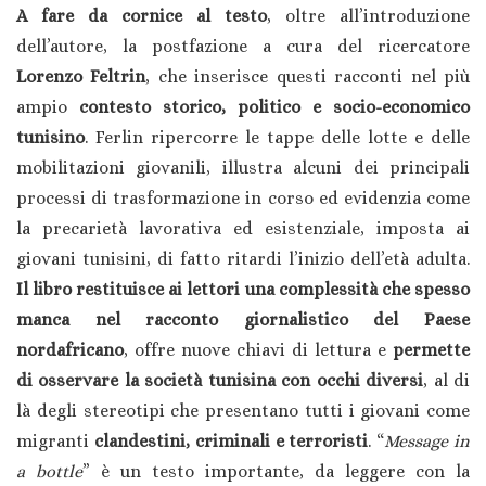
A fare da cornice al testo
, oltre all’introduzione
dell’autore, la postfazione a cura del ricercatore
Lorenzo Feltrin
, che inserisce questi racconti nel più
ampio
contesto storico, politico e socio-economico
tunisino
. Ferlin ripercorre le tappe delle lotte e delle
mobilitazioni giovanili, illustra alcuni dei principali
processi di trasformazione in corso ed evidenzia come
la precarietà lavorativa ed esistenziale, imposta ai
giovani tunisini, di fatto ritardi l’inizio dell’età adulta.
Il libro restituisce ai lettori una complessità che spesso
manca nel racconto giornalistico del Paese
nordafricano
, offre nuove chiavi di lettura e
permette
di osservare la società tunisina con occhi diversi
, al di
là degli stereotipi che presentano tutti i giovani come
migranti
clandestini,
criminali e terroristi
. “
Message in
a bottle
” è un testo importante, da leggere con la