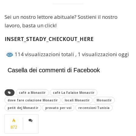
Sei un nostro lettore abituale? Sostieni il nostro
lavoro, basta un click!
INSERT_STEADY_CHECKOUT_HERE
114 visualizzazioni totali
, 1 visualizzazioni oggi
Casella dei commenti di Facebook
cafè a Monastir
cafè La Falaise Monastir
dove fare colazione Monastir
locali Monastir
Monastir
petit dej Monastir
provato per voi
recensioni Tunisia
872