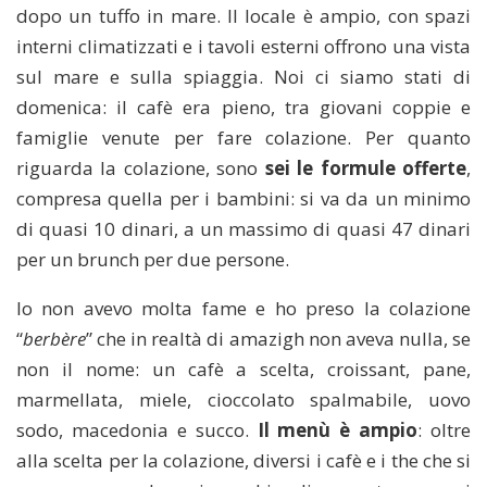
dopo un tuffo in mare. Il locale è ampio, con spazi
interni climatizzati e i tavoli esterni offrono una vista
sul mare e sulla spiaggia. Noi ci siamo stati di
domenica: il cafè era pieno, tra giovani coppie e
famiglie venute per fare colazione. Per quanto
riguarda la colazione, sono
sei le formule offerte
,
compresa quella per i bambini: si va da un minimo
di quasi 10 dinari, a un massimo di quasi 47 dinari
per un brunch per due persone.
Io non avevo molta fame e ho preso la colazione
“
berbère
” che in realtà di amazigh non aveva nulla, se
non il nome: un cafè a scelta, croissant, pane,
marmellata, miele, cioccolato spalmabile, uovo
sodo, macedonia e succo.
Il menù è ampio
: oltre
alla scelta per la colazione, diversi i cafè e i the che si