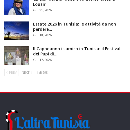
Louzir
Giu 21, 2026
Estate 2026 in Tunisia: le attività da non
perdere…
Giu 18, 2026
Il Capodanno islamico in Tunisia: il Festival
dei Pupi di…
Giu 17, 2026
PREV
NEXT
1 di 298