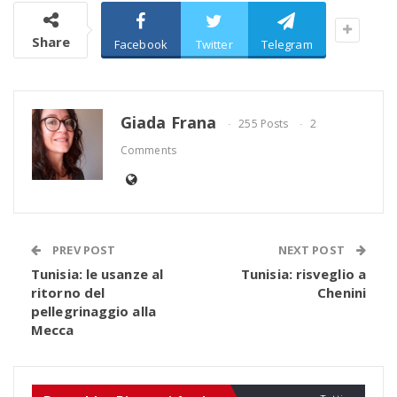
Share
Facebook
Twitter
Telegram
Giada Frana
255 Posts
2
Comments
PREV POST
NEXT POST
Tunisia: le usanze al
Tunisia: risveglio a
ritorno del
Chenini
pellegrinaggio alla
Mecca