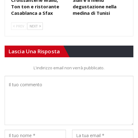
Croissanterie Walid,
Slah e il menù
Ton ton e ristorante
degustazione nella
Casablanca a Sfax
medina di Tunisi
PREV
NEXT
Lascia Una Risposta
L'indirizzo email non verrà pubblicato.