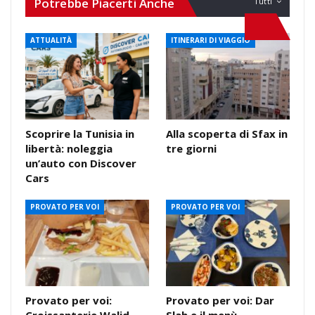
Potrebbe Piacerti Anche
Tutti
ATTUALITÀ
ITINERARI DI VIAGGIO
Scoprire la Tunisia in
Alla scoperta di Sfax in
libertà: noleggia
tre giorni
un’auto con Discover
Cars
PROVATO PER VOI
PROVATO PER VOI
Provato per voi:
Provato per voi: Dar