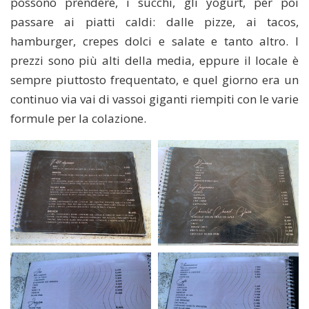
possono prendere, i succhi, gli yogurt, per poi
passare ai piatti caldi: dalle pizze, ai tacos,
hamburger, crepes dolci e salate e tanto altro. I
prezzi sono più alti della media, eppure il locale è
sempre piuttosto frequentato, e quel giorno era un
continuo via vai di vassoi giganti riempiti con le varie
formule per la colazione.