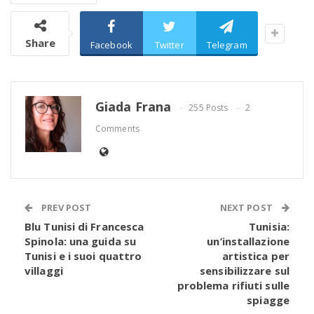
Share
Facebook
Twitter
Telegram
Giada Frana
255 Posts
2
Comments
PREV POST
NEXT POST
Blu Tunisi di Francesca
Tunisia:
Spinola: una guida su
un’installazione
Tunisi e i suoi quattro
artistica per
villaggi
sensibilizzare sul
problema rifiuti sulle
spiagge