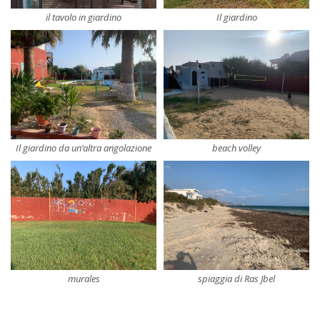
il tavolo in giardino
Il giardino
Il giardino da un’altra angolazione
beach volley
murales
spiaggia di Ras Jbel