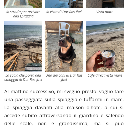
la strada per arrivare
la vista di Dar Ras Jbel
Vista mare
alla spiaggia
La scala che porta alla
Uno dei cani di Dar Ras
Cafè direct vista mare
spiaggia di Dar Ras Jbel
Jbel
Al mattino successivo, mi sveglio presto: voglio fare
una passeggiata sulla spiaggia e tuffarmi in mare.
La spiaggia davanti alla maison d’hote, a cui si
accede subito attraversando il giardino e salendo
delle scale, non è grandissima, ma si può