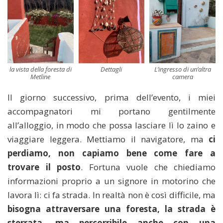
la vista della foresta di
Dettagli
L’ingresso di un’altra
Metline
camera
Il giorno successivo, prima dell’evento, i miei
accompagnatori mi portano gentilmente
all’alloggio, in modo che possa lasciare lì lo zaino e
viaggiare leggera. Mettiamo il navigatore, ma
ci
perdiamo, non capiamo bene come fare a
trovare il posto
. Fortuna vuole che chiediamo
informazioni proprio a un signore in motorino che
lavora lì: ci fa strada. In realtà non è così difficile, ma
bisogna attraversare una foresta, la strada è
sterrata, ma percorribile anche con una