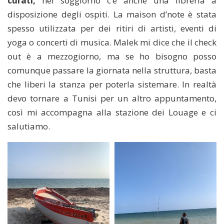
curati,
nel soggiorno c’è anche una libreria a
disposizione degli ospiti. La maison d’note è stata
spesso utilizzata per dei ritiri di artisti, eventi di
yoga o concerti di musica. Malek mi dice che il check
out è a mezzogiorno, ma se ho bisogno posso
comunque passare la giornata nella struttura, basta
che liberi la stanza per poterla sistemare. In realtà
devo tornare a Tunisi per un altro appuntamento,
così mi accompagna alla stazione dei Louage e ci
salutiamo.