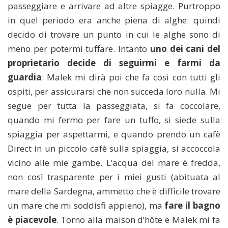
passeggiare e arrivare ad altre spiagge. Purtroppo
in quel periodo era anche piena di alghe: quindi
decido di trovare un punto in cui le alghe sono di
meno per potermi tuffare. Intanto
uno dei cani del
proprietario decide di seguirmi e farmi da
guardia
: Malek mi dirà poi che fa così con tutti gli
ospiti, per assicurarsi che non succeda loro nulla. Mi
segue per tutta la passeggiata, si fa coccolare,
quando mi fermo per fare un tuffo, si siede sulla
spiaggia per aspettarmi, e quando prendo un cafè
Direct in un piccolo cafè sulla spiaggia, si accoccola
vicino alle mie gambe. L’acqua del mare è fredda,
non così trasparente per i miei gusti (abituata al
mare della Sardegna, ammetto che è difficile trovare
un mare che mi soddisfi appieno), ma
fare il bagno
è piacevole
. Torno alla maison d’hôte e Malek mi fa