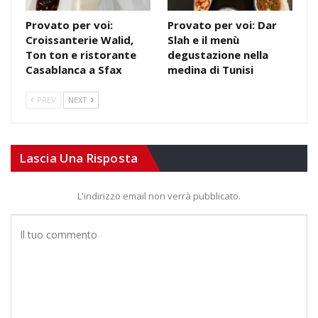
Provato per voi:
Provato per voi: Dar
Croissanterie Walid,
Slah e il menù
Ton ton e ristorante
degustazione nella
Casablanca a Sfax
medina di Tunisi
PREV
NEXT
Lascia Una Risposta
L'indirizzo email non verrà pubblicato.