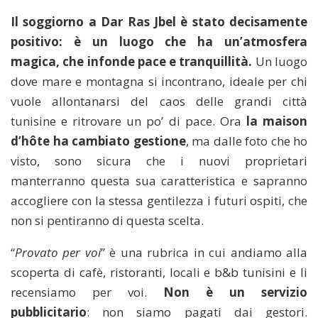
Il soggiorno a Dar Ras Jbel è stato decisamente
positivo: è un luogo che ha un’atmosfera
magica, che infonde pace e tranquillità.
Un luogo
dove mare e montagna si incontrano, ideale per chi
vuole allontanarsi del caos delle grandi città
tunisine e ritrovare un po’ di pace. Ora
la maison
d’hôte ha cambiato gestione
, ma dalle foto che ho
visto, sono sicura che i nuovi proprietari
manterranno questa sua caratteristica e sapranno
accogliere con la stessa gentilezza i futuri ospiti, che
non si pentiranno di questa scelta.
“
Provato per voi
” è una rubrica in cui andiamo alla
scoperta di cafè, ristoranti, locali e b&b tunisini e li
recensiamo per voi.
Non è un servizio
pubblicitario
: non siamo pagati dai gestori.