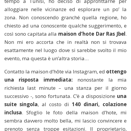
tempo a Tunisi, ho deciso di approfittarne per
alloggiare nelle vicinanze ed esplorare un po’ la
zona. Non conoscendo granché quella regione, ho
chiesto ad una conoscente qualche suggerimento, e
così sono capitata alla
maison d’hote Dar Ras Jbel
.
Non mi ero accorta che in realtà non si trovava
esattamente nel luogo dove si sarebbe svolto il mio
evento, ma questa è un’altra storia…
Contatto la maison d’hôte via Instagram, ed
ottengo
una risposta immediata:
nonostante la mia
richiesta last minute – una stanza per il giorno
successivo -, sono fortunata. C’è a disposizione
una
suite singola
, al costo di
140 dinari, colazione
inclusa
. Sfoglio le foto della maison d’hote, mi
sembra davvero molto bella, mi lascio convincere e
prenoto senza troppe esitazioni. Il proprietario,