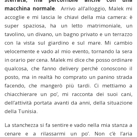
macchina normale
.
Arrivo all’alloggio, Malek mi
accoglie e mi lascia le chiavi della mia camera: è
super spaziosa, ha un letto matrimoniale, un
tavolino, un divano, un bagno privato e un terrazzo
con la vista sul giardino e sul mare. Mi cambio
velocemente e vado al mio evento, tornando la sera
in orario per cena. Malek mi dice che posso ordinare
qualcosa, che fanno delivery perché conoscono il
posto, ma in realtà ho comprato un panino strada
facendo, che mangerò più tardi. Ci mettiamo a
chiacchierare un po’, mi racconta dei suoi cani,
dell’attività portata avanti da anni, della situazione
della Tunisia.
La stanchezza si fa sentire e vado nella mia stanza a
cenare e a rilassarmi un po’. Non c’è l’aria