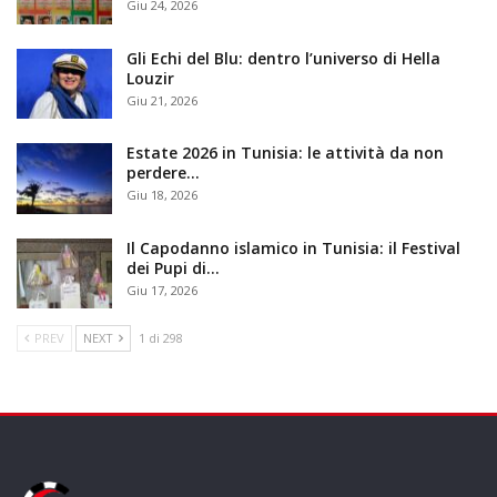
Giu 24, 2026
Gli Echi del Blu: dentro l’universo di Hella
Louzir
Giu 21, 2026
Estate 2026 in Tunisia: le attività da non
perdere…
Giu 18, 2026
Il Capodanno islamico in Tunisia: il Festival
dei Pupi di…
Giu 17, 2026
PREV
NEXT
1 di 298