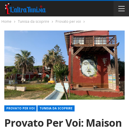
Home
Tunisia da scoprire
Provato per voi
PROVATO PER VOI
TUNISIA DA SCOPRIRE
Provato Per Voi: Maison