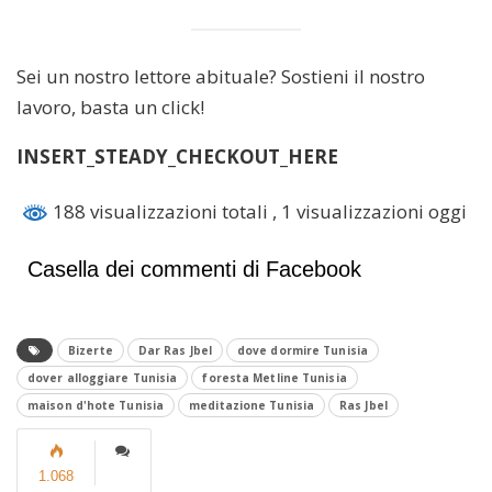
Sei un nostro lettore abituale? Sostieni il nostro
lavoro, basta un click!
INSERT_STEADY_CHECKOUT_HERE
188 visualizzazioni totali
, 1 visualizzazioni oggi
Casella dei commenti di Facebook
Bizerte
Dar Ras Jbel
dove dormire Tunisia
dover alloggiare Tunisia
foresta Metline Tunisia
maison d'hote Tunisia
meditazione Tunisia
Ras Jbel
1.068