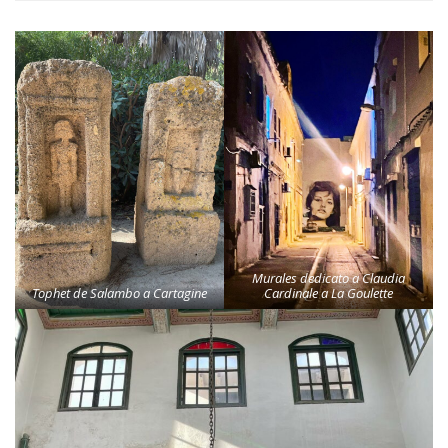
Murales dedicato a Claudia
Tophet de Salambo a Cartagine
Cardinale a La Goulette