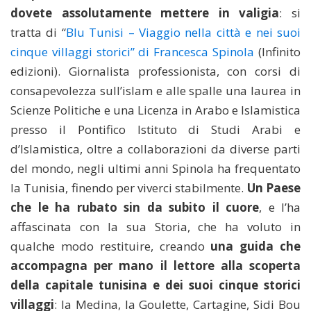
dovete assolutamente mettere in valigia
: si
tratta di “
Blu Tunisi – Viaggio nella città e nei suoi
cinque villaggi storici” di Francesca Spinola
(Infinito
edizioni). Giornalista professionista, con corsi di
consapevolezza sull’islam e alle spalle una laurea in
Scienze Politiche e una Licenza in Arabo e Islamistica
presso il Pontifico Istituto di Studi Arabi e
d’Islamistica, oltre a collaborazioni da diverse parti
del mondo, negli ultimi anni Spinola ha frequentato
la Tunisia, finendo per viverci stabilmente.
Un Paese
che le ha rubato sin da subito il cuore
, e l’ha
affascinata con la sua Storia, che ha voluto in
qualche modo restituire, creando
una guida che
accompagna per mano il lettore alla scoperta
della capitale tunisina e dei suoi cinque storici
villaggi
: la Medina, la Goulette, Cartagine, Sidi Bou