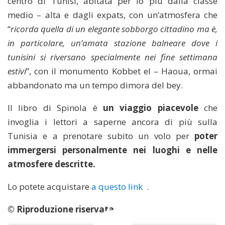
centro di Tunisi, abitata per lo più dalla classe
medio – alta e dagli expats, con un’atmosfera che
“
ricorda quella di un elegante sobborgo cittadino ma è,
in particolare, un’amata stazione balneare dove i
tunisini si riversano specialmente nei fine settimana
estivi
”, con il monumento Kobbet el – Haoua, ormai
abbandonato ma un tempo dimora del bey.
Il libro di Spinola è
un viaggio piacevole
che
invoglia i lettori a saperne ancora di più sulla
Tunisia e a prenotare subito un volo per
poter
immergersi personalmente nei luoghi e nelle
atmosfere descritte.
Lo potete acquistare
a questo link
.
© Riproduzione riservata