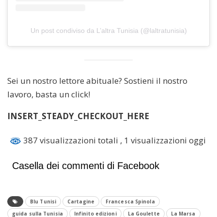
Un post condiviso da L’altra Tunisia (@laltratunisia)
Sei un nostro lettore abituale? Sostieni il nostro
lavoro, basta un click!
INSERT_STEADY_CHECKOUT_HERE
387 visualizzazioni totali
, 1 visualizzazioni oggi
Casella dei commenti di Facebook
Blu Tunisi
Cartagine
Francesca Spinola
guida sulla Tunisia
Infinito edizioni
La Goulette
La Marsa