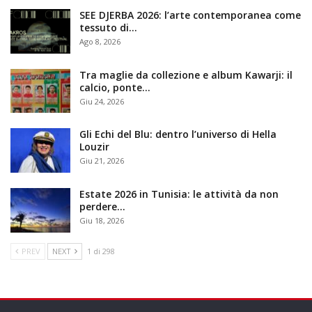
SEE DJERBA 2026: l’arte contemporanea come
tessuto di…
Ago 8, 2026
Tra maglie da collezione e album Kawarji: il
calcio, ponte…
Giu 24, 2026
Gli Echi del Blu: dentro l’universo di Hella
Louzir
Giu 21, 2026
Estate 2026 in Tunisia: le attività da non
perdere…
Giu 18, 2026
PREV
NEXT
1 di 298