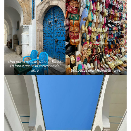
Una porta nella Medina di Tunisi.
La foto è anche la copertina del
libro
Babbucce alla Medina di Tunisi