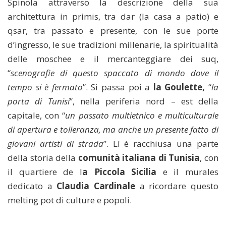
Spinola attraverso la descrizione della sua
architettura in primis, tra dar (la casa a patio) e
qsar, tra passato e presente, con le sue porte
d’ingresso, le sue tradizioni millenarie, la spiritualità
delle moschee e il mercanteggiare dei suq,
“
scenografie di questo spaccato di mondo dove il
tempo si è fermato
”. Si passa poi a
la Goulette,
“
la
porta di Tunisi
”, nella periferia nord – est della
capitale, con “
un passato multietnico e multiculturale
di apertura e tolleranza, ma anche un presente fatto di
giovani artisti di strada
”. Lì è racchiusa una parte
della storia della
comunità italiana di Tunisia
, con
il quartiere de l
a Piccola Sicilia
e il murales
dedicato a
Claudia Cardinale
a ricordare questo
melting pot di culture e popoli.