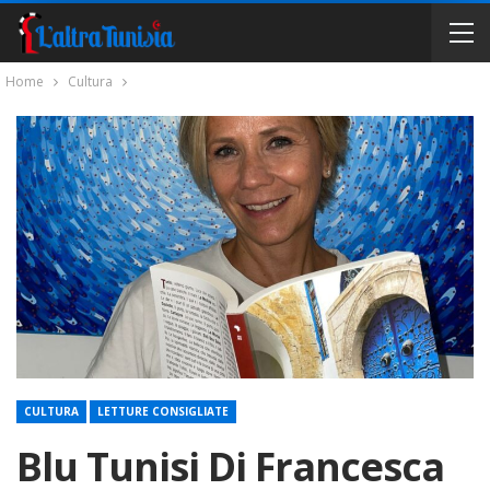
Home
Cultura
CULTURA
LETTURE CONSIGLIATE
Blu Tunisi Di Francesca