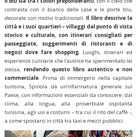
il blu sia tra i colori preponderanti
, con il cielo che
contrasta con il bianco delle case e le porte blu,
decorate con motivi tradizionali.
Il libro descrive la
città e i suoi quartieri – villaggi dal punto di vista
storico e culturale, con itinerari consigliati per
passeggiate, suggerimenti di ristoranti e di
negozi dove fare shopping
. Luoghi, itinerari ed
esperienze culinarie che l’autrice ha sperimentato lei
stessa,
rendendo questo libro autentico e non
commerciale
. Prima di immergersi nella capitale
tunisina, Spinola dà un’infarinatura generale sul
Paese, con informazioni essenziali da conoscere: dal
clima, alla lingua, alla proverbiale ospitalità
tunisina, agli usi e costumi – tra cui il rito del caffè -,
a come spostarsi in città tra taxi e mezzi pubblici.