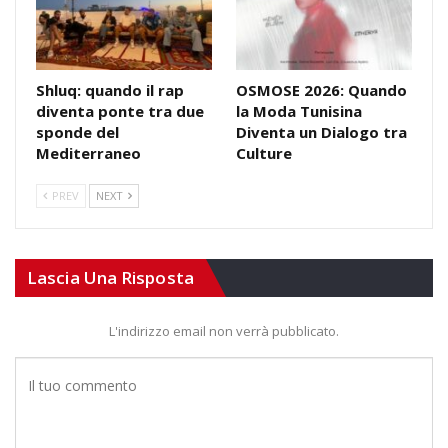
Shluq: quando il rap
OSMOSE 2026: Quando
diventa ponte tra due
la Moda Tunisina
sponde del
Diventa un Dialogo tra
Mediterraneo
Culture
PREV
NEXT
Lascia Una Risposta
L'indirizzo email non verrà pubblicato.