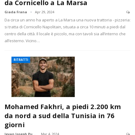
da Cornicello a La Marsa
Giada Frana
Apr 29, 2024
Da circa un anno ha aperto a La Marsa una nuova trattoria - pizzeria:
si tratta di Cornicello Napolitain, situata a circa 10 minuti a piedi dal
centro della città. Il locale è piccolo, ma con tavoli sia all’interno che
all’esterno. Vicino…
RITRATTI
Mohamed Fakhri, a piedi 2.200 km
da nord a sud della Tunisia in 76
giorni
Jevan Joseph Pudota
Mar 4, 2024