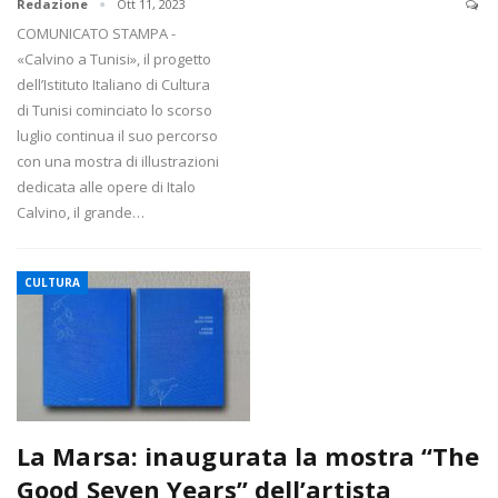
Redazione
Ott 11, 2023
COMUNICATO STAMPA -
«Calvino a Tunisi», il progetto
dell’Istituto Italiano di Cultura
di Tunisi cominciato lo scorso
luglio continua il suo percorso
con una mostra di illustrazioni
dedicata alle opere di Italo
Calvino, il grande…
CULTURA
La Marsa: inaugurata la mostra “The
Good Seven Years” dell’artista