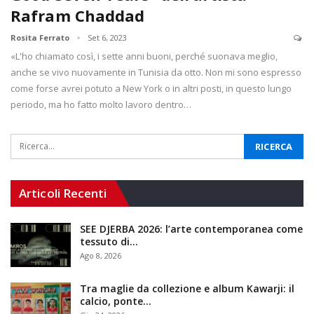
Rafram Chaddad
Rosita Ferrato
Set 6, 2023
«L'ho chiamato così, i sette anni buoni, perché suonava meglio,
anche se vivo nuovamente in Tunisia da otto. Non mi sono espresso
come forse avrei potuto a New York o in altri posti, in questo lungo
periodo, ma ho fatto molto lavoro dentro…
Articoli Recenti
SEE DJERBA 2026: l’arte contemporanea come
tessuto di…
Ago 8, 2026
Tra maglie da collezione e album Kawarji: il
calcio, ponte…