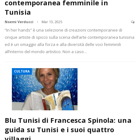
contemporanea femminile in
Tunisia
Noemi Verducci
Mar 13, 2025
“In her hands” è una selezione di creazioni contemporanee di
cinque artiste di spicco sulla scena dell’arte contemporanea tunisina
ed è un omaggio alla forza e alla diversità delle voci femminili
all’interno del mondo artistico. Non a caso…
CULTURA
Blu Tunisi di Francesca Spinola: una
guida su Tunisi e i suoi quattro
villaggi