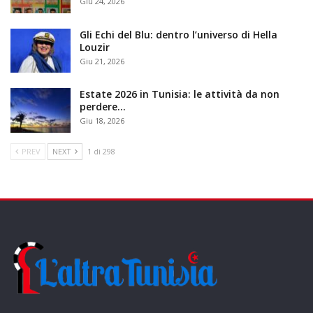
Giu 24, 2026
Gli Echi del Blu: dentro l’universo di Hella
Louzir
Giu 21, 2026
Estate 2026 in Tunisia: le attività da non
perdere…
Giu 18, 2026
PREV
NEXT
1 di 298