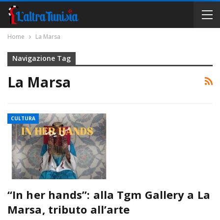
Home
La Marsa
Navigazione Tag
La Marsa
CULTURA
“In her hands”: alla Tgm Gallery a La
Marsa, tributo all’arte