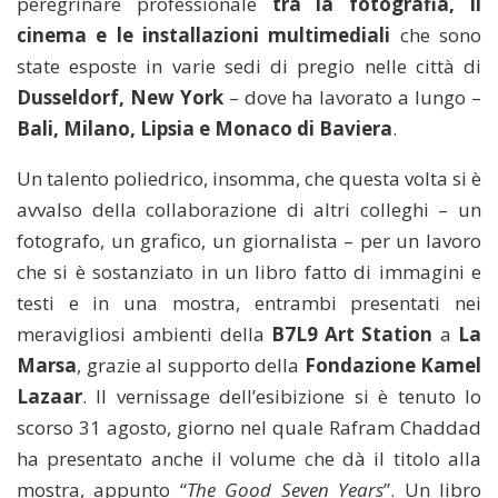
peregrinare professionale
tra la fotografia, il
cinema e le installazioni multimediali
che sono
state esposte in varie sedi di pregio nelle città di
Dusseldorf, New York
– dove ha lavorato a lungo –
Bali, Milano, Lipsia e Monaco di Baviera
.
Un talento poliedrico, insomma, che questa volta si è
avvalso della collaborazione di altri colleghi – un
fotografo, un grafico, un giornalista – per un lavoro
che si è sostanziato in un libro fatto di immagini e
testi e in una mostra, entrambi presentati nei
meravigliosi ambienti della
B7L9 Art Station
a
La
Marsa
, grazie al supporto della
Fondazione Kamel
Lazaar
. Il vernissage dell’esibizione si è tenuto lo
scorso 31 agosto, giorno nel quale Rafram Chaddad
ha presentato anche il volume che dà il titolo alla
mostra, appunto “
The Good Seven Years
”. Un libro