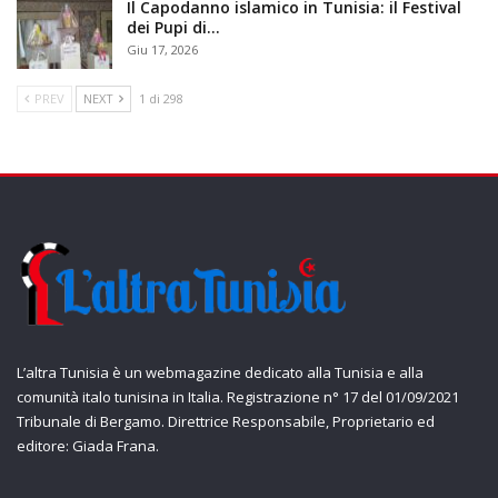
Il Capodanno islamico in Tunisia: il Festival
dei Pupi di…
Giu 17, 2026
PREV
NEXT
1 di 298
L’altra Tunisia è un webmagazine dedicato alla Tunisia e alla
comunità italo tunisina in Italia. Registrazione n° 17 del 01/09/2021
Tribunale di Bergamo. Direttrice Responsabile, Proprietario ed
editore: Giada Frana.