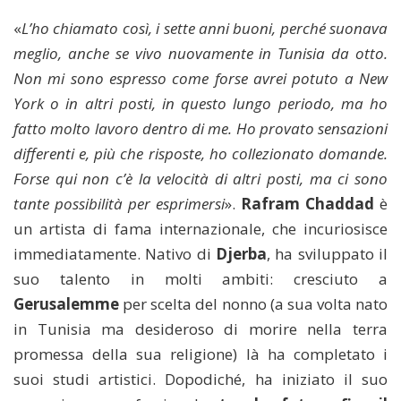
«
L’ho chiamato così, i sette anni buoni, perché suonava
meglio, anche se vivo nuovamente in Tunisia da otto.
Non mi sono espresso come forse avrei potuto a New
York o in altri posti, in questo lungo periodo, ma ho
fatto molto lavoro dentro di me. Ho provato sensazioni
differenti e, più che risposte, ho collezionato domande.
Forse qui non c’è la velocità di altri posti, ma ci sono
tante possibilità per esprimersi
».
Rafram Chaddad
è
un artista di fama internazionale, che incuriosisce
immediatamente. Nativo di
Djerba
, ha sviluppato il
suo talento in molti ambiti: cresciuto a
Gerusalemme
per scelta del nonno (a sua volta nato
in Tunisia ma desideroso di morire nella terra
promessa della sua religione) là ha completato i
suoi studi artistici. Dopodiché, ha iniziato il suo