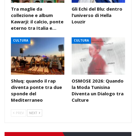
Tra maglie da
Gli Echi del Blu: dentro
collezione e album
l’universo di Hella
Kawarji: il calcio, ponte
Louzir
eterno tra Italia e…
CULTURA
CULTURA
Shluq: quando il rap
OSMOSE 2026: Quando
diventa ponte tra due
la Moda Tunisina
sponde del
Diventa un Dialogo tra
Mediterraneo
Culture
PREV
NEXT