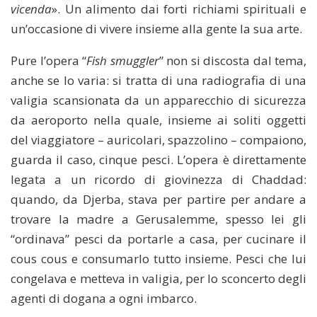
vicenda
». Un alimento dai forti richiami spirituali e
un’occasione di vivere insieme alla gente la sua arte.
Pure l’opera “
Fish smuggler
” non si discosta dal tema,
anche se lo varia: si tratta di una radiografia di una
valigia scansionata da un apparecchio di sicurezza
da aeroporto nella quale, insieme ai soliti oggetti
del viaggiatore – auricolari, spazzolino – compaiono,
guarda il caso, cinque pesci. L’opera è direttamente
legata a un ricordo di giovinezza di Chaddad:
quando, da Djerba, stava per partire per andare a
trovare la madre a Gerusalemme, spesso lei gli
“ordinava” pesci da portarle a casa, per cucinare il
cous cous e consumarlo tutto insieme. Pesci che lui
congelava e metteva in valigia, per lo sconcerto degli
agenti di dogana a ogni imbarco.