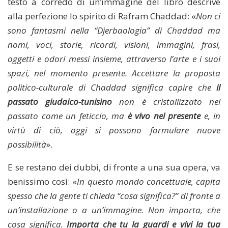
testo a corredo di un’immagine del libro descrive
alla perfezione lo spirito di Rafram Chaddad: «
Non ci
sono fantasmi nella “Djerbaologia” di Chaddad ma
nomi, voci, storie, ricordi, visioni, immagini, frasi,
oggetti e odori messi insieme, attraverso l’arte e i suoi
spazi, nel momento presente. Accettare la proposta
politico-culturale di Chaddad significa capire che
il
passato giudaico-tunisino
non è cristallizzato nel
passato come un feticcio, ma
è vivo nel presente
e, in
virtù di ciò, oggi si possono formulare nuove
possibilità
».
E se restano dei dubbi, di fronte a una sua opera, va
benissimo così: «
In questo mondo concettuale, capita
spesso che la gente ti chieda “cosa significa?” di fronte a
un’installazione o a un’immagine. Non importa, che
cosa significa.
Importa che tu la guardi e vivi la tua