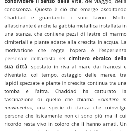
condividere il senso della vita
, del viaggio, della
conoscenza. Questo è ciò che emerge ascoltando
Chaddad e guardando i suoi lavori. Molto
affascinante è anche la gabbia metallica installata in
una stanza, che contiene pezzi di lastre di marmo
cimiteriali e piante adatte alla crescita in acqua. La
motivazione che regge l’opera è l’esperienza
personale dell’artista nel
cimitero ebraico della
sua città
, spostato in riva al mare dai francesi e
diventato, col tempo, ostaggio delle maree, tra
lapidi spezzate e piante in crescita continua tra una
tomba e l’altra. Chaddad ha catturato la
fascinazione di quello che chiama «
cimitero in
movimento
», una specie di danza che coinvolge
persone che fisicamente non ci sono più ma il cui
ricordo resta vivo in coloro che li hanno amati. Un