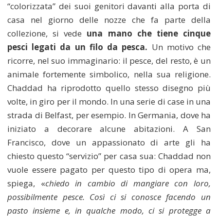
“colorizzata” dei suoi genitori davanti alla porta di
casa nel giorno delle nozze che fa parte della
collezione, si vede
una mano che tiene cinque
pesci legati da un filo da pesca.
Un motivo che
ricorre, nel suo immaginario: il pesce, del resto, è un
animale fortemente simbolico, nella sua religione.
Chaddad ha riprodotto quello stesso disegno più
volte, in giro per il mondo. In una serie di case in una
strada di Belfast, per esempio. In Germania, dove ha
iniziato a decorare alcune abitazioni. A San
Francisco, dove un appassionato di arte gli ha
chiesto questo “servizio” per casa sua: Chaddad non
vuole essere pagato per questo tipo di opera ma,
spiega, «
chiedo in cambio di mangiare con loro,
possibilmente pesce. Così ci si conosce facendo un
pasto insieme e, in qualche modo, ci si protegge a