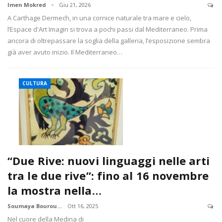
Imen Mokred
Giu 21, 2026
A Carthage Dermech, in una cornice naturale tra mare e cielo,
l’Espace d'Art Imagin si trova a pochi passi dal Mediterraneo. Prima
ancora di oltrepassare la soglia della galleria, l’esposizione sembra
già aver avuto inizio. Il Mediterraneo…
CULTURA
“Due Rive: nuovi linguaggi nelle arti
tra le due rive”: fino al 16 novembre
la mostra nella…
Soumaya Bourougaaoui
Ott 16, 2025
Nel cuore della Medina di