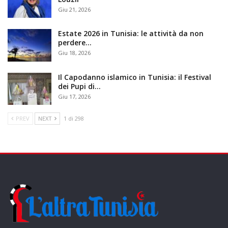
Giu 21, 2026
Estate 2026 in Tunisia: le attività da non
perdere…
Giu 18, 2026
Il Capodanno islamico in Tunisia: il Festival
dei Pupi di…
Giu 17, 2026
PREV
NEXT
1 di 298