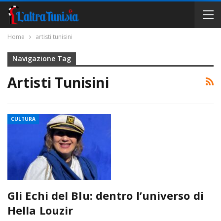
Home
artisti tunisini
Navigazione Tag
Artisti Tunisini
CULTURA
Gli Echi del Blu: dentro l’universo di
Hella Louzir