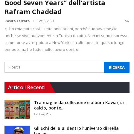
Good Seven Years” dell’artista
Rafram Chaddad
Rosita Ferrato
Set 6, 2023
«L'ho chiamato così, i sette anni buoni, perché suonava meglio,
anche se vivo nuovamente in Tunisia da otto. Non mi sono espresso
come forse avrei potuto a New York o in altri posti, in questo lungo
periodo, ma ho fatto molto lavoro dentro…
Articoli Recenti
Tra maglie da collezione e album Kawarji: il
calcio, ponte…
Giu 24, 2026
Gli Echi del Blu: dentro l’universo di Hella
Louzir