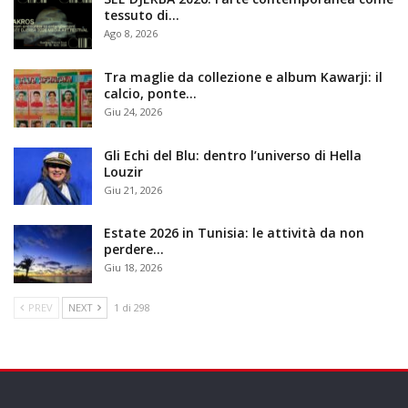
tessuto di…
Ago 8, 2026
Tra maglie da collezione e album Kawarji: il
calcio, ponte…
Giu 24, 2026
Gli Echi del Blu: dentro l’universo di Hella
Louzir
Giu 21, 2026
Estate 2026 in Tunisia: le attività da non
perdere…
Giu 18, 2026
PREV
NEXT
1 di 298