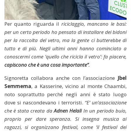
Per quanto riguarda il
riciclaggio, mancano le basi:
per un certo periodo ho pensato di installare dei bidoni
per la raccolta del vetro, ma la gente ci butterebbe di
tutto e di più. Negli ultimi anni hanno cominciato a
conoscermi come ‘quello che ricicla il vetro’: fa piacere,
capiscono che è una cosa importante”
.
Signoretta collabora anche con l’associazione
Jbel
Semmema
, a Kasserine, vicino al monte Chaambi,
noto soprattutto perché negli anni è stato luogo
dove si nascondevano i terroristi.
“E’ un’associazione
che è stata creata da
Adnen Helali
In un periodo buio,
proprio per dare speranza. Si insegna musica ai
ragazzi, si organizzano festival, come ‘il festival dei