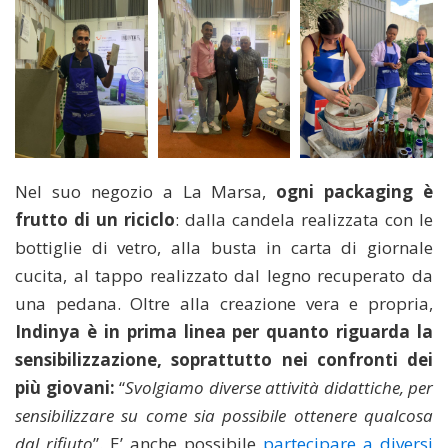
Nel suo negozio a La Marsa,
ogni packaging è
frutto di un riciclo
: dalla candela realizzata con le
bottiglie di vetro, alla busta in carta di giornale
cucita, al tappo realizzato dal legno recuperato da
una pedana. Oltre alla creazione vera e propria,
Indinya è in prima linea per quanto riguarda la
sensibilizzazione, soprattutto nei confronti dei
più giovani:
“
Svolgiamo diverse attività didattiche, per
sensibilizzare su come sia possibile ottenere qualcosa
dal rifiuto
”. E’ anche possibile
partecipare a diversi