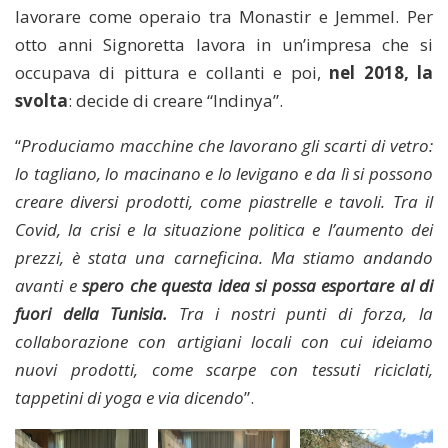
lavorare come operaio tra Monastir e Jemmel. Per
otto anni Signoretta lavora in un’impresa che si
occupava di pittura e collanti e poi,
nel 2018, la
svolta
: decide di creare “Indinya”.
“
Produciamo macchine che lavorano gli scarti di vetro:
lo tagliano, lo macinano e lo levigano e da lì si possono
creare diversi prodotti, come piastrelle e tavoli. Tra il
Covid, la crisi e la situazione politica e l’aumento dei
prezzi, è stata una carneficina. Ma stiamo andando
avanti e
spero che questa idea si possa esportare al di
fuori della Tunisia.
Tra i nostri punti di forza, la
collaborazione con artigiani locali con cui ideiamo
nuovi prodotti, come scarpe con tessuti riciclati,
tappetini di yoga e via dicendo
”.