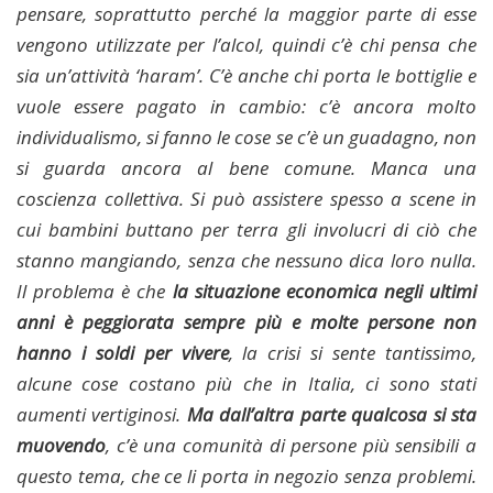
pensare, soprattutto perché la maggior parte di esse
vengono utilizzate per l’alcol, quindi c’è chi pensa che
sia un’attività ‘haram’. C’è anche chi porta le bottiglie e
vuole essere pagato in cambio: c’è ancora molto
individualismo, si fanno le cose se c’è un guadagno, non
si guarda ancora al bene comune. Manca una
coscienza collettiva. Si può assistere spesso a scene in
cui bambini buttano per terra gli involucri di ciò che
stanno mangiando, senza che nessuno dica loro nulla.
Il problema è che
la situazione economica negli ultimi
anni è peggiorata sempre più e molte persone non
hanno i soldi per vivere
, la crisi si sente tantissimo,
alcune cose costano più che in Italia, ci sono stati
aumenti vertiginosi.
Ma dall’altra parte qualcosa si sta
muovendo
, c’è una comunità di persone più sensibili a
questo tema, che ce li porta in negozio senza problemi.