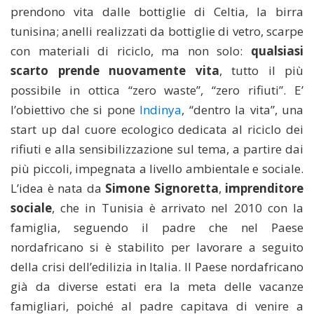
prendono vita dalle bottiglie di Celtia, la birra
tunisina; anelli realizzati da bottiglie di vetro, scarpe
con materiali di riciclo, ma non solo:
qualsiasi
scarto prende nuovamente vita
, tutto il più
possibile in ottica “zero waste”, “zero rifiuti”. E’
l’obiettivo che si pone
Indinya
, “dentro la vita”, una
start up dal cuore ecologico dedicata al riciclo dei
rifiuti e alla sensibilizzazione sul tema, a partire dai
più piccoli, impegnata a livello ambientale e sociale.
L’idea è nata da
Simone Signoretta
,
imprenditore
sociale
, che in Tunisia è arrivato nel 2010 con la
famiglia, seguendo il padre che nel Paese
nordafricano si è stabilito per lavorare a seguito
della crisi dell’edilizia in Italia. Il Paese nordafricano
già da diverse estati era la meta delle vacanze
famigliari, poiché al padre capitava di venire a