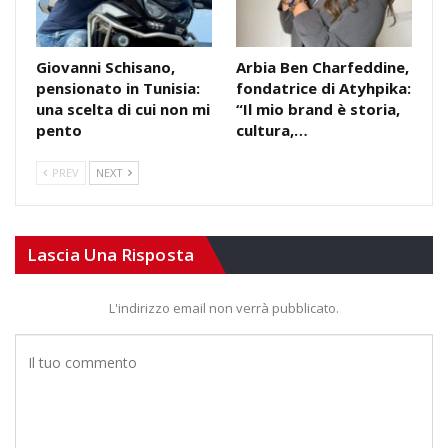
Giovanni Schisano,
Arbia Ben Charfeddine,
pensionato in Tunisia:
fondatrice di Atyhpika:
una scelta di cui non mi
“Il mio brand è storia,
pento
cultura,…
PREV
NEXT
Lascia Una Risposta
L'indirizzo email non verrà pubblicato.