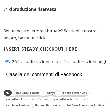
© Riproduzione riservata
Sei un nostro lettore abituale? Sostieni il nostro
lavoro, basta un click!
INSERT_STEADY_CHECKOUT_HERE
261 visualizzazioni totali
, 1 visualizzazioni oggi
Casella dei commenti di Facebook
ambiente Tunisia
Indinya
Premio SwitchMed
raccolta differenziata Tunisia
raccolta vetro Tunisia
riciclo in Tunisia
Simone Signoretta
Tui Care Fondation Tunisia