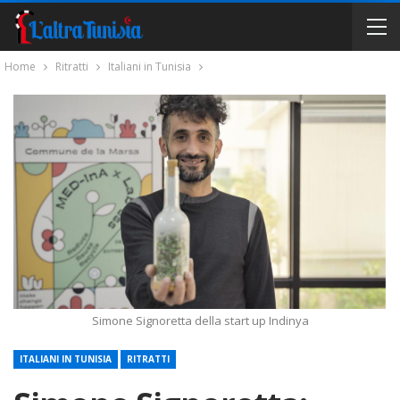
Home
Ritratti
Italiani in Tunisia
Simone Signoretta della start up Indinya
ITALIANI IN TUNISIA
RITRATTI