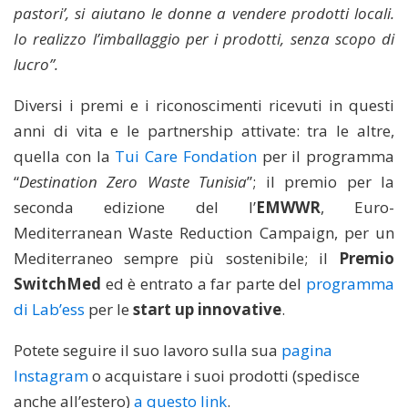
pastori’, si aiutano le donne a vendere prodotti locali.
Io realizzo l’imballaggio per i prodotti, senza scopo di
lucro”.
Diversi i premi e i riconoscimenti ricevuti in questi
anni di vita e le partnership attivate: tra le altre,
quella con la
Tui Care Fondation
per il programma
“
Destination Zero Waste Tunisia
”; il premio per la
seconda edizione del l’
EMWWR
, Euro-
Mediterranean Waste Reduction Campaign, per un
Mediterraneo sempre più sostenibile; il
Premio
SwitchMed
ed è entrato a far parte del
programma
di Lab’ess
per le
start up innovative
.
Potete seguire il suo lavoro sulla sua
pagina
Instagram
o acquistare i suoi prodotti (spedisce
anche all’estero)
a questo link
.