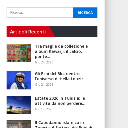
Articoli Recenti
Tra maglie da collezione e
album Kawarji: il calcio,
ponte…
Giu 24, 2026
Gli Echi del Blu: dentro
l’universo di Hella Louzir
Giu 21, 2026
Estate 2026 in Tunisia: le
attività da non perdere…
Giu 18, 2026
Il Capodanno islamico in
Tunisia: il Festival dei Pupi di…