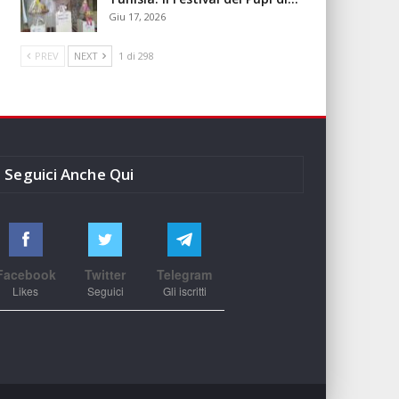
Giu 17, 2026
PREV
NEXT
1 di 298
Seguici Anche Qui
Facebook
Twitter
Telegram
Likes
Seguici
Gli iscritti