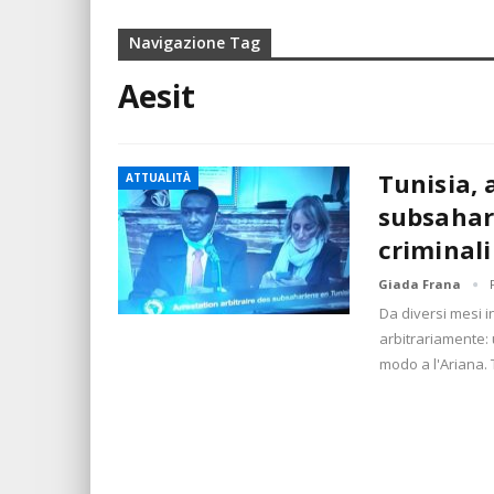
Navigazione Tag
Aesit
Tunisia, 
ATTUALITÀ
subsahar
criminali
Giada Frana
Da diversi mesi i
arbitrariamente: 
modo a l'Ariana. 