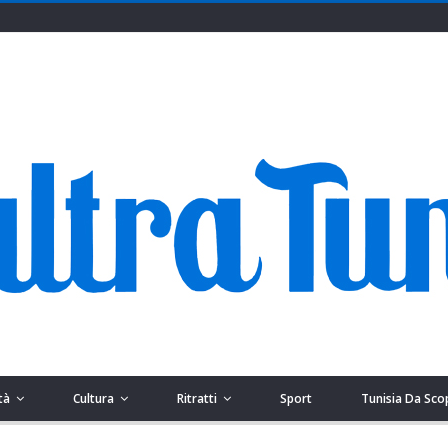
tà
Cultura
Ritratti
Sport
Tunisia Da Sco