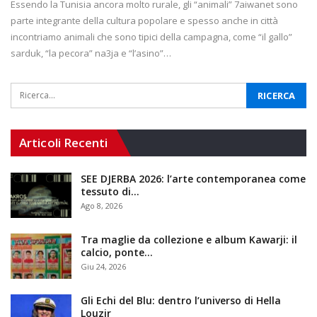
Essendo la Tunisia ancora molto rurale, gli “animali” 7aiwanet sono
parte integrante della cultura popolare e spesso anche in città
incontriamo animali che sono tipici della campagna, come “il gallo”
sarduk, “la pecora” na3ja e “l’asino”…
Articoli Recenti
SEE DJERBA 2026: l’arte contemporanea come
tessuto di…
Ago 8, 2026
Tra maglie da collezione e album Kawarji: il
calcio, ponte…
Giu 24, 2026
Gli Echi del Blu: dentro l’universo di Hella
Louzir