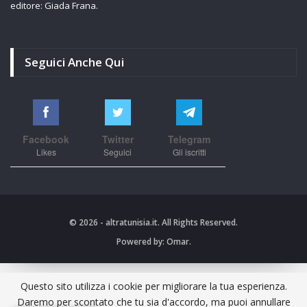
editore: Giada Frana.
Seguici Anche Qui
Facebook
Twitter
Telegram
Likes
Seguici
Gli iscritti
© 2026 - altratunisia.it. All Rights Reserved.
Powered by:
Omar.
Questo sito utilizza i cookie per migliorare la tua esperienza.
Daremo per scontato che tu sia d'accordo, ma puoi annullare