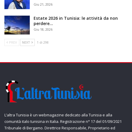
Giu 21, 2026
Estate 2026 in Tunisia: le attività da non
perdere…
Giu 18, 2026
PREV
NEXT
1 di 298
L’altra Tunisia è un webmagazine dedicato alla Tunisia e alla
comunità italo tunisina in Italia. Registrazione n° 17 del 01/09/2021
Tribunale di Bergamo. Direttrice Responsabile, Proprietario ed