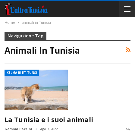
Home
animali in Tunisia
Navigazione Tag
Animali In Tunisia
KELMA BI ET-TUNSI
La Tunisia e i suoi animali
Gemma Baccini
Ago 9, 2022