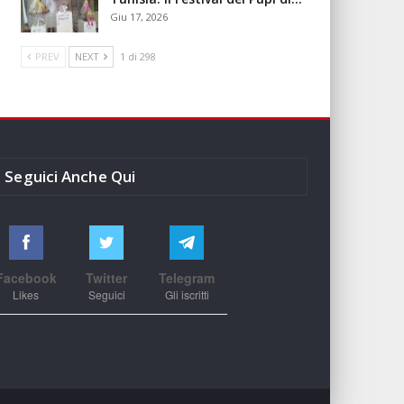
Giu 17, 2026
PREV
NEXT
1 di 298
Seguici Anche Qui
Facebook
Twitter
Telegram
Likes
Seguici
Gli iscritti