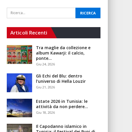
Articoli Recenti
Tra maglie da collezione e
album Kawarji: il calcio,
ponte…
Giu 24, 2026
Gli Echi del Blu: dentro
l’universo di Hella Louzir
Giu 21, 2026
Estate 2026 in Tunisia: le
attività da non perdere…
Giu 18, 2026
Il Capodanno islamico in
Tunisia: il Festival dei Pupi di…