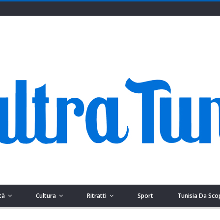
tà
Cultura
Ritratti
Sport
Tunisia Da Sco