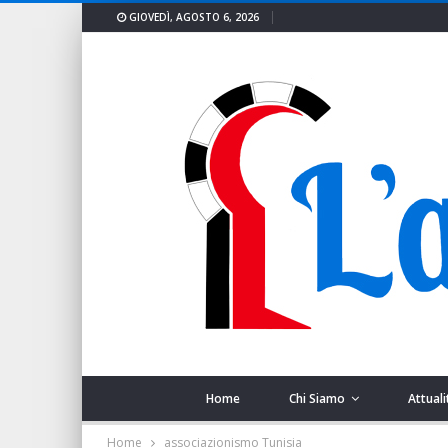
GIOVEDÌ, AGOSTO 6, 2026
Home
Chi Siamo
Attuali
Home
associazionismo Tunisia