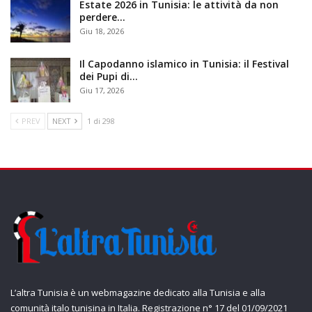
Estate 2026 in Tunisia: le attività da non
perdere…
Giu 18, 2026
Il Capodanno islamico in Tunisia: il Festival
dei Pupi di…
Giu 17, 2026
PREV
NEXT
1 di 298
L’altra Tunisia è un webmagazine dedicato alla Tunisia e alla
comunità italo tunisina in Italia. Registrazione n° 17 del 01/09/2021