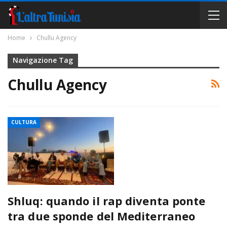
Home
Chullu Agency
Navigazione Tag
Chullu Agency
CULTURA
Shluq: quando il rap diventa ponte
tra due sponde del Mediterraneo