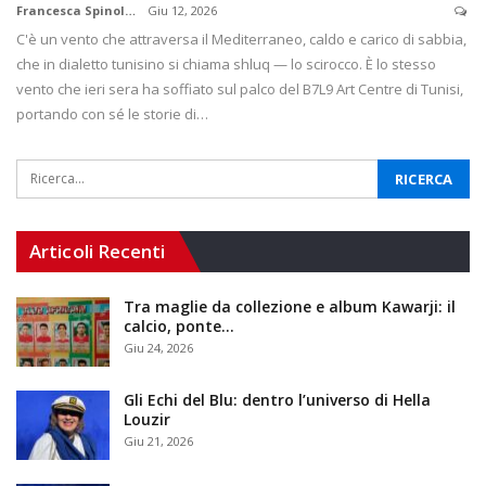
Francesca Spinola
Giu 12, 2026
C'è un vento che attraversa il Mediterraneo, caldo e carico di sabbia,
che in dialetto tunisino si chiama shluq — lo scirocco. È lo stesso
vento che ieri sera ha soffiato sul palco del B7L9 Art Centre di Tunisi,
portando con sé le storie di…
Articoli Recenti
Tra maglie da collezione e album Kawarji: il
calcio, ponte…
Giu 24, 2026
Gli Echi del Blu: dentro l’universo di Hella
Louzir
Giu 21, 2026