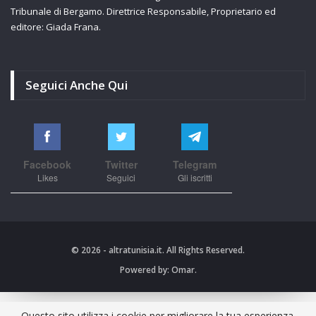
Tribunale di Bergamo. Direttrice Responsabile, Proprietario ed
editore: Giada Frana.
Seguici Anche Qui
Facebook
Twitter
Telegram
Likes
Seguici
Gli iscritti
© 2026 - altratunisia.it. All Rights Reserved.
Powered by:
Omar.
Questo sito utilizza i cookie per migliorare la tua esperienza.