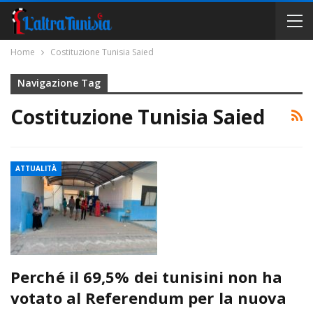
Home
Costituzione Tunisia Saied
Navigazione Tag
Costituzione Tunisia Saied
ATTUALITÀ
Perché il 69,5% dei tunisini non ha
votato al Referendum per la nuova