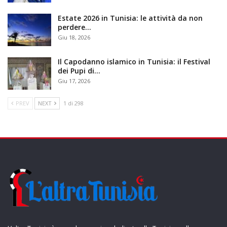
Estate 2026 in Tunisia: le attività da non
perdere…
Giu 18, 2026
Il Capodanno islamico in Tunisia: il Festival
dei Pupi di…
Giu 17, 2026
PREV
NEXT
1 di 298