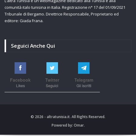
L’altra Tunisia è un webmagazine dedicato alla Tunisia e alla
comunità italo tunisina in Italia. Registrazione n° 17 del 01/09/2021
Tribunale di Bergamo. Direttrice Responsabile, Proprietario ed
editore: Giada Frana.
Seguici Anche Qui
Facebook
Twitter
Telegram
Likes
Seguici
Gli iscritti
© 2026 - altratunisia.it. All Rights Reserved.
Powered by:
Omar.