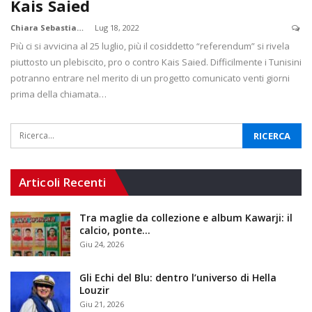
Kais Saied
Chiara Sebastiani
Lug 18, 2022
Più ci si avvicina al 25 luglio, più il cosiddetto “referendum” si rivela
piuttosto un plebiscito, pro o contro Kais Saied. Difficilmente i Tunisini
potranno entrare nel merito di un progetto comunicato venti giorni
prima della chiamata…
Articoli Recenti
Tra maglie da collezione e album Kawarji: il
calcio, ponte…
Giu 24, 2026
Gli Echi del Blu: dentro l’universo di Hella
Louzir
Giu 21, 2026