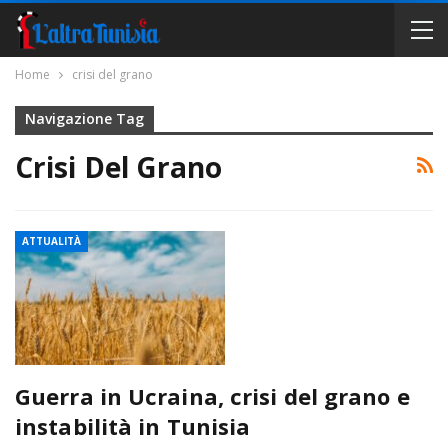
Home
crisi del grano
Navigazione Tag
Crisi Del Grano
ATTUALITÀ
Guerra in Ucraina, crisi del grano e
instabilità in Tunisia