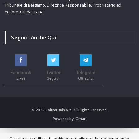
Tribunale di Bergamo. Direttrice Responsabile, Proprietario ed
editore: Giada Frana.
Seguici Anche Qui
Facebook
Twitter
Telegram
Likes
Seguici
Gli iscritti
© 2026 - altratunisia.it. All Rights Reserved.
Powered by:
Omar.
Questo sito utilizza i cookie per migliorare la tua esperienza.