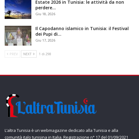
Estate 2026 in Tunisia: le attività da non
perdere…
Giu 18, 2026
Il Capodanno islamico in Tunisia: il Festival
dei Pupi di…
Giu 17, 2026
PREV
NEXT
1 di 298
L’altra Tunisia è un webmagazine dedicato alla Tunisia e alla
comunità italo tunisina in Italia. Registrazione n° 17 del 01/09/2021