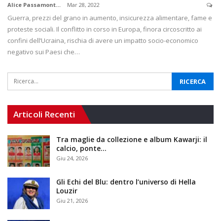
Alice Passamonti
Mar 28, 2022
Guerra, prezzi del grano in aumento, insicurezza alimentare, fame e
proteste sociali. Il conflitto in corso in Europa, finora circoscritto ai
confini dell’Ucraina, rischia di avere un impatto socio-economico
negativo sui Paesi che…
Articoli Recenti
Tra maglie da collezione e album Kawarji: il
calcio, ponte…
Giu 24, 2026
Gli Echi del Blu: dentro l’universo di Hella
Louzir
Giu 21, 2026