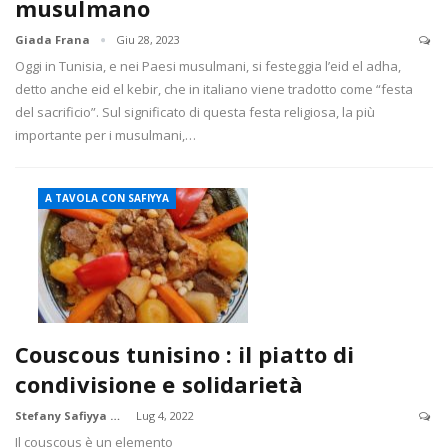
musulmano
Giada Frana
Giu 28, 2023
Oggi in Tunisia, e nei Paesi musulmani, si festeggia l’eid el adha,
detto anche eid el kebir, che in italiano viene tradotto come “festa
del sacrificio”. Sul significato di questa festa religiosa, la più
importante per i musulmani,…
A TAVOLA CON SAFIYYA
Couscous tunisino : il piatto di
condivisione e solidarietà
Stefany Safiyya Borile
Lug 4, 2022
Il couscous è un elemento