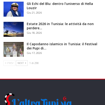
Gli Echi del Blu: dentro l’universo di Hella
Louzir
Giu 21, 2026
Estate 2026 in Tunisia: le attività da non
perdere…
Giu 18, 2026
Il Capodanno islamico in Tunisia: il Festival
dei Pupi di…
Giu 17, 2026
PREV
NEXT
1 di 298