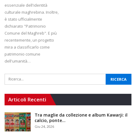
essenziale dell'identità
culturale maghrebina. Inoltre,
è stato ufficialmente
dichiarato "Patrimonio
Comune del Maghreb". E più
recentemente, un progetto
mira a classificarlo come
patrimonio comune
dell'umanità…
Articoli Recenti
Tra maglie da collezione e album Kawarji: il
calcio, ponte…
Giu 24, 2026