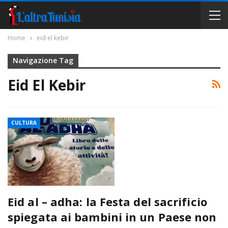
Home
eid el kebir
Navigazione Tag
Eid El Kebir
CULTURA
Eid al – adha: la Festa del sacrificio
spiegata ai bambini in un Paese non