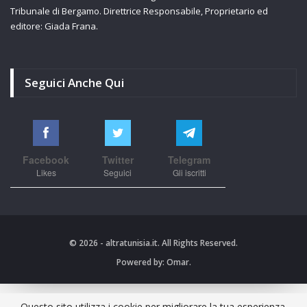
Tribunale di Bergamo. Direttrice Responsabile, Proprietario ed
editore: Giada Frana.
Seguici Anche Qui
Facebook
Twitter
Telegram
Likes
Seguici
Gli iscritti
© 2026 - altratunisia.it. All Rights Reserved.
Powered by:
Omar.
Questo sito utilizza i cookie per migliorare la tua esperienza.