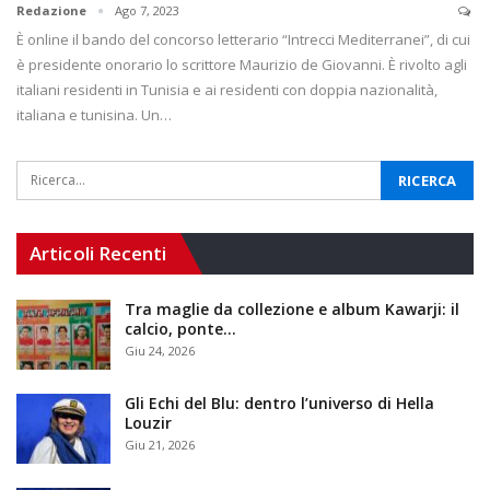
Redazione
Ago 7, 2023
È online il bando del concorso letterario “Intrecci Mediterranei”, di cui
è presidente onorario lo scrittore Maurizio de Giovanni. È rivolto agli
italiani residenti in Tunisia e ai residenti con doppia nazionalità,
italiana e tunisina. Un…
Articoli Recenti
Tra maglie da collezione e album Kawarji: il
calcio, ponte…
Giu 24, 2026
Gli Echi del Blu: dentro l’universo di Hella
Louzir
Giu 21, 2026