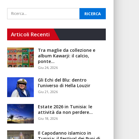
Articoli Recenti
Tra maglie da collezione e
album Kawarji: il calcio,
ponte…
Giu 24, 2026
Gli Echi del Blu: dentro
l’universo di Hella Louzir
Giu 21, 2026
Estate 2026 in Tunisia: le
attività da non perdere…
Giu 18, 2026
Il Capodanno islamico in
Tunisia: il Festival dei Pupi di…