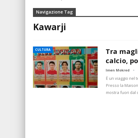
Navigazione Tag
Kawarji
Tra magli
CULTURA
calcio, p
Imen Mokred
È un viaggio nel 
Presso la Maison 
mostra fuori dal 