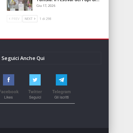
Giu 17, 2026
PREV
NEXT
1 di 298
Seguici Anche Qui
Facebook
Twitter
Telegram
Likes
Seguici
Gli iscritti