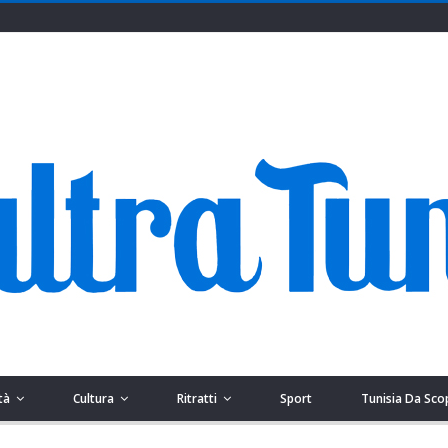
tà
Cultura
Ritratti
Sport
Tunisia Da Sco