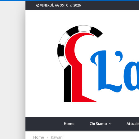
VENERDÌ, AGOSTO 7, 2026
Home
Chi Siamo
Attuali
Home
Kawarji