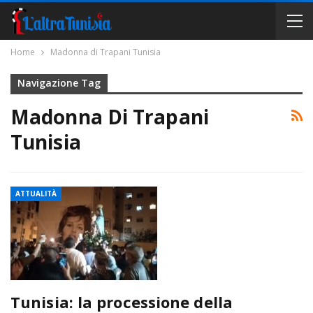
Home
Madonna di Trapani Tunisia
Navigazione Tag
Madonna Di Trapani
Tunisia
ATTUALITÀ
Tunisia: la processione della