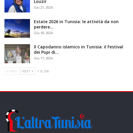
Louzir
Giu 21, 2026
Estate 2026 in Tunisia: le attività da non
perdere…
Giu 18, 2026
Il Capodanno islamico in Tunisia: il Festival
dei Pupi di…
Giu 17, 2026
PREV
NEXT
1 di 298