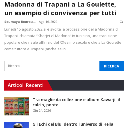
Madonna di Trapani a La Goulette,
un esempio di convivenza per tutti
Soumaya Bourougaaoui
Ago 16, 2022
Lunedì 15 agosto 2022 si è svolta la processione della Madonna di
Trapani, chiamata “Kharjet el Madona” in tunisino, una tradizione
popolare che risale all’inizio del XXesimo secolo e che a La Goulette,
come tuttora a Trapani (anche se in…
Articoli Recenti
Tra maglie da collezione e album Kawarji: il
calcio, ponte…
Giu 24, 2026
Gli Echi del Blu: dentro l’universo di Hella