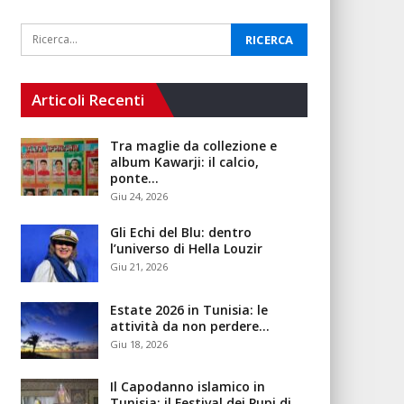
Articoli Recenti
Tra maglie da collezione e
album Kawarji: il calcio,
ponte…
Giu 24, 2026
Gli Echi del Blu: dentro
l’universo di Hella Louzir
Giu 21, 2026
Estate 2026 in Tunisia: le
attività da non perdere…
Giu 18, 2026
Il Capodanno islamico in
Tunisia: il Festival dei Pupi di…