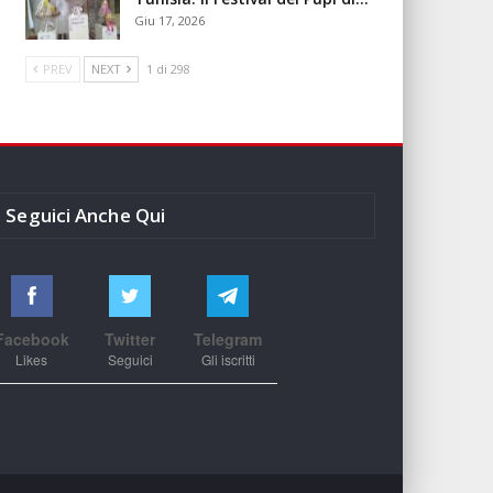
Giu 17, 2026
PREV
NEXT
1 di 298
Seguici Anche Qui
Facebook
Twitter
Telegram
Likes
Seguici
Gli iscritti