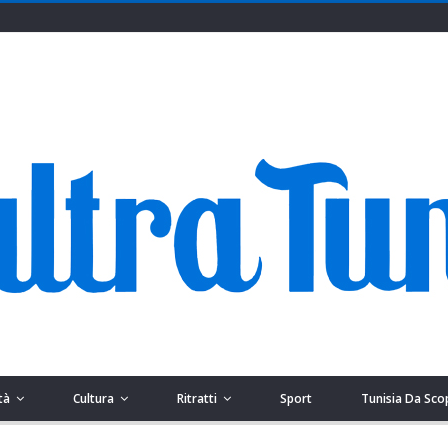
tà
Cultura
Ritratti
Sport
Tunisia Da Sco