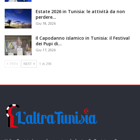
Estate 2026 in Tunisia: le attività da non
perdere…
Giu 18, 2026
Il Capodanno islamico in Tunisia: il Festival
dei Pupi di…
Giu 17, 2026
PREV
NEXT
1 di 298