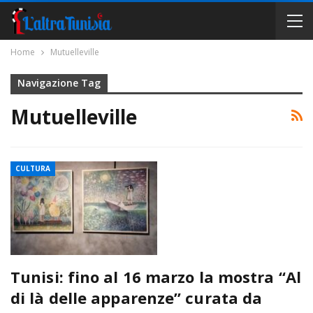
Home
Mutuelleville
Navigazione Tag
Mutuelleville
CULTURA
Tunisi: fino al 16 marzo la mostra “Al
di là delle apparenze” curata da