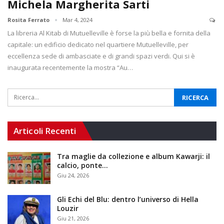
Michela Margherita Sarti
Rosita Ferrato
Mar 4, 2024
La libreria Al Kitab di Mutuelleville è forse la più bella e fornita della
capitale: un edificio dedicato nel quartiere Mutuelleville, per
eccellenza sede di ambasciate e di grandi spazi verdi. Qui si è
inaugurata recentemente la mostra “Au…
Articoli Recenti
Tra maglie da collezione e album Kawarji: il
calcio, ponte…
Giu 24, 2026
Gli Echi del Blu: dentro l’universo di Hella
Louzir
Giu 21, 2026