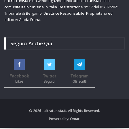
L’altra Tunisia è un webmagazine dedicato alla Tunisia e alla
comunità italo tunisina in Italia. Registrazione n° 17 del 01/09/2021
Tribunale di Bergamo. Direttrice Responsabile, Proprietario ed
editore: Giada Frana.
Seguici Anche Qui
Facebook
Twitter
Telegram
Likes
Seguici
Gli iscritti
© 2026 - altratunisia.it. All Rights Reserved.
Powered by:
Omar.