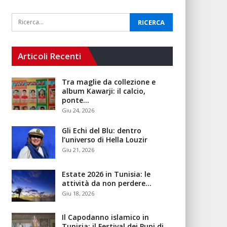
Articoli Recenti
Tra maglie da collezione e
album Kawarji: il calcio,
ponte…
Giu 24, 2026
Gli Echi del Blu: dentro
l’universo di Hella Louzir
Giu 21, 2026
Estate 2026 in Tunisia: le
attività da non perdere…
Giu 18, 2026
Il Capodanno islamico in
Tunisia: il Festival dei Pupi di…