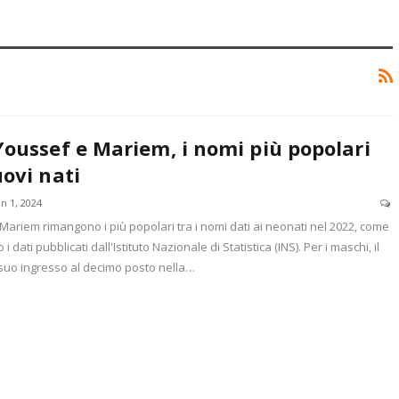
Youssef e Mariem, i nomi più popolari
uovi nati
n 1, 2024
Mariem rimangono i più popolari tra i nomi dati ai neonati nel 2022, come
 dati pubblicati dall'Istituto Nazionale di Statistica (INS). Per i maschi, il
 suo ingresso al decimo posto nella…