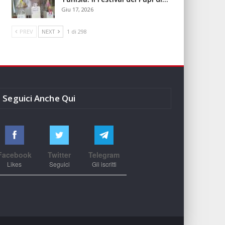
Giu 17, 2026
PREV
NEXT
1 di 298
Seguici Anche Qui
Facebook
Twitter
Telegram
Likes
Seguici
Gli iscritti