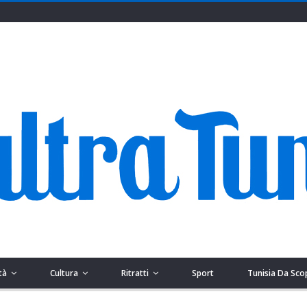
tà
Cultura
Ritratti
Sport
Tunisia Da Sco