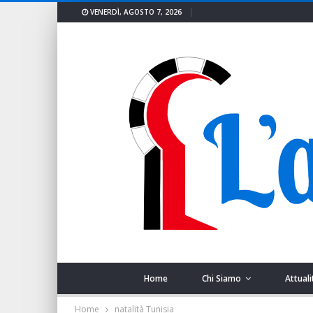
VENERDÌ, AGOSTO 7, 2026
Home
Chi Siamo
Attuali
Home
natalità Tunisia