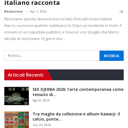
italiano racconta
Redazione
Apr 7, 2023
Riportiamo questa disavventura (a lieto fine) del nostro lettore
Marco, successa qualche settimana fa. Dopo un incidente in moto, il
ricovero in un ospedale pubblico a Sousse: uno sbaglio che Marco
decide di raccontare 10 giorni che…
Articoli Recenti
SEE DJERBA 2026: l’arte contemporanea come
tessuto di…
Ago 8, 2026
Tra maglie da collezione e album Kawarji: il
calcio, ponte…
Giu 24, 2026