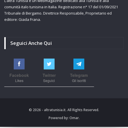
L’altra Tunisia è un webmagazine dedicato alla Tunisia e alla
comunità italo tunisina in Italia. Registrazione n° 17 del 01/09/2021
Tribunale di Bergamo. Direttrice Responsabile, Proprietario ed
editore: Giada Frana.
Seguici Anche Qui
Facebook
Twitter
Telegram
Likes
Seguici
Gli iscritti
© 2026 - altratunisia.it. All Rights Reserved.
Powered by:
Omar.