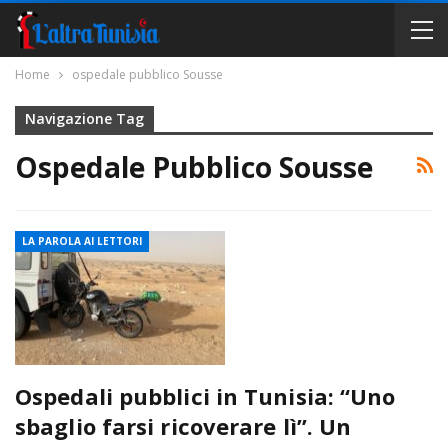
Home
ospedale pubblico Sousse
Navigazione Tag
Ospedale Pubblico Sousse
LA PAROLA AI LETTORI
Ospedali pubblici in Tunisia: “Uno
sbaglio farsi ricoverare lì”. Un