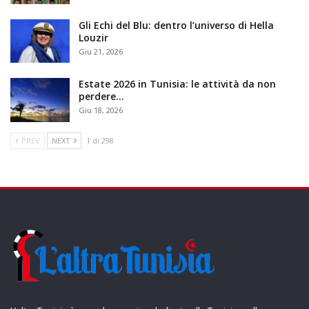
Gli Echi del Blu: dentro l’universo di Hella
Louzir
Giu 21, 2026
Estate 2026 in Tunisia: le attività da non
perdere…
Giu 18, 2026
PREV
NEXT
1 di 298