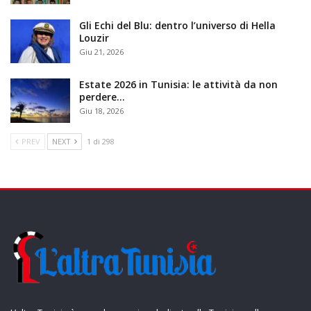
Gli Echi del Blu: dentro l’universo di Hella
Louzir
Giu 21, 2026
Estate 2026 in Tunisia: le attività da non
perdere…
Giu 18, 2026
PREV
NEXT
1 di 298