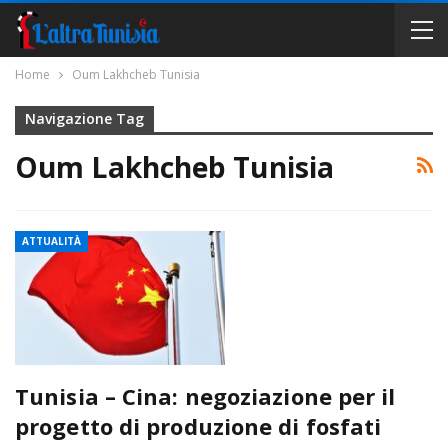
Home
Oum Lakhcheb Tunisia
Navigazione Tag
Oum Lakhcheb Tunisia
ATTUALITÀ
Tunisia – Cina: negoziazione per il
progetto di produzione di fosfati