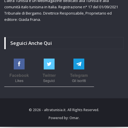
L’altra Tunisia è un webmagazine dedicato alla Tunisia e alla
comunità italo tunisina in Italia. Registrazione n° 17 del 01/09/2021
Tribunale di Bergamo. Direttrice Responsabile, Proprietario ed
editore: Giada Frana.
Seguici Anche Qui
Facebook
Twitter
Telegram
Likes
Seguici
Gli iscritti
© 2026 - altratunisia.it. All Rights Reserved.
Powered by:
Omar.