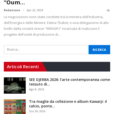
“Oum…
Redazione
Apr 22, 2024
Le negoziazioni sono state condotte tra la ministra dell'Industria,
dell'Energia e delle Miniere, Fatma Thabet, e una delegazione di alto
livello della società cinese "WENGFU" incaricata di realizzare il
progetto dell'unità di produzione di…
Articoli Recenti
SEE DJERBA 2026: l’arte contemporanea come
tessuto di…
Ago 8, 2026
Tra maglie da collezione e album Kawarji: il
calcio, ponte…
Giu 24, 2026