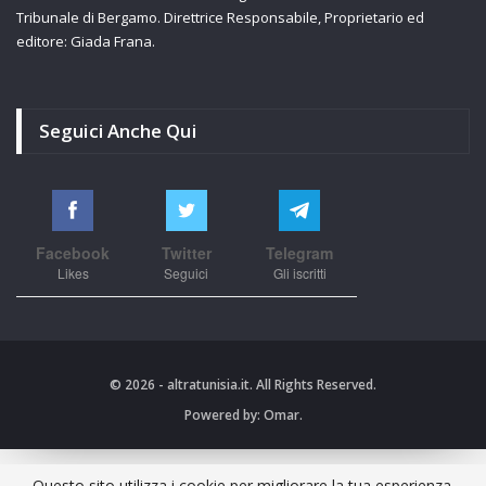
Tribunale di Bergamo. Direttrice Responsabile, Proprietario ed
editore: Giada Frana.
Seguici Anche Qui
Facebook
Twitter
Telegram
Likes
Seguici
Gli iscritti
© 2026 - altratunisia.it. All Rights Reserved.
Powered by:
Omar.
Questo sito utilizza i cookie per migliorare la tua esperienza.