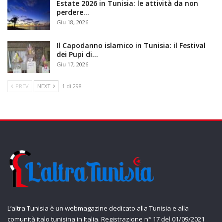
Estate 2026 in Tunisia: le attività da non
perdere…
Giu 18, 2026
Il Capodanno islamico in Tunisia: il Festival
dei Pupi di…
Giu 17, 2026
PREV
NEXT
1 di 298
L’altra Tunisia è un webmagazine dedicato alla Tunisia e alla
comunità italo tunisina in Italia. Registrazione n° 17 del 01/09/2021