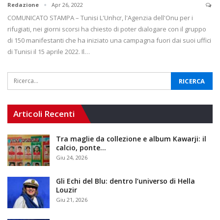
Redazione
Apr 26, 2022
COMUNICATO STAMPA – Tunisi L'Unhcr, l'Agenzia dell'Onu per i
rifugiati, nei giorni scorsi ha chiesto di poter dialogare con il gruppo
di 150 manifestanti che ha iniziato una campagna fuori dai suoi uffici
di Tunisi il 15 aprile 2022. Il…
Articoli Recenti
Tra maglie da collezione e album Kawarji: il
calcio, ponte…
Giu 24, 2026
Gli Echi del Blu: dentro l’universo di Hella
Louzir
Giu 21, 2026