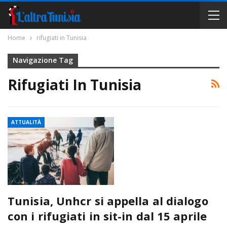
Home
rifugiati in Tunisia
Navigazione Tag
Rifugiati In Tunisia
ATTUALITÀ
Tunisia, Unhcr si appella al dialogo
con i rifugiati in sit-in dal 15 aprile