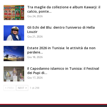
Tra maglie da collezione e album Kawarji: il
calcio, ponte…
Giu 24, 2026
Gli Echi del Blu: dentro l’universo di Hella
Louzir
Giu 21, 2026
Estate 2026 in Tunisia: le attività da non
perdere…
Giu 18, 2026
Il Capodanno islamico in Tunisia: il Festival
dei Pupi di…
Giu 17, 2026
PREV
NEXT
1 di 298