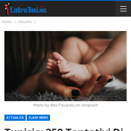
Home
Attualità
Photo by Alex Pasarelu on Unsplash
ATTUALITÀ
FLASH NEWS