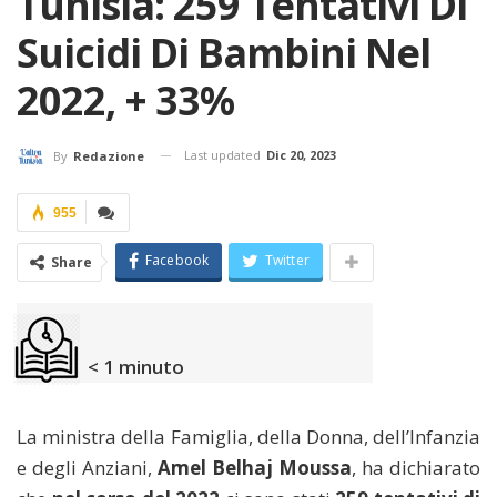
Tunisia: 259 Tentativi Di
Suicidi Di Bambini Nel
2022, + 33%
Last updated
Dic 20, 2023
By
Redazione
955
Facebook
Twitter
Share
< 1
minuto
La ministra della Famiglia, della Donna, dell’Infanzia
e degli Anziani,
Amel Belhaj Moussa
, ha dichiarato