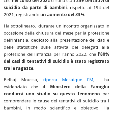
che
nel corso del 2022
ci sono stati
259 tentativi di
suicidio da parte di bambini
, rispetto ai 194 del
2021, registrando
un aumento del 33%
.
Ha sottolineato,
durante un incontro organizzato in
occasione della chiusura del mese per la protezione
dell’infanzia, dedicato alla presentazione dei dati e
delle statistiche sulle attività dei delegati alla
protezione dell’infanzia per l’anno 2022, che
l’80%
dei casi di tentativi di suicidio è stato registrato
tra le ragazze.
Belhaj Moussa,
riporta Mosaique FM
,
ha
evidenziato che
il Ministero della Famiglia
condurrà uno studio su questo fenomeno
per
comprendere le cause dei tentativi di suicidio tra i
bambini, in modo scientifico e obiettivo. Ha