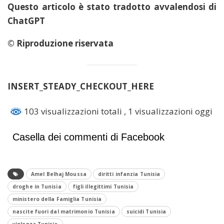
Questo articolo è stato tradotto avvalendosi di
ChatGPT
© Riproduzione riservata
INSERT_STEADY_CHECKOUT_HERE
103 visualizzazioni totali
, 1 visualizzazioni oggi
Casella dei commenti di Facebook
Amel Belhaj Moussa
diritti infanzia Tunisia
droghe in Tunisia
figli illegittimi Tunisia
ministero della Famiglia Tunisia
nascite fuori dal matrimonio Tunisia
suicidi Tunisia