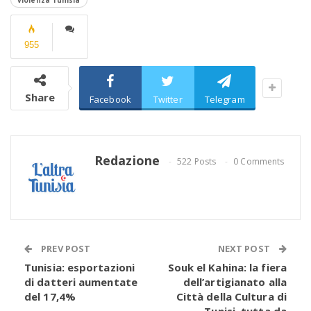
violenza Tunisia
955
Share
Facebook
Twitter
Telegram
Redazione
522 Posts
0 Comments
PREV POST
NEXT POST
Tunisia: esportazioni
Souk el Kahina: la fiera
di datteri aumentate
dell’artigianato alla
del 17,4%
Città della Cultura di