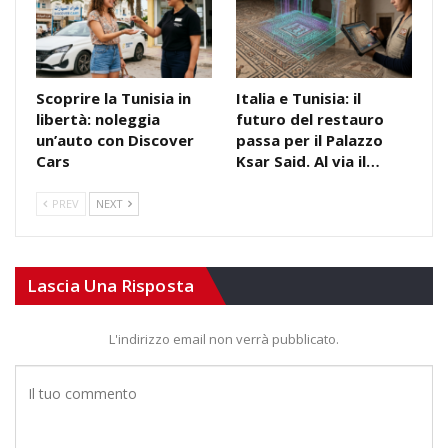
Scoprire la Tunisia in
Italia e Tunisia: il
libertà: noleggia
futuro del restauro
un’auto con Discover
passa per il Palazzo
Cars
Ksar Said. Al via il…
PREV
NEXT
Lascia Una Risposta
L'indirizzo email non verrà pubblicato.