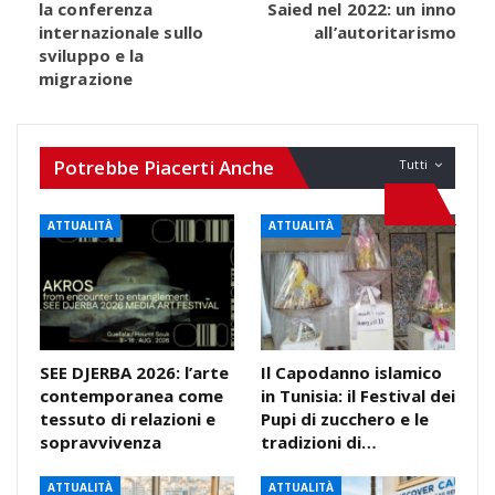
la conferenza
Saied nel 2022: un inno
internazionale sullo
all’autoritarismo
sviluppo e la
migrazione
Potrebbe Piacerti Anche
Tutti
ATTUALITÀ
ATTUALITÀ
SEE DJERBA 2026: l’arte
Il Capodanno islamico
contemporanea come
in Tunisia: il Festival dei
tessuto di relazioni e
Pupi di zucchero e le
sopravvivenza
tradizioni di…
ATTUALITÀ
ATTUALITÀ