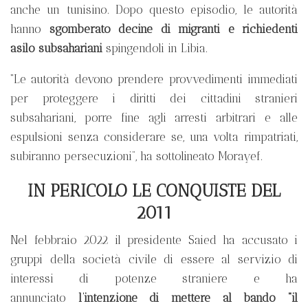
anche un tunisino. Dopo questo episodio, le autorità
hanno
sgomberato decine di migranti e richiedenti
asilo subsahariani
spingendoli in Libia.
“Le autorità devono prendere provvedimenti immediati
per proteggere i diritti dei cittadini stranieri
subsahariani, porre fine agli arresti arbitrari e alle
espulsioni senza considerare se, una volta rimpatriati,
subiranno persecuzioni”, ha sottolineato Morayef.
IN PERICOLO LE CONQUISTE DEL
2011
Nel febbraio 2022 il presidente Saied ha accusato i
gruppi della società civile di essere al servizio di
interessi di potenze straniere e ha
annunciato
l’intenzione di mettere al bando “il