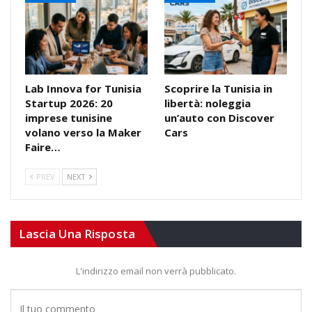
Lab Innova for Tunisia
Scoprire la Tunisia in
Startup 2026: 20
libertà: noleggia
imprese tunisine
un’auto con Discover
volano verso la Maker
Cars
Faire…
PREV
NEXT
Lascia Una Risposta
L'indirizzo email non verrà pubblicato.