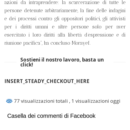
azioni da intraprendere: la scarcerazione di tutte le
persone detenute arbitrariamente, la fine delle indagini
e dei processi contro gli oppositori politici, gli attivisti
per i diritti umani e altre persone solo per aver
esercitato i loro diritti alla libertà d’espressione e di
riunione pacifica”, ha concluso Morayef.
Sostieni il nostro lavoro, basta un
click!
INSERT_STEADY_CHECKOUT_HERE
77 visualizzazioni totali
, 1 visualizzazioni oggi
Casella dei commenti di Facebook