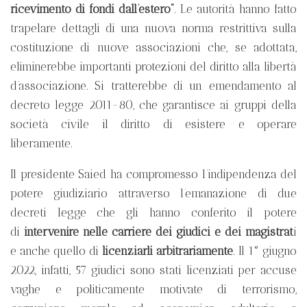
ricevimento di fondi dall’estero”
. Le autorità hanno fatto
trapelare dettagli di una nuova norma restrittiva sulla
costituzione di nuove associazioni che, se adottata,
eliminerebbe importanti protezioni del diritto alla libertà
d’associazione. Si tratterebbe di un emendamento al
decreto legge 2011-80, che garantisce ai gruppi della
società civile il diritto di esistere e operare
liberamente.
Il presidente Saied ha compromesso l’indipendenza del
potere giudiziario attraverso l’emanazione di due
decreti legge che gli hanno conferito il potere
di
intervenire nelle carriere dei giudici e dei magistrat
i
e anche quello di
licenziarli arbitrariamente
. Il 1° giugno
2022, infatti, 57 giudici sono stati licenziati per accuse
vaghe e politicamente motivate di terrorismo,