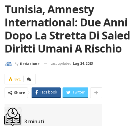
Tunisia, Amnesty
International: Due Anni
Dopo La Stretta Di Saied
Diritti Umani A Rischio
Last updated
Lug 24, 2023
By
Redazione
871
Facebook
Twitter
Share
3
minuti