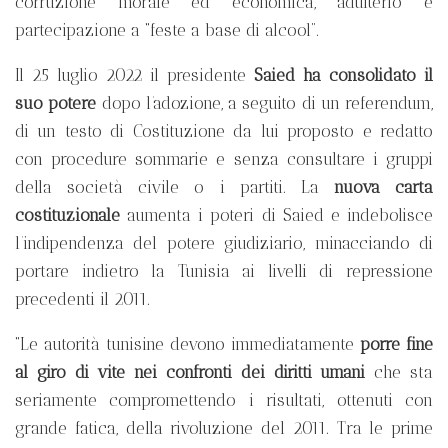
corruzione morale ed economica, adulterio e
partecipazione a “feste a base di alcool”.
Il 25 luglio 2022 il presidente
Saied ha consolidato il
suo potere
dopo l’adozione, a seguito di un referendum,
di un testo di Costituzione da lui proposto e redatto
con procedure sommarie e senza consultare i gruppi
della società civile o i partiti. La
nuova carta
costituzionale
aumenta i poteri di Saied e indebolisce
l’indipendenza del potere giudiziario, minacciando di
portare indietro la Tunisia ai livelli di repressione
precedenti il 2011.
“Le autorità tunisine devono immediatamente
porre fine
al giro di vite nei confronti dei diritti umani
che sta
seriamente compromettendo i risultati, ottenuti con
grande fatica, della rivoluzione del 2011. Tra le prime