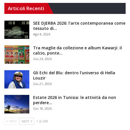
Articoli Recenti
SEE DJERBA 2026: l’arte contemporanea come
tessuto di…
Ago 8, 2026
Tra maglie da collezione e album Kawarji: il
calcio, ponte…
Giu 24, 2026
Gli Echi del Blu: dentro l’universo di Hella
Louzir
Giu 21, 2026
Estate 2026 in Tunisia: le attività da non
perdere…
Giu 18, 2026
PREV
NEXT
1 di 298