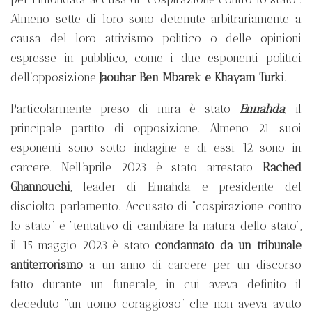
Almeno sette di loro sono detenute arbitrariamente a
causa del loro attivismo politico o delle opinioni
espresse in pubblico, come i due esponenti politici
dell’opposizione
Jaouhar Ben Mbarek e Khayam Turki
.
Particolarmente preso di mira è stato
Ennahda
, il
principale partito di opposizione. Almeno 21 suoi
esponenti sono sotto indagine e di essi 12 sono in
carcere. Nell’aprile 2023 è stato arrestato
Rached
Ghannouchi
, leader di Ennahda e presidente del
disciolto parlamento. Accusato di “cospirazione contro
lo stato” e “tentativo di cambiare la natura dello stato”,
il 15 maggio 2023 è stato
condannato da un tribunale
antiterrorismo
a un anno di carcere per un discorso
fatto durante un funerale, in cui aveva definito il
deceduto “un uomo coraggioso” che non aveva avuto