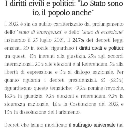
I diritti civili e politici: “Lo Stato sono
io, il popolo anche”
Il 2022 è sin da subito caratterizzato dal prolungamento
dello “
stato di emergenza
” e dello “
stato di eccezione
”
instaurato il 25 luglio 2021. Il
24,7%
dei decreti leggi
emanati, 20 in totale, riguardano i
diritti civili e politici
;
tra questi, 45% inerenti alla giustizia, 25% agli accordi
internazionali, 20% alle elezioni e al Referendum, 5% alla
libertà di espressione e 5% al dialogo nazionale. Per
quanto riguarda i decreti presidenziali, 65 (62,5%)
riguardavano queste tematiche: 49,2% nomine/revoche,
16,9% la giustizia, 9,2% elezioni e referendum, 9,2% la
sicurezza nazionale, 4,6% la Costituzione del 2022 e
1,5% la dissoluzione del Parlamento.
Decreti che hanno modificato il
suffragio universale
(ad