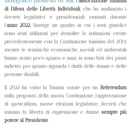
monografico pubblicato da Adli
, l’
Associazione Tunisina
di Difesa delle Libertà Individuali
, che ha analizzato i
decreti legislativi e presidenziali emanati durante
l’
anno 2022
. Emerge un quadro in cui i testi giuridici
sono stati utilizzati per demolire le istituzioni create
precedentemente con la Costituzione tunisina del 2014,
mentre le tematiche economiche, sociali ed ambientali
hanno avuto poco spazio e anzi, si sono fatti dei passi
indietro per quanto riguarda i diritti delle donne e delle
persone disabili.
Il 2022 ha visto la Tunisia votare per un
Referendum
sulla proposta della nuova Costituzione, l’approvazione
di quest’ultima, nuove elezioni legislative, decreti che
minano la libertà di espressione e danno
sempre più
potere al Presidente
.