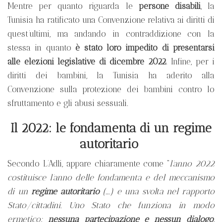
Mentre per quanto riguarda le
persone disabili
, la
Tunisia ha ratificato una Convenzione relativa ai diritti di
quest’ultimi, ma andando in contraddizione con la
stessa in quanto
è stato loro impedito di presentarsi
alle elezioni legislative di dicembre 2022
. Infine, per i
diritti dei bambini, la Tunisia ha aderito alla
Convenzione sulla protezione dei bambini contro lo
sfruttamento e gli abusi sessuali.
Il 2022: le fondamenta di un regime
autoritario
Secondo L’Adli, appare chiaramente come “
l’anno 2022
costituisce l’anno delle fondamenta e del meccanismo
di un
regime autoritario
(….) e una svolta nel rapporto
Stato/cittadini. Uno Stato che funziona in modo
ermetico:
nessuna partecipazione e nessun dialogo
.