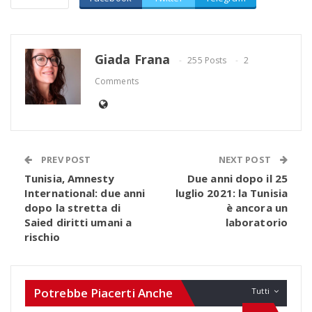
Giada Frana
255 Posts
2
Comments
PREV POST
NEXT POST
Tunisia, Amnesty
Due anni dopo il 25
International: due anni
luglio 2021: la Tunisia
dopo la stretta di
è ancora un
Saied diritti umani a
laboratorio
rischio
Potrebbe Piacerti Anche
Tutti