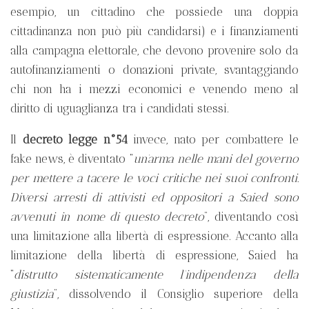
esempio, un cittadino che possiede una doppia
cittadinanza non può più candidarsi) e i finanziamenti
alla campagna elettorale, che devono provenire solo da
autofinanziamenti o donazioni private, svantaggiando
chi non ha i mezzi economici e venendo meno al
diritto di uguaglianza tra i candidati stessi.
Il
decreto legge n°54
invece, nato per combattere le
fake news, è diventato “
un’arma nelle mani del governo
per mettere a tacere le voci critiche nei suoi confronti.
Diversi arresti di attivisti ed oppositori a Saied sono
avvenuti in nome di questo decreto
”, diventando così
una limitazione alla libertà di espressione. Accanto alla
limitazione della libertà di espressione, Saied ha
“
distrutto sistematicamente l’indipendenza della
giustizia
”, dissolvendo il Consiglio superiore della