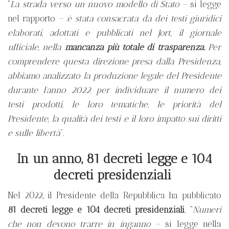
“
La strada verso un nuovo modello di Stato
– si legge
nel rapporto –
è stata consacrata da dei testi giuridici
elaborati, adottati e pubblicati nel Jort, il giornale
ufficiale, nella
mancanza più totale di trasparenza.
Per
comprendere questa direzione presa dalla Presidenza,
abbiamo analizzato la produzione legale del Presidente
durante l’anno 2022 per individuare il numero dei
testi prodotti, le loro tematiche, le priorità del
Presidente, la qualità dei testi e il loro impatto sui diritti
e sulle libertà
”.
In un anno, 81 decreti legge e 104
decreti presidenziali
Nel 2022, il Presidente della Repubblica ha pubblicato
81 decreti legge e 104 decreti presidenziali
. “
Numeri
che non devono trarre in inganno
– si legge nella