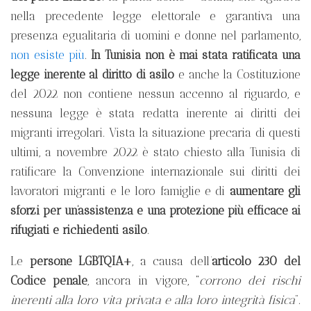
nella precedente legge elettorale e garantiva una
presenza egualitaria di uomini e donne nel parlamento,
non esiste più
.
In Tunisia non è mai stata ratificata una
legge inerente al diritto di asilo
e anche la Costituzione
del 2022 non contiene nessun accenno al riguardo, e
nessuna legge è stata redatta inerente ai diritti dei
migranti irregolari. Vista la situazione precaria di questi
ultimi, a novembre 2022 è stato chiesto alla Tunisia di
ratificare la Convenzione internazionale sui diritti dei
lavoratori migranti e le loro famiglie e di
aumentare gli
sforzi per un’assistenza e una protezione più efficace ai
rifugiati e richiedenti asilo
.
Le
persone LGBTQIA+
, a causa dell’
articolo 230 del
Codice penale
, ancora in vigore, “
corrono dei rischi
inerenti alla loro vita privata e alla loro integrità fisica
”.