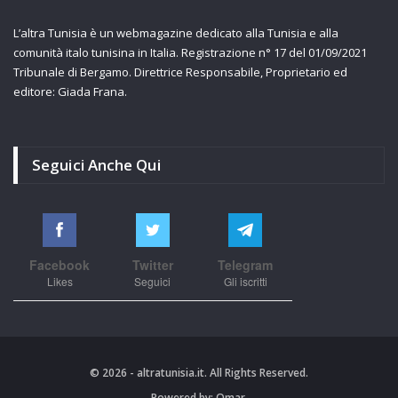
L’altra Tunisia è un webmagazine dedicato alla Tunisia e alla
comunità italo tunisina in Italia. Registrazione n° 17 del 01/09/2021
Tribunale di Bergamo. Direttrice Responsabile, Proprietario ed
editore: Giada Frana.
Seguici Anche Qui
Facebook
Twitter
Telegram
Likes
Seguici
Gli iscritti
© 2026 - altratunisia.it. All Rights Reserved.
Powered by:
Omar.