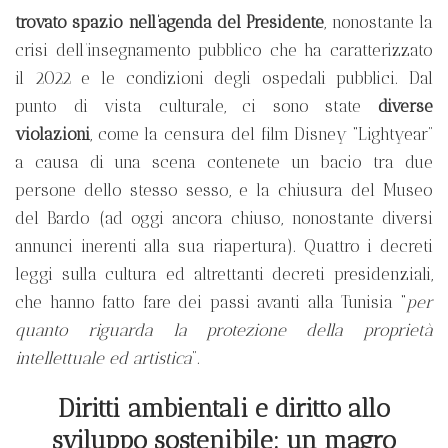
trovato spazio nell’agenda del Presidente
, nonostante la
crisi dell’insegnamento pubblico che ha caratterizzato
il 2022 e le condizioni degli ospedali pubblici. Dal
punto di vista culturale, ci sono state
diverse
violazioni
, come la censura del film Disney “Lightyear”
a causa di una scena contenete un bacio tra due
persone dello stesso sesso, e la chiusura del Museo
del Bardo (ad oggi ancora chiuso, nonostante diversi
annunci inerenti alla sua riapertura). Quattro i decreti
leggi sulla cultura ed altrettanti decreti presidenziali,
che hanno fatto fare dei passi avanti alla Tunisia “
per
quanto riguarda la protezione della proprietà
intellettuale ed artistica
”.
Diritti ambientali e diritto allo
sviluppo sostenibile: un magro