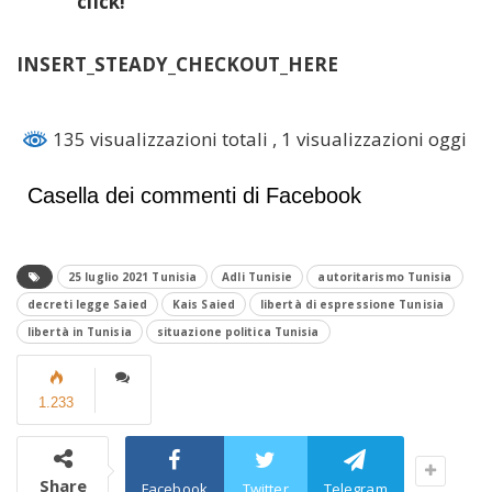
click!
INSERT_STEADY_CHECKOUT_HERE
135 visualizzazioni totali
, 1 visualizzazioni oggi
Casella dei commenti di Facebook
25 luglio 2021 Tunisia
Adli Tunisie
autoritarismo Tunisia
decreti legge Saied
Kais Saied
libertà di espressione Tunisia
libertà in Tunisia
situazione politica Tunisia
1.233
Share
Facebook
Twitter
Telegram