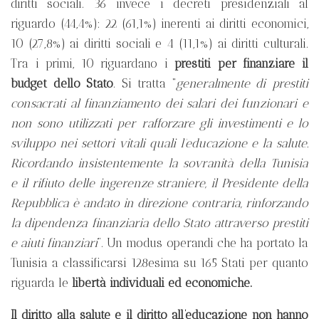
diritti sociali. 36 invece i decreti presidenziali al
riguardo (44,4%): 22 (61,1%) inerenti ai diritti economici,
10 (27,8%) ai diritti sociali e 4 (11,1%) ai diritti culturali.
Tra i primi, 10 riguardano i
prestiti per finanziare il
budget dello Stato
. Si tratta “
generalmente di prestiti
consacrati al finanziamento dei salari dei funzionari e
non sono utilizzati per rafforzare gli investimenti e lo
sviluppo nei settori vitali quali l’educazione e la salute.
Ricordando insistentemente la sovranità della Tunisia
e il rifiuto delle ingerenze straniere, il Presidente della
Repubblica è andato in direzione contraria, rinforzando
la dipendenza finanziaria dello Stato attraverso prestiti
e aiuti finanziari
”. Un modus operandi che ha portato la
Tunisia a classificarsi 128esima su 165 Stati per quanto
riguarda le
libertà individuali ed economiche.
Il diritto alla salute e il diritto all’educazione non hanno