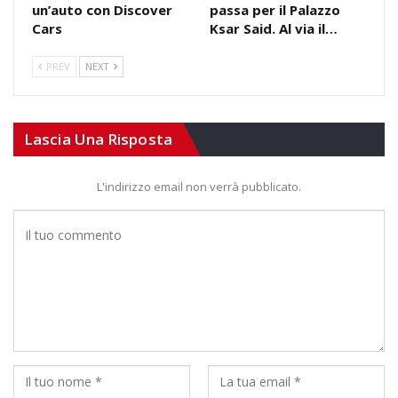
un’auto con Discover
passa per il Palazzo
Cars
Ksar Said. Al via il…
PREV
NEXT
Lascia Una Risposta
L'indirizzo email non verrà pubblicato.