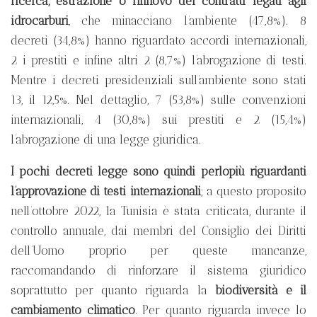
ricerca, estrazione o rinnovo dei contratti legati agli
idrocarburi
, che minacciano l’ambiente (47,8%). 8
decreti (34,8%) hanno riguardato accordi internazionali,
2 i prestiti e infine altri 2 (8,7%) l’abrogazione di testi.
Mentre i decreti presidenziali sull’ambiente sono stati
13, il 12,5%. Nel dettaglio, 7 (53,8%) sulle convenzioni
internazionali, 4 (30,8%) sui prestiti e 2 (15,4%)
l’abrogazione di una legge giuridica.
I pochi decreti legge sono quindi perlopiù riguardanti
l’approvazione di testi internazionali
; a questo proposito
nell’ottobre 2022, la Tunisia è stata criticata, durante il
controllo annuale, dai membri del Consiglio dei Diritti
dell’Uomo proprio per queste mancanze,
raccomandando di rinforzare il sistema giuridico
soprattutto per quanto riguarda la
biodiversità e il
cambiamento climatico
. Per quanto riguarda invece lo