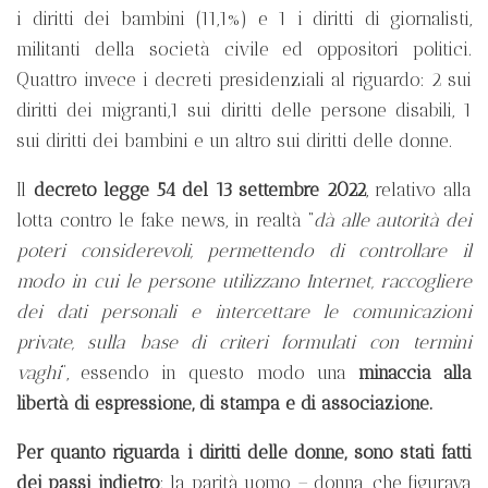
i diritti dei bambini (11,1%) e 1 i diritti di giornalisti,
militanti della società civile ed oppositori politici.
Quattro invece i decreti presidenziali al riguardo: 2 sui
diritti dei migranti,1 sui diritti delle persone disabili, 1
sui diritti dei bambini e un altro sui diritti delle donne.
Il
decreto legge 54 del 13 settembre 2022
, relativo alla
lotta contro le fake news, in realtà “
dà alle autorità dei
poteri considerevoli, permettendo di controllare il
modo in cui le persone utilizzano Internet, raccogliere
dei dati personali e intercettare le comunicazioni
private, sulla base di criteri formulati con termini
vaghi
”, essendo in questo modo una
minaccia alla
libertà di espressione, di stampa e di associazione.
Per quanto riguarda i diritti delle donne, sono stati fatti
dei passi indietro
: la parità uomo – donna, che figurava