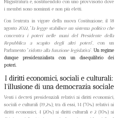
Magistratura e, sostituendolo con uno provvisorio dove
i membri sono nominati e non più eletti.
Con l’entrata in vigore della nuova Costituzione, il 18
agosto 2022, “
la legge stabilisce un sistema politico che
concentra i poteri nelle mani del Presidente della
Repubblica a scapito degli altri poteri
”, con un
Parlamento “
ridotto alla funzione legislativa
”.
Un regime
dunque presidenzialista con un disequilibrio dei
poteri.
I diritti economici, sociali e culturali:
l’illusione di una democrazia sociale
Venti i decreti presidenziali relativi ai diritti economici,
sociali e culturali (19,2%); tra di essi, 14 (70%) relativi ai
diritti economici, 4 (20%) ai diritti culturali e 2 (10%) ai