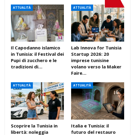
ATTUALITÀ
ATTUALITÀ
Il Capodanno islamico
Lab Innova for Tunisia
in Tunisia: il Festival dei
Startup 2026: 20
Pupi di zucchero e le
imprese tunisine
tradizioni di…
volano verso la Maker
Faire…
ATTUALITÀ
ATTUALITÀ
Scoprire la Tunisia in
Italia e Tunisia: il
libertà: noleggia
futuro del restauro