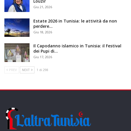
Louzir
Giu 21, 2026
Estate 2026 in Tunisia: le attività da non
perdere…
Giu 18, 2026
Il Capodanno islamico in Tunisia: il Festival
dei Pupi di…
Giu 17, 2026
PREV
NEXT
1 di 298