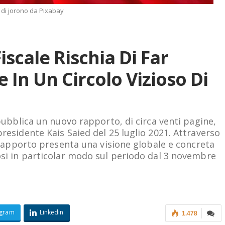
 di jorono da Pixabay
Fiscale Rischia Di Far
 In Un Circolo Vizioso Di
 pubblica un nuovo rapporto, di circa venti pagine,
presidente Kais Saied del 25 luglio 2021. Attraverso
il rapporto presenta una visione globale e concreta
dosi in particolar modo sul periodo dal 3 novembre
egram
Linkedin
1.478