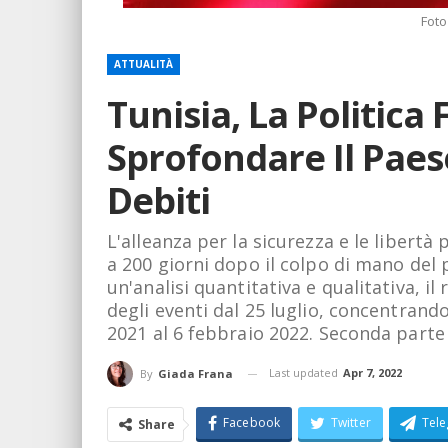
Foto
ATTUALITÀ
Tunisia, La Politica 
Sprofondare Il Paese
Debiti
L'alleanza per la sicurezza e le libertà
a 200 giorni dopo il colpo di mano del 
un'analisi quantitativa e qualitativa, 
degli eventi dal 25 luglio, concentran
2021 al 6 febbraio 2022. Seconda parte
Last updated
Apr 7, 2022
By
Giada Frana
Facebook
Twitter
Tel
Share