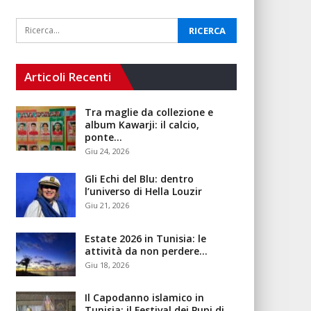
Articoli Recenti
Tra maglie da collezione e
album Kawarji: il calcio,
ponte…
Giu 24, 2026
Gli Echi del Blu: dentro
l’universo di Hella Louzir
Giu 21, 2026
Estate 2026 in Tunisia: le
attività da non perdere…
Giu 18, 2026
Il Capodanno islamico in
Tunisia: il Festival dei Pupi di…