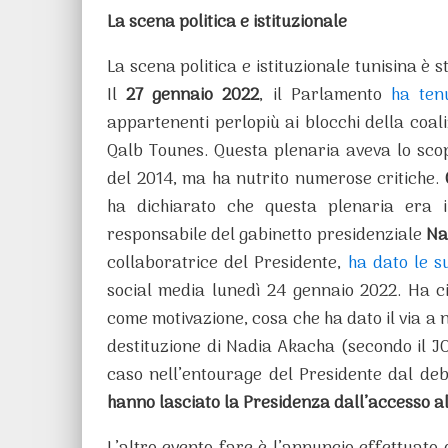
La scena politica e istituzionale
La scena politica e istituzionale tunisina è s
Il
27 gennaio 2022
, il Parlamento
ha ten
appartenenti perlopiù ai blocchi della co
Qalb Tounes. Questa plenaria aveva lo sc
del 2014, ma ha nutrito numerose critiche.
ha dichiarato che questa plenaria era i
responsabile del gabinetto presidenziale
Na
collaboratrice del Presidente,
ha dato le s
social media lunedì 24 gennaio 2022. Ha c
come motivazione, cosa che ha dato il via a 
destituzione di Nadia Akacha (secondo il JO
caso nell’entourage del Presidente dal de
hanno lasciato la Presidenza dall’accesso al