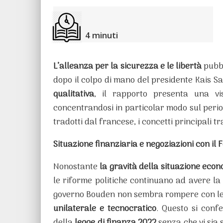
4
minuti
L’alleanza per la sicurezza e le libertà
pubbl
dopo il colpo di mano del presidente Kais S
qualitativa
, il rapporto presenta una vi
concentrandosi in particolar modo sul peri
tradotti dal francese, i concetti principali t
Situazione finanziaria e negoziazioni con il
Nonostante
la gravità della situazione econ
le riforme politiche continuano ad avere la
governo Bouden non sembra rompere con le 
unilaterale e tecnocratico
. Questo si conf