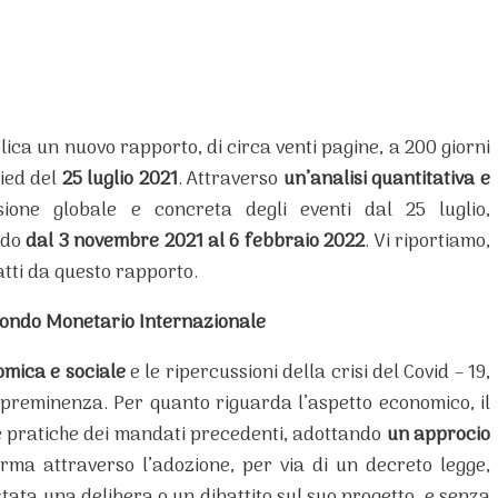
ica un nuovo rapporto, di circa venti pagine, a 200 giorni
aied del
25 luglio 2021
. Attraverso
un’analisi quantitativa e
sione globale e concreta degli eventi dal 25 luglio,
odo
dal 3 novembre 2021 al 6 febbraio 2022
. Vi riportiamo,
ratti da questo rapporto.
 Fondo Monetario Internazionale
omica e sociale
e le ripercussioni della crisi del Covid – 19,
 preminenza. Per quanto riguarda l’aspetto economico, il
pratiche dei mandati precedenti, adottando
un approcio
erma attraverso l’adozione, per via di un decreto legge,