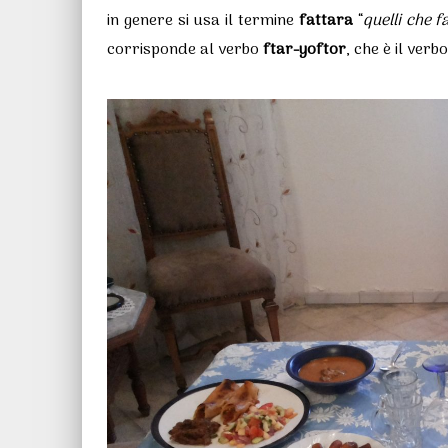
in genere si usa il termine
fattara
“
quelli che f
corrisponde al verbo
ftar-yoftor
, che è il ve