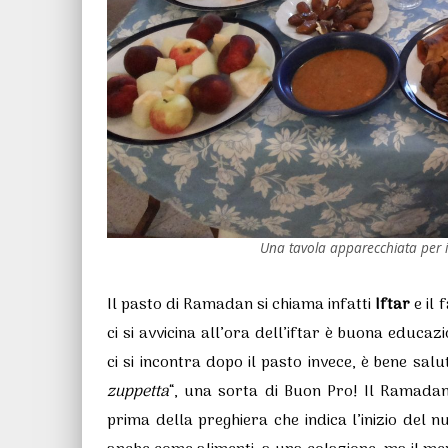
Una tavola apparecchiata per i
Il pasto di Ramadan si chiama infatti
Iftar
e il 
ci si avvicina all’ora dell’iftar è buona educ
ci si incontra dopo il pasto invece, è bene sal
zuppetta
“, una sorta di Buon Pro! Il Ramada
prima della preghiera che indica l’inizio del 