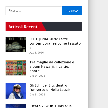
Articoli Recenti
SEE DJERBA 2026: l’arte
contemporanea come tessuto
di…
Ago 8, 2026
Tra maglie da collezione e
album Kawarji: il calcio,
ponte…
Giu 24, 2026
Gli Echi del Blu: dentro
l’universo di Hella Louzir
Giu 21, 2026
Estate 2026 in Tunisia: le