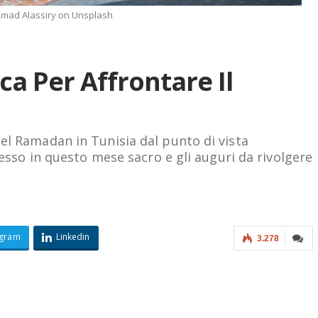
Imad Alassiry on Unsplash
ca Per Affrontare Il
el Ramadan in Tunisia dal punto di vista
pesso in questo mese sacro e gli auguri da rivolgere
egram
Linkedin
3.278