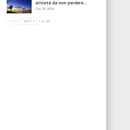
attività da non perdere…
Giu 18, 2026
PREV
NEXT
1 di 298