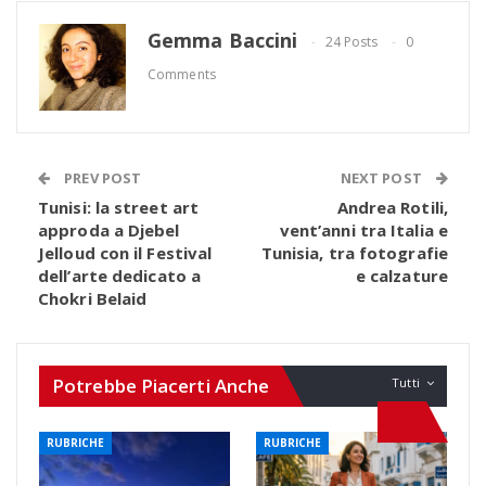
Gemma Baccini
24 Posts
0
Comments
PREV POST
NEXT POST
Tunisi: la street art
Andrea Rotili,
approda a Djebel
vent’anni tra Italia e
Jelloud con il Festival
Tunisia, tra fotografie
dell’arte dedicato a
e calzature
Chokri Belaid
Potrebbe Piacerti Anche
Tutti
RUBRICHE
RUBRICHE