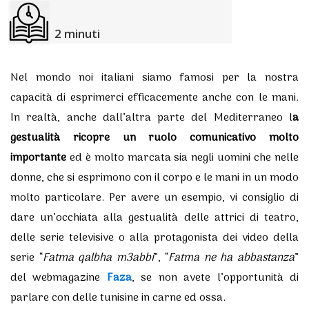
2
minuti
Nel mondo noi italiani siamo famosi per la nostra
capacità di esprimerci efficacemente anche con le mani.
In realtà, anche dall’altra parte del Mediterraneo l
a
gestualità ricopre un ruolo comunicativo molto
importante
ed è molto marcata sia negli uomini che nelle
donne, che si esprimono con il corpo e le mani in un modo
molto particolare. Per avere un esempio, vi consiglio di
dare un’occhiata alla gestualità delle attrici di teatro,
delle serie televisive o alla protagonista dei video della
serie “
Fatma qalbha m3abbi
”, “
Fatma ne ha abbastanza
”
del webmagazine
Faza
, se non avete l’opportunità di
parlare con delle tunisine in carne ed ossa.