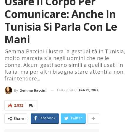
Usare Il Corpo Per
Comunicare: Anche In
Tunisia Si Parla Con Le
Mani
Gemma Baccini illustra la gestualità in Tunisia,
molto marcata sia negli uomini che nelle
donne. Alcuni gesti sono simili a quelli usati in
Italia, ma per altri bisogna stare attenti a non
fraintendere...
Last updated
Feb 28, 2022
By
Gemma Baccini
2.932
Facebook
Twitter
Share