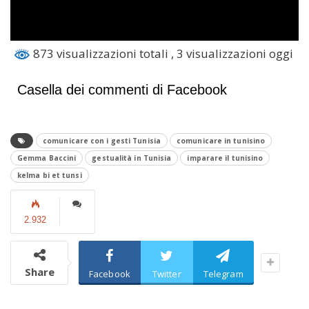
873 visualizzazioni totali
, 3 visualizzazioni oggi
Casella dei commenti di Facebook
comunicare con i gesti Tunisia
comunicare in tunisino
Gemma Baccini
gestualità in Tunisia
imparare il tunisino
kelma bi et tunsi
2.932
Share
Facebook
Twitter
Telegram