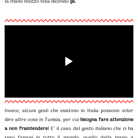
la mano mezzo tesa dicendo
ija.
Invece, alcuni gesti che esistono in Italia possono voler
dire altre cose in Tunisia, per cui
bisogna fare attenzione
a non fraintendere
! E’ il caso del gesto italiano che ci ha
reso famosi in tutto il mondo, quello della mano a