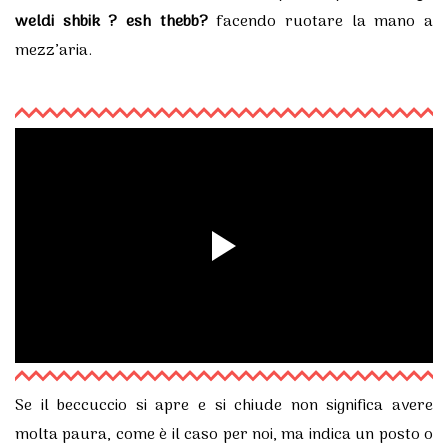
weldi shbik ? esh thebb?
facendo ruotare la mano a
mezz’aria.
Se il beccuccio si apre e si chiude non significa avere
molta paura, come è il caso per noi, ma indica un posto o