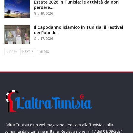
Estate 2026 in Tunisia: le attività da non
perdere…
Giu 18, 2026
Il Capodanno islamico in Tunisia: il Festival
dei Pupi di…
Giu 17, 2026
PREV
NEXT
1 di 298
L’altra Tunisia è un webmagazine dedicato alla Tunisia e alla
comunità italo tunisina in Italia. Registrazione n° 17 del 01/09/2021