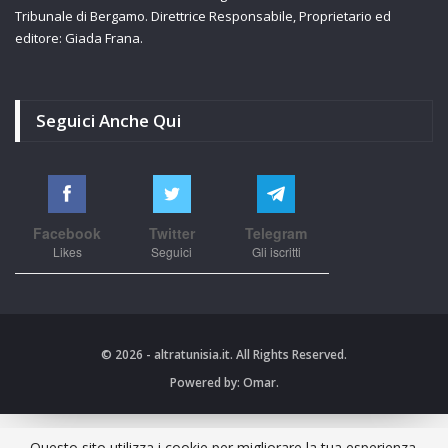
Tribunale di Bergamo. Direttrice Responsabile, Proprietario ed
editore: Giada Frana.
Seguici Anche Qui
Facebook
Twitter
Telegram
Likes
Seguici
Gli iscritti
© 2026 - altratunisia.it. All Rights Reserved.
Powered by:
Omar.
Questo sito utilizza i cookie per migliorare la tua esperienza.