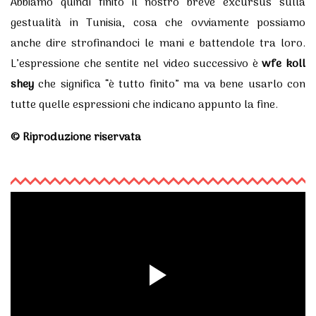
Abbiamo quindi finito il nostro breve excursus sulla
gestualità in Tunisia, cosa che ovviamente possiamo
anche dire strofinandoci le mani e battendole tra loro.
L’espressione che sentite nel video successivo è
wfe koll
shey
che significa “è tutto finito” ma va bene usarlo con
tutte quelle espressioni che indicano appunto la fine.
© Riproduzione riservata