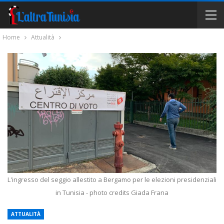
Home
Attualità
L'ingresso del seggio allestito a Bergamo per le elezioni presidenziali
in Tunisia - photo credits Giada Frana
ATTUALITÀ