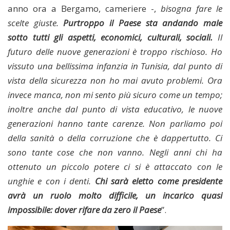
anno ora a Bergamo, cameriere -,
bisogna fare le
scelte giuste.
Purtroppo il Paese sta andando male
sotto tutti gli aspetti, economici, culturali, sociali.
Il
futuro delle nuove generazioni è troppo rischioso. Ho
vissuto una bellissima infanzia in Tunisia, dal punto di
vista della sicurezza non ho mai avuto problemi. Ora
invece manca, non mi sento più sicuro come un tempo;
inoltre anche dal punto di vista educativo, le nuove
generazioni hanno tante carenze. Non parliamo poi
della sanità o della corruzione che è dappertutto. Ci
sono tante cose che non vanno. Negli anni chi ha
ottenuto un piccolo potere ci si è attaccato con le
unghie e con i denti.
Chi sarà eletto come presidente
avrà un ruolo molto difficile, un incarico quasi
impossibile: dover rifare da zero il Paese
”.