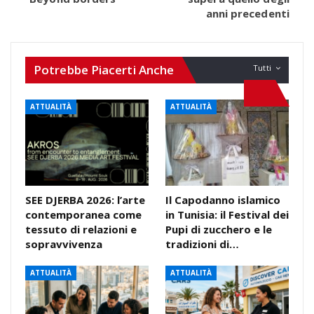
anni precedenti
Potrebbe Piacerti Anche
Tutti
ATTUALITÀ
ATTUALITÀ
SEE DJERBA 2026: l’arte
Il Capodanno islamico
contemporanea come
in Tunisia: il Festival dei
tessuto di relazioni e
Pupi di zucchero e le
sopravvivenza
tradizioni di…
ATTUALITÀ
ATTUALITÀ