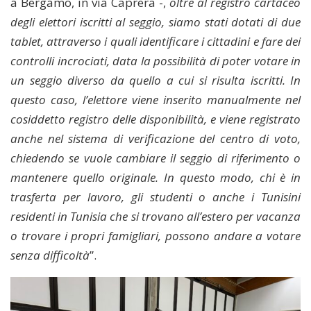
a Bergamo, in via Caprera -,
oltre al registro cartaceo
degli elettori iscritti al seggio, siamo stati dotati di due
tablet, attraverso i quali identificare i cittadini e fare dei
controlli incrociati, data la possibilità di poter votare in
un seggio diverso da quello a cui si risulta iscritti. In
questo caso, l’elettore viene inserito manualmente nel
cosiddetto registro delle disponibilità, e viene registrato
anche nel sistema di verificazione del centro di voto,
chiedendo se vuole cambiare il seggio di riferimento o
mantenere quello originale. In questo modo, chi è in
trasferta per lavoro, gli studenti o anche i Tunisini
residenti in Tunisia che si trovano all’estero per vacanza
o trovare i propri famigliari, possono andare a votare
senza difficoltà
”.