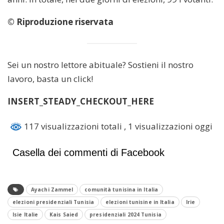
© Riproduzione riservata
Sei un nostro lettore abituale? Sostieni il nostro
lavoro, basta un click!
INSERT_STEADY_CHECKOUT_HERE
117 visualizzazioni totali
, 1 visualizzazioni oggi
Casella dei commenti di Facebook
Ayachi Zammel
comunità tunisina in Italia
elezioni presidenziali Tunisia
elezioni tunisine in Italia
Irie
Isie Italie
Kais Saied
presidenziali 2024 Tunisia