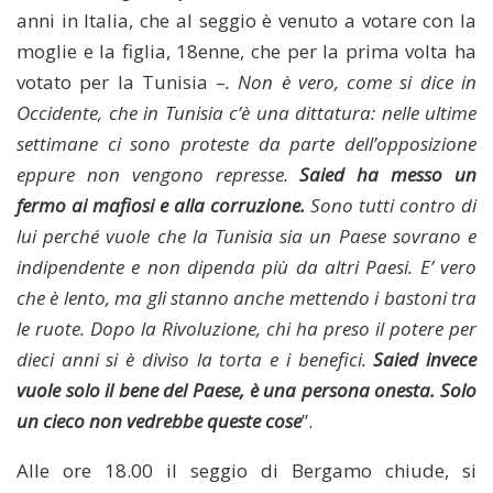
anni in Italia, che al seggio è venuto a votare con la
moglie e la figlia, 18enne, che per la prima volta ha
votato per la Tunisia –
. Non è vero, come si dice in
Occidente, che in Tunisia c’è una dittatura: nelle ultime
settimane ci sono proteste da parte dell’opposizione
eppure non vengono represse.
Saied ha messo un
fermo ai mafiosi e alla corruzione.
Sono tutti contro di
lui perché vuole che la Tunisia sia un Paese sovrano e
indipendente e non dipenda più da altri Paesi. E’ vero
che è lento, ma gli stanno anche mettendo i bastoni tra
le ruote. Dopo la Rivoluzione, chi ha preso il potere per
dieci anni si è diviso la torta e i benefici.
Saied invece
vuole solo il bene del Paese, è una persona onesta. Solo
un cieco non vedrebbe queste cose
”.
Alle ore 18.00 il seggio di Bergamo chiude, si