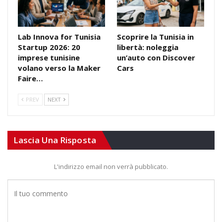
Lab Innova for Tunisia
Scoprire la Tunisia in
Startup 2026: 20
libertà: noleggia
imprese tunisine
un’auto con Discover
volano verso la Maker
Cars
Faire…
PREV
NEXT
Lascia Una Risposta
L'indirizzo email non verrà pubblicato.