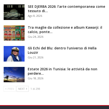
SEE DJERBA 2026: l’arte contemporanea come
tessuto di…
Ago 8, 2026
Tra maglie da collezione e album Kawarji: il
calcio, ponte…
Giu 24, 2026
Gli Echi del Blu: dentro l’universo di Hella
Louzir
Giu 21, 2026
Estate 2026 in Tunisia: le attività da non
perdere…
Giu 18, 2026
PREV
NEXT
1 di 298