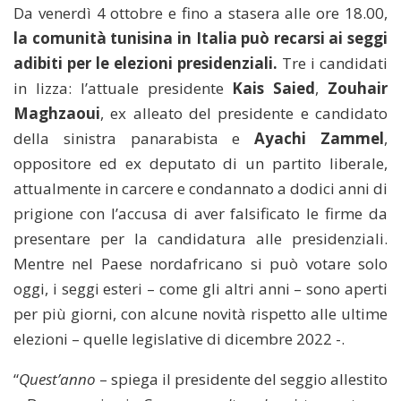
Da venerdì 4 ottobre e fino a stasera alle ore 18.00,
la comunità tunisina in Italia può recarsi ai seggi
adibiti per le elezioni presidenziali.
Tre i candidati
in lizza: l’attuale presidente
Kais Saied
,
Zouhair
Maghzaoui
, ex alleato del presidente e candidato
della sinistra panarabista e
Ayachi Zammel
,
oppositore ed ex deputato di un partito liberale,
attualmente in carcere e condannato a dodici anni di
prigione con l’accusa di aver falsificato le firme da
presentare per la candidatura alle presidenziali.
Mentre nel Paese nordafricano si può votare solo
oggi, i seggi esteri – come gli altri anni – sono aperti
per più giorni, con alcune novità rispetto alle ultime
elezioni – quelle legislative di dicembre 2022 -.
“
Quest’anno
– spiega il presidente del seggio allestito