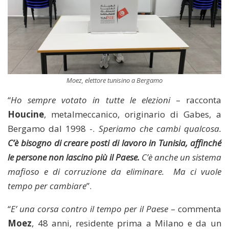
Moez, elettore tunisino a Bergamo
“
Ho sempre votato in tutte le elezioni
– racconta
Houcine
, metalmeccanico, originario di Gabes, a
Bergamo dal 1998 -.
Speriamo che cambi qualcosa.
C’è bisogno di creare posti di lavoro in Tunisia, affinché
le persone non lascino più il Paese.
C’è anche un sistema
mafioso e di corruzione da eliminare. Ma ci vuole
tempo per cambiare
”.
“
E’ una corsa contro il tempo per il Paese
– commenta
Moez
, 48 anni, residente prima a Milano e da un