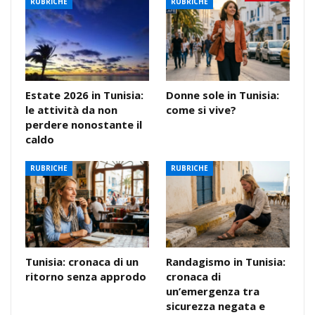
RUBRICHE
RUBRICHE
Estate 2026 in Tunisia:
Donne sole in Tunisia:
le attività da non
come si vive?
perdere nonostante il
caldo
RUBRICHE
RUBRICHE
Tunisia: cronaca di un
Randagismo in Tunisia:
ritorno senza approdo
cronaca di
un’emergenza tra
sicurezza negata e