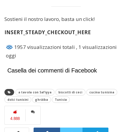
Sostieni il nostro lavoro, basta un click!
INSERT_STEADY_CHECKOUT_HERE
1957 visualizzazioni totali
, 1 visualizzazioni
oggi
Casella dei commenti di Facebook
a tavola con Safiyya
biscotti di ceci
cucina tunisina
dolci tunisini
ghräiba
Tunisia
4.888