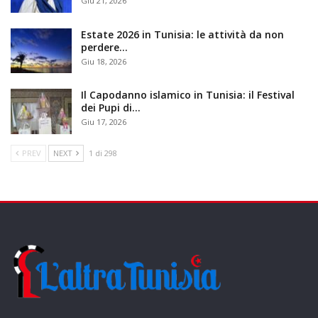
Giu 21, 2026
Estate 2026 in Tunisia: le attività da non
perdere…
Giu 18, 2026
Il Capodanno islamico in Tunisia: il Festival
dei Pupi di…
Giu 17, 2026
PREV
NEXT
1 di 298