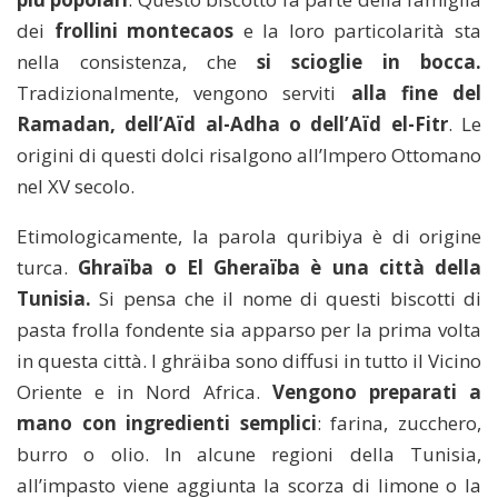
dei
frollini montecaos
e la loro particolarità sta
nella consistenza, che
si scioglie in bocca.
Tradizionalmente, vengono serviti
alla fine del
Ramadan, dell’Aïd al-Adha o dell’Aïd el-Fitr
. Le
origini di questi dolci risalgono all’Impero Ottomano
nel XV secolo.
Etimologicamente, la parola quribiya è di origine
turca.
Ghraïba o El Gheraïba è una città della
Tunisia.
Si pensa che il nome di questi biscotti di
pasta frolla fondente sia apparso per la prima volta
in questa città. I ghräiba sono diffusi in tutto il Vicino
Oriente e in Nord Africa.
Vengono preparati a
mano con ingredienti semplici
: farina, zucchero,
burro o olio. In alcune regioni della Tunisia,
all’impasto viene aggiunta la scorza di limone o la