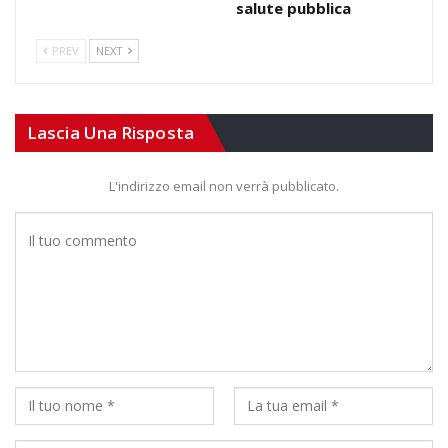
salute pubblica
PREV
NEXT
Lascia Una Risposta
L'indirizzo email non verrà pubblicato.