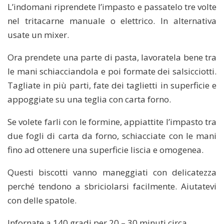
L’indomani riprendete l’impasto e passatelo tre volte
nel tritacarne manuale o elettrico. In alternativa
usate un mixer.
Ora prendete una parte di pasta, lavoratela bene tra
le mani schiacciandola e poi formate dei salsicciotti.
Tagliate in più parti, fate dei taglietti in superficie e
appoggiate su una teglia con carta forno.
Se volete farli con le formine, appiattite l’impasto tra
due fogli di carta da forno, schiacciate con le mani
fino ad ottenere una superficie liscia e omogenea.
Questi biscotti vanno maneggiati con delicatezza
perché tendono a sbriciolarsi facilmente. Aiutatevi
con delle spatole.
Infornate a 140 gradi per 20 – 30 minuti circa.