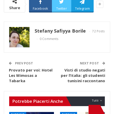
Share
Facebook
Twitter
Telegram
Stefany Safiyya Borile
72 Posts
0 Comments
PREV POST
NEXT POST
Provato per voi: Hotel
Visti di studio negati
Les Mimosas a
per l’Italia: gli studenti
Tabarka
tunisini raccontano
Potrebbe Piacerti Anche
Tutti